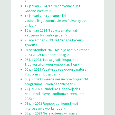
>
12 januari 2024 Nieuw convenant Het
Groene Lyceum >
12 januari 2024 Vacature lid
vaststellingscommissie profielvak groen
vmbo >
10 januari 2024 Nieuw lesmateriaal
keuzevak Natuurlijk groen >
29 november 2023 Het Groene Lyceum
groeit! >
07 september 2023 Meld je aan! 5 oktober
2023 VHG/CIV Docentendag >
06 juli 2023 Nieuw: gratis lespakket
Biodiversiteit voor vmbo klas 3 en 4 >
06 juli 2023 Vacatures regiocoördinatoren
Platform vmbo groen >
06 juli 2023 Tweede versie praktijkgericht
programma Groen beschikbaar >
22 juni 2023 Landelijke Onderwijsdag
Natuurinclusieve Landbouw Green Deal
2023 >
08 juni 2023 Regiobijeenkomst met
interessante workshops >
05 juni 2023 Gefeliciteerd winnaars