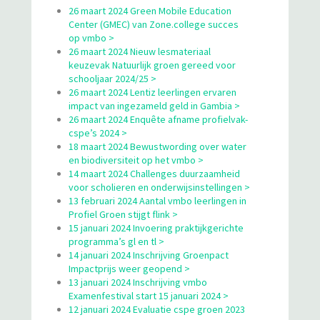
26 maart 2024 Green Mobile Education
Center (GMEC) van Zone.college succes
op vmbo >
26 maart 2024 Nieuw lesmateriaal
keuzevak Natuurlijk groen gereed voor
schooljaar 2024/25 >
26 maart 2024 Lentiz leerlingen ervaren
impact van ingezameld geld in Gambia >
26 maart 2024 Enquête afname profielvak-
cspe’s 2024 >
18 maart 2024 Bewustwording over water
en biodiversiteit op het vmbo >
14 maart 2024 Challenges duurzaamheid
voor scholieren en onderwijsinstellingen >
13 februari 2024 Aantal vmbo leerlingen in
Profiel Groen stijgt flink >
15 januari 2024 Invoering praktijkgerichte
programma’s gl en tl >
14 januari 2024 Inschrijving Groenpact
Impactprijs weer geopend >
13 januari 2024 Inschrijving vmbo
Examenfestival start 15 januari 2024 >
12 januari 2024 Evaluatie cspe groen 2023