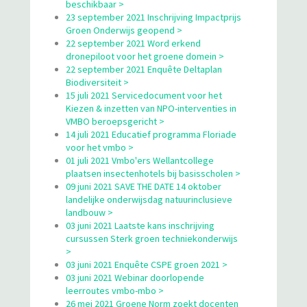
beschikbaar >
23 september 2021 Inschrijving Impactprijs
Groen Onderwijs geopend >
22 september 2021 Word erkend
dronepiloot voor het groene domein >
22 september 2021 Enquête Deltaplan
Biodiversiteit >
15 juli 2021 Servicedocument voor het
Kiezen & inzetten van NPO-interventies in
VMBO beroepsgericht >
14 juli 2021 Educatief programma Floriade
voor het vmbo >
01 juli 2021 Vmbo'ers Wellantcollege
plaatsen insectenhotels bij basisscholen >
09 juni 2021 SAVE THE DATE 14 oktober
landelijke onderwijsdag natuurinclusieve
landbouw >
03 juni 2021 Laatste kans inschrijving
cursussen Sterk groen techniekonderwijs
>
03 juni 2021 Enquête CSPE groen 2021 >
03 juni 2021 Webinar doorlopende
leerroutes vmbo-mbo >
26 mei 2021 Groene Norm zoekt docenten