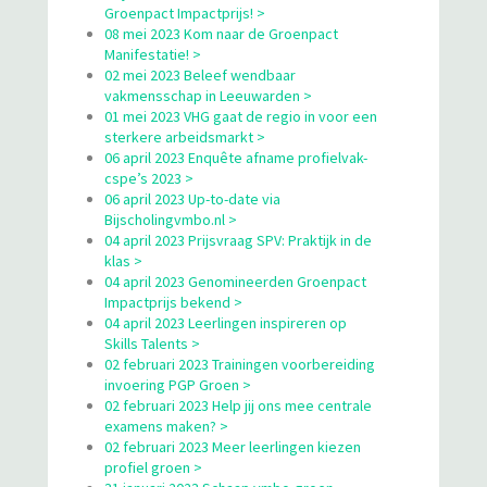
Groenpact Impactprijs! >
08 mei 2023 Kom naar de Groenpact
Manifestatie! >
02 mei 2023 Beleef wendbaar
vakmensschap in Leeuwarden >
01 mei 2023 VHG gaat de regio in voor een
sterkere arbeidsmarkt >
06 april 2023 Enquête afname profielvak-
cspe’s 2023 >
06 april 2023 Up-to-date via
Bijscholingvmbo.nl >
04 april 2023 Prijsvraag SPV: Praktijk in de
klas >
04 april 2023 Genomineerden Groenpact
Impactprijs bekend >
04 april 2023 Leerlingen inspireren op
Skills Talents >
02 februari 2023 Trainingen voorbereiding
invoering PGP Groen >
02 februari 2023 Help jij ons mee centrale
examens maken? >
02 februari 2023 Meer leerlingen kiezen
profiel groen >