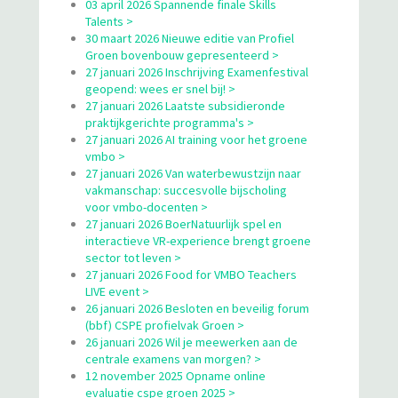
03 april 2026 Spannende finale Skills
Talents >
30 maart 2026 Nieuwe editie van Profiel
Groen bovenbouw gepresenteerd >
27 januari 2026 Inschrijving Examenfestival
geopend: wees er snel bij! >
27 januari 2026 Laatste subsidieronde
praktijkgerichte programma's >
27 januari 2026 AI training voor het groene
vmbo >
27 januari 2026 Van waterbewustzijn naar
vakmanschap: succesvolle bijscholing
voor vmbo-docenten >
27 januari 2026 BoerNatuurlijk spel en
interactieve VR-experience brengt groene
sector tot leven >
27 januari 2026 Food for VMBO Teachers
LIVE event >
26 januari 2026 Besloten en beveilig forum
(bbf) CSPE profielvak Groen >
26 januari 2026 Wil je meewerken aan de
centrale examens van morgen? >
12 november 2025 Opname online
evaluatie cspe groen 2025 >