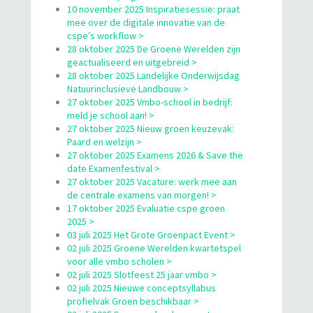
10 november 2025 Inspiratiesessie: praat
mee over de digitale innovatie van de
cspe’s workflow >
28 oktober 2025 De Groene Werelden zijn
geactualiseerd en uitgebreid >
28 oktober 2025 Landelijke Onderwijsdag
Natuurinclusieve Landbouw >
27 oktober 2025 Vmbo-school in bedrijf:
meld je school aan! >
27 oktober 2025 Nieuw groen keuzevak:
Paard en welzijn >
27 oktober 2025 Examens 2026 & Save the
date Examenfestival >
27 oktober 2025 Vacature: werk mee aan
de centrale examens van morgen! >
17 oktober 2025 Evaluatie cspe groen
2025 >
03 juli 2025 Het Grote Groenpact Event >
02 juli 2025 Groene Werelden kwartetspel
voor alle vmbo scholen >
02 juli 2025 Slotfeest 25 jaar vmbo >
02 juli 2025 Nieuwe conceptsyllabus
profielvak Groen beschikbaar >