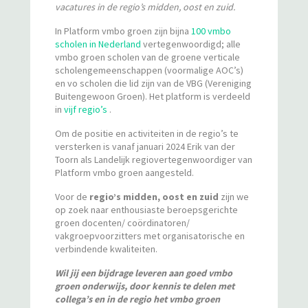
vacatures in de regio’s midden, oost en zuid.
In Platform vmbo groen zijn bijna
100 vmbo
scholen in Nederland
vertegenwoordigd; alle
vmbo groen scholen van de groene verticale
scholengemeenschappen (voormalige AOC’s)
en vo scholen die lid zijn van de VBG (Vereniging
Buitengewoon Groen). Het platform is verdeeld
in
vijf regio’s
.
Om de positie en activiteiten in de regio’s te
versterken is vanaf januari 2024 Erik van der
Toorn als Landelijk regiovertegenwoordiger van
Platform vmbo groen aangesteld.
Voor de
regio’s midden, oost en zuid
zijn we
op zoek naar enthousiaste beroepsgerichte
groen docenten/ coördinatoren/
vakgroepvoorzitters met organisatorische en
verbindende kwaliteiten.
Wil jij een bijdrage leveren aan goed vmbo
groen onderwijs, door kennis te delen met
collega’s en in de regio het vmbo groen