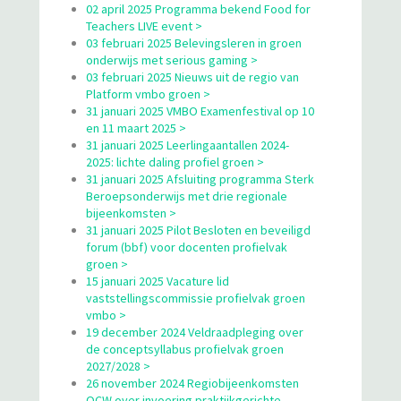
02 april 2025 Programma bekend Food for
Teachers LIVE event >
03 februari 2025 Belevingsleren in groen
onderwijs met serious gaming >
03 februari 2025 Nieuws uit de regio van
Platform vmbo groen >
31 januari 2025 VMBO Examenfestival op 10
en 11 maart 2025 >
31 januari 2025 Leerlingaantallen 2024-
2025: lichte daling profiel groen >
31 januari 2025 Afsluiting programma Sterk
Beroepsonderwijs met drie regionale
bijeenkomsten >
31 januari 2025 Pilot Besloten en beveiligd
forum (bbf) voor docenten profielvak
groen >
15 januari 2025 Vacature lid
vaststellingscommissie profielvak groen
vmbo >
19 december 2024 Veldraadpleging over
de conceptsyllabus profielvak groen
2027/2028 >
26 november 2024 Regiobijeenkomsten
OCW over invoering praktijkgerichte