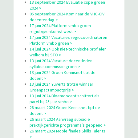
13 september 2024 Evaluatie cspe groen
2024 >
05 september 2024 Kom naar de VHG-CIV
docentendag >
17 juni 2024 Platform vmbo groen -
regiobijeenkomst west >
17 juni 2024 Vacatures regiocoördinatoren
Platform vmbo groen >
14 juni 2024 Ook niet-technische profielen
welkom bij STO >
13 juni 2024 Vacature docentleden
syllabuscommissie groen >
13 juni 2024 Groen Kennisnet tipt de
docent >
13 juni 2024 Yuverta trotse winnaar
Groenpact Impactprijs >
13 juni 2024 Bloemdocent schittert als
parel bij 25 jaar vmbo >
28 maart 2024 Groen Kennisnet tipt de
docent >
26 maart 2024 Aanvraag subsidie
praktijkgerichte programma’s geopend >
26 maart 2024 Mooie finales Skills Talents
>