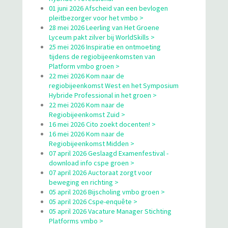
01 juni 2026 Afscheid van een bevlogen
pleitbezorger voor het vmbo >
28 mei 2026 Leerling van Het Groene
Lyceum pakt zilver bij WorldSkills >
25 mei 2026 Inspiratie en ontmoeting
tijdens de regiobijeenkomsten van
Platform vmbo groen >
22 mei 2026 Kom naar de
regiobijeenkomst West en het Symposium
Hybride Professional in het groen >
22 mei 2026 Kom naar de
Regiobijeenkomst Zuid >
16 mei 2026 Cito zoekt docenten! >
16 mei 2026 Kom naar de
Regiobijeenkomst Midden >
07 april 2026 Geslaagd Examenfestival -
download info cspe groen >
07 april 2026 Auctoraat zorgt voor
beweging en richting >
05 april 2026 Bijscholing vmbo groen >
05 april 2026 Cspe-enquête >
05 april 2026 Vacature Manager Stichting
Platforms vmbo >