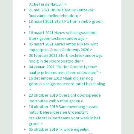
‘Actief in de Natuur’ >
21 mei 2021 UPDATE Nieuw keuzevak
Duurzame melkveehouderij >
18 maart 2021 Start Platform vmbo groen
>
16 maart 2021 Nieuw scholingsaanbod:
Sterk groen techniekonderwijs >
05 maart 2021 Aeres vmbo Nijkerk wint
Impactprijs Groen Onderwijs 2020 >
08 februari 2021 Sterk techniekonderwijs:
nodig in de Noordoostpolder >
04 januari 2021 “Bij Het Groene Lyceum
haal je je kennis niet alleen uit boeken” >
16 december 2019 Maak dit jaar nog
gebruik van gereduceerd tarief bijscholing
>
23 oktober 2019 Overzicht doorlopende
leerroutes vmbo-mbo-groen >
16 oktober 2019 Samenwerking tussen
natuurbeheerders en Groenstart
resulteert in leerteams voor werk in het
groen >
05 oktober 2019 'Ik wilde eigenlijk