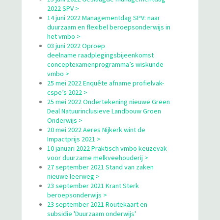
2022 SPV >
14 juni 2022 Managementdag SPV: naar
duurzaam en flexibel beroepsonderwijs in
het vmbo >
03 juni 2022 Oproep
deelname raadplegingsbijeenkomst
conceptexamenprogramma’s wiskunde
vmbo >
25 mei 2022 Enquête afname profielvak-
cspe’s 2022 >
25 mei 2022 Ondertekening nieuwe Green
Deal Natuurinclusieve Landbouw Groen
Onderwijs >
20 mei 2022 Aeres Nijkerk wint de
Impactprijs 2021 >
10 januari 2022 Praktisch vmbo keuzevak
voor duurzame melkveehouderij >
27 september 2021 Stand van zaken
nieuwe leerweg >
23 september 2021 Krant Sterk
beroepsonderwijs >
23 september 2021 Routekaart en
subsidie 'Duurzaam onderwijs'