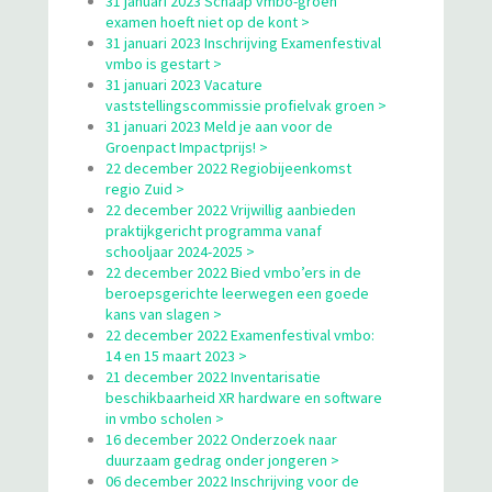
31 januari 2023 Schaap vmbo-groen
examen hoeft niet op de kont >
31 januari 2023 Inschrijving Examenfestival
vmbo is gestart >
31 januari 2023 Vacature
vaststellingscommissie profielvak groen >
31 januari 2023 Meld je aan voor de
Groenpact Impactprijs! >
22 december 2022 Regiobijeenkomst
regio Zuid >
22 december 2022 Vrijwillig aanbieden
praktijkgericht programma vanaf
schooljaar 2024-2025 >
22 december 2022 Bied vmbo’ers in de
beroepsgerichte leerwegen een goede
kans van slagen >
22 december 2022 Examenfestival vmbo:
14 en 15 maart 2023 >
21 december 2022 Inventarisatie
beschikbaarheid XR hardware en software
in vmbo scholen >
16 december 2022 Onderzoek naar
duurzaam gedrag onder jongeren >
06 december 2022 Inschrijving voor de