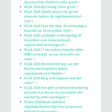
duovoorzitter Platform vmbo groen >
06 juli 2026 Bijscholing vmbo groen >
06 juli 2026 Gamification in het groen:
inspiratie tijdens de regiobijeenkomst
Zuid >
05 juli 2026 Save the date: docentendag in
Naturalis op 24 november 2026 >
05 juli 2026 Landelijke onderwijsdag 25
november voor natuurinclusief,
regeneratief en biologisch >
05 juli 2026 17 november, tweede editie
VMBO in bedrijf: ‘ervaar de kracht van
vmbo’ >
03 juli 2026 WereldOnderwijs van Het
Westeraam inspireert tijdens
regiobijeenkomst Midden >
03 juli 2026 Wil jij overstappen naar het
vmbo? >
02 juli 2026 Hoe geef je klimaatverandering
een plek in je lessen op een manier die
aansluit bij vmbo-leerlingen? >
05 juni 2026 Mooie opkomst
regiobijeenkomst West en Symposium
Hybride Professional >