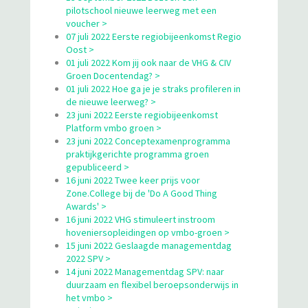
pilotschool nieuwe leerweg met een
voucher >
07 juli 2022 Eerste regiobijeenkomst Regio
Oost >
01 juli 2022 Kom jij ook naar de VHG & CIV
Groen Docentendag? >
01 juli 2022 Hoe ga je je straks profileren in
de nieuwe leerweg? >
23 juni 2022 Eerste regiobijeenkomst
Platform vmbo groen >
23 juni 2022 Conceptexamenprogramma
praktijkgerichte programma groen
gepubliceerd >
16 juni 2022 Twee keer prijs voor
Zone.College bij de 'Do A Good Thing
Awards' >
16 juni 2022 VHG stimuleert instroom
hoveniersopleidingen op vmbo-groen >
15 juni 2022 Geslaagde managementdag
2022 SPV >
14 juni 2022 Managementdag SPV: naar
duurzaam en flexibel beroepsonderwijs in
het vmbo >