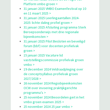
Platform vmbo groen >
31 januari 2025 VMBO Examenfestival op 10
en 11 maart 2025 >
31 januari 2025 Leerlingaantallen 2024-
2025: lichte daling profiel groen >
31 januari 2025 Afsluiting programma Sterk
Beroepsonderwijs met drie regionale
bijeenkomsten >
31 januari 2025 Pilot Besloten en beveiligd
forum (bbf) voor docenten profielvak
groen >
15 januari 2025 Vacature lid
vaststellingscommissie profielvak groen
vmbo >
19 december 2024 Veldraadpleging over
de conceptsyllabus profielvak groen
2027/2028 >
26 november 2024 Regiobijeenkomsten
OCW over invoering praktijkgerichte
programma’s >
25 november 2024 Beoordelen geit in het
vmbo groen examen 2025 >
25 november 2024 25 jaar vmbo >