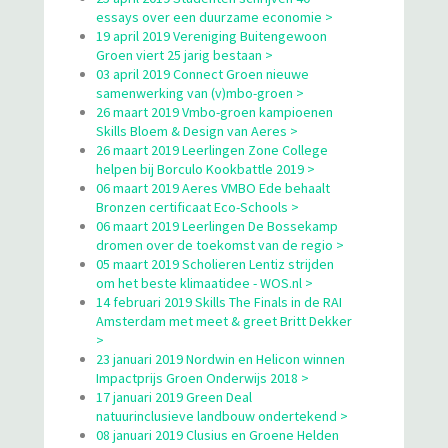
essays over een duurzame economie >
19 april 2019 Vereniging Buitengewoon
Groen viert 25 jarig bestaan >
03 april 2019 Connect Groen nieuwe
samenwerking van (v)mbo-groen >
26 maart 2019 Vmbo-groen kampioenen
Skills Bloem & Design van Aeres >
26 maart 2019 Leerlingen Zone College
helpen bij Borculo Kookbattle 2019 >
06 maart 2019 Aeres VMBO Ede behaalt
Bronzen certificaat Eco-Schools >
06 maart 2019 Leerlingen De Bossekamp
dromen over de toekomst van de regio >
05 maart 2019 Scholieren Lentiz strijden
om het beste klimaatidee - WOS.nl >
14 februari 2019 Skills The Finals in de RAI
Amsterdam met meet & greet Britt Dekker
>
23 januari 2019 Nordwin en Helicon winnen
Impactprijs Groen Onderwijs 2018 >
17 januari 2019 Green Deal
natuurinclusieve landbouw ondertekend >
08 januari 2019 Clusius en Groene Helden