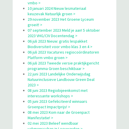
vmbo >
10 januari 2024 Nieuw lesmateriaal
keuzevak Natuurlijk groen >
29 november 2023 Het Groene Lyceum
groeit! >
07 september 2023 Meld je aan! 5 oktober
2023 VHG/CIV Docentendag >
06 juli 2023 Nieuw: gratis lespakket
Biodiversiteit voor vmbo klas 3 en 4 >
06 juli 2023 Vacatures regiocoördinatoren
Platform vmbo groen >
06 juli 2023 Tweede versie praktijkgericht
programma Groen beschikbaar >
22 juni 2023 Landelijke Onderwijsdag
Natuurinclusieve Landbouw Green Deal
2023 >
08 juni 2023 Regiobijeenkomst met
interessante workshops >
05 juni 2023 Gefeliciteerd winnaars
Groenpact Impactprijs! >
08 mei 2023 Kom naar de Groenpact
Manifestatie! >
02 mei 2023 Beleef wendbaar
vakmensschap in Leeuwarden >