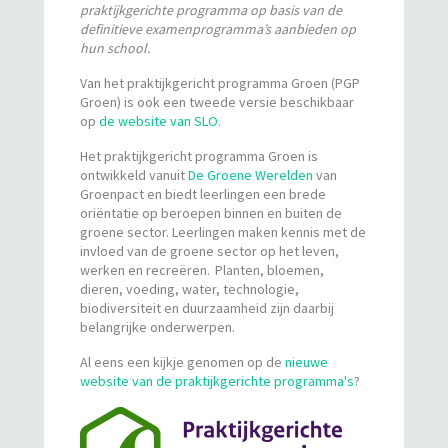
praktijkgerichte programma op basis van de
definitieve examenprogramma’s aanbieden op
hun school.
Van het praktijkgericht programma Groen (PGP
Groen) is ook een tweede versie beschikbaar
op
de website van SLO
.
Het praktijkgericht programma Groen is
ontwikkeld vanuit
De Groene Werelden
van
Groenpact en biedt leerlingen een brede
oriëntatie op beroepen binnen en buiten de
groene sector. Leerlingen maken kennis met de
invloed van de groene sector op het leven,
werken en recreëren. Planten, bloemen,
dieren, voeding, water, technologie,
biodiversiteit en duurzaamheid zijn daarbij
belangrijke onderwerpen.
Al eens een kijkje genomen op de
nieuwe
website van de praktijkgerichte programma's
?