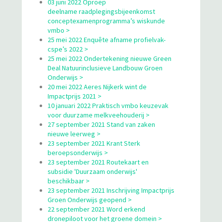
03 juni 2022 Oproep
deelname raadplegingsbijeenkomst
conceptexamenprogramma’s wiskunde
vmbo >
25 mei 2022 Enquête afname profielvak-
cspe’s 2022 >
25 mei 2022 Ondertekening nieuwe Green
Deal Natuurinclusieve Landbouw Groen
Onderwijs >
20 mei 2022 Aeres Nijkerk wint de
Impactprijs 2021 >
10 januari 2022 Praktisch vmbo keuzevak
voor duurzame melkveehouderij >
27 september 2021 Stand van zaken
nieuwe leerweg >
23 september 2021 Krant Sterk
beroepsonderwijs >
23 september 2021 Routekaart en
subsidie 'Duurzaam onderwijs'
beschikbaar >
23 september 2021 Inschrijving Impactprijs
Groen Onderwijs geopend >
22 september 2021 Word erkend
dronepiloot voor het groene domein >