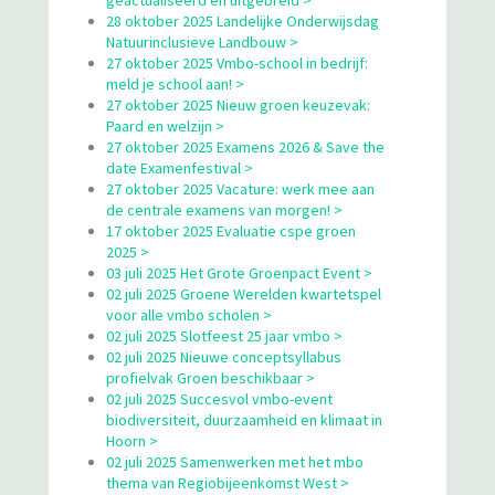
28 oktober 2025 Landelijke Onderwijsdag
Natuurinclusieve Landbouw >
27 oktober 2025 Vmbo-school in bedrijf:
meld je school aan! >
27 oktober 2025 Nieuw groen keuzevak:
Paard en welzijn >
27 oktober 2025 Examens 2026 & Save the
date Examenfestival >
27 oktober 2025 Vacature: werk mee aan
de centrale examens van morgen! >
17 oktober 2025 Evaluatie cspe groen
2025 >
03 juli 2025 Het Grote Groenpact Event >
02 juli 2025 Groene Werelden kwartetspel
voor alle vmbo scholen >
02 juli 2025 Slotfeest 25 jaar vmbo >
02 juli 2025 Nieuwe conceptsyllabus
profielvak Groen beschikbaar >
02 juli 2025 Succesvol vmbo-event
biodiversiteit, duurzaamheid en klimaat in
Hoorn >
02 juli 2025 Samenwerken met het mbo
thema van Regiobijeenkomst West >