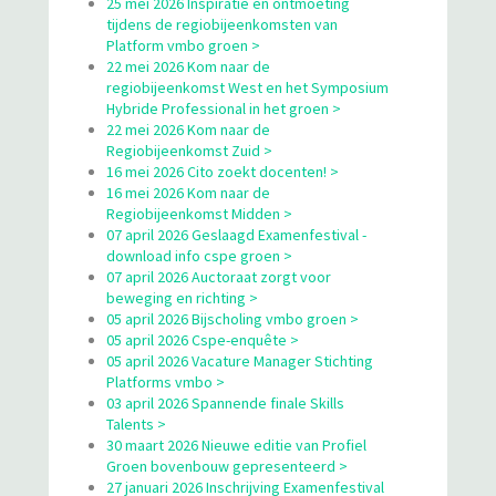
25 mei 2026 Inspiratie en ontmoeting
tijdens de regiobijeenkomsten van
Platform vmbo groen >
22 mei 2026 Kom naar de
regiobijeenkomst West en het Symposium
Hybride Professional in het groen >
22 mei 2026 Kom naar de
Regiobijeenkomst Zuid >
16 mei 2026 Cito zoekt docenten! >
16 mei 2026 Kom naar de
Regiobijeenkomst Midden >
07 april 2026 Geslaagd Examenfestival -
download info cspe groen >
07 april 2026 Auctoraat zorgt voor
beweging en richting >
05 april 2026 Bijscholing vmbo groen >
05 april 2026 Cspe-enquête >
05 april 2026 Vacature Manager Stichting
Platforms vmbo >
03 april 2026 Spannende finale Skills
Talents >
30 maart 2026 Nieuwe editie van Profiel
Groen bovenbouw gepresenteerd >
27 januari 2026 Inschrijving Examenfestival