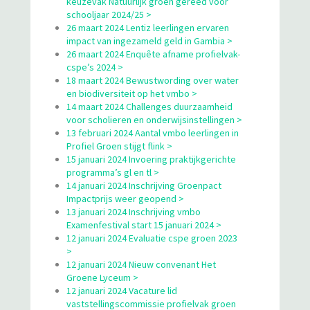
keuzevak Natuurlijk groen gereed voor
schooljaar 2024/25 >
26 maart 2024 Lentiz leerlingen ervaren
impact van ingezameld geld in Gambia >
26 maart 2024 Enquête afname profielvak-
cspe’s 2024 >
18 maart 2024 Bewustwording over water
en biodiversiteit op het vmbo >
14 maart 2024 Challenges duurzaamheid
voor scholieren en onderwijsinstellingen >
13 februari 2024 Aantal vmbo leerlingen in
Profiel Groen stijgt flink >
15 januari 2024 Invoering praktijkgerichte
programma’s gl en tl >
14 januari 2024 Inschrijving Groenpact
Impactprijs weer geopend >
13 januari 2024 Inschrijving vmbo
Examenfestival start 15 januari 2024 >
12 januari 2024 Evaluatie cspe groen 2023
>
12 januari 2024 Nieuw convenant Het
Groene Lyceum >
12 januari 2024 Vacature lid
vaststellingscommissie profielvak groen