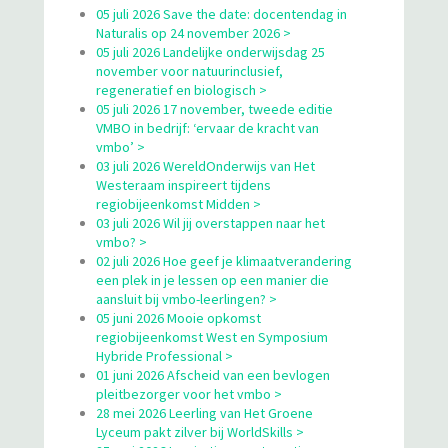
05 juli 2026 Save the date: docentendag in
Naturalis op 24 november 2026 >
05 juli 2026 Landelijke onderwijsdag 25
november voor natuurinclusief,
regeneratief en biologisch >
05 juli 2026 17 november, tweede editie
VMBO in bedrijf: ‘ervaar de kracht van
vmbo’ >
03 juli 2026 WereldOnderwijs van Het
Westeraam inspireert tijdens
regiobijeenkomst Midden >
03 juli 2026 Wil jij overstappen naar het
vmbo? >
02 juli 2026 Hoe geef je klimaatverandering
een plek in je lessen op een manier die
aansluit bij vmbo-leerlingen? >
05 juni 2026 Mooie opkomst
regiobijeenkomst West en Symposium
Hybride Professional >
01 juni 2026 Afscheid van een bevlogen
pleitbezorger voor het vmbo >
28 mei 2026 Leerling van Het Groene
Lyceum pakt zilver bij WorldSkills >