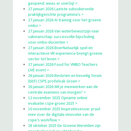
geopend: wees er snel bij! >
27 januari 2026 Laatste subsidieronde
praktijkgerichte programma's >
27 januari 2026 AI training voor het groene
vmbo >
27 januari 2026 Van waterbewustzijn naar
vakmanschap: succesvolle bijscholing
voor vmbo-docenten >
27 januari 2026 BoerNatuurlijk spel en
interactieve VR-experience brengt groene
sector tot leven >
27 januari 2026 Food for VMBO Teachers
LIVE event >
26 januari 2026 Besloten en beveilig forum
(bbf) CSPE profielvak Groen >
26 januari 2026 Wil je meewerken aan de
centrale examens van morgen? >
12 november 2025 Opname online
evaluatie cspe groen 2025 >
10 november 2025 Inspiratiesessie: praat
mee over de digitale innovatie van de
cspe’s workflow >
28 oktober 2025 De Groene Werelden zijn
geactualiseerd en uitgebreid >