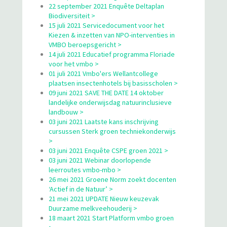
22 september 2021 Enquête Deltaplan
Biodiversiteit >
15 juli 2021 Servicedocument voor het
Kiezen & inzetten van NPO-interventies in
VMBO beroepsgericht >
14 juli 2021 Educatief programma Floriade
voor het vmbo >
01 juli 2021 Vmbo'ers Wellantcollege
plaatsen insectenhotels bij basisscholen >
09 juni 2021 SAVE THE DATE 14 oktober
landelijke onderwijsdag natuurinclusieve
landbouw >
03 juni 2021 Laatste kans inschrijving
cursussen Sterk groen techniekonderwijs
>
03 juni 2021 Enquête CSPE groen 2021 >
03 juni 2021 Webinar doorlopende
leerroutes vmbo-mbo >
26 mei 2021 Groene Norm zoekt docenten
‘Actief in de Natuur’ >
21 mei 2021 UPDATE Nieuw keuzevak
Duurzame melkveehouderij >
18 maart 2021 Start Platform vmbo groen