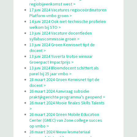
regiobijeenkomst west >
17 juni 2024 Vacatures regiocoördinatoren
Platform vmbo groen >
14 juni 2024 Ook niet-technische profielen
welkom bij STO >
13 juni 2024 Vacature docentleden
syllabuscommissie groen >
13 juni 2024 Groen Kennisnet tipt de
docent >
13 juni 2024 Yuverta trotse winnaar
Groenpact Impactprijs >
13 juni 2024 Bloemdocent schittert als
parel bij 25 jaar vmbo >
28 maart 2024 Groen Kennisnet tipt de
docent >
26 maart 2024 Aanvraag subsidie
praktijkgerichte programma’s geopend >
26 maart 2024 Mooie finales Skills Talents
>
26 maart 2024 Green Mobile Education
Center (GMEC) van Zone.college succes
op vmbo >
26 maart 2024 Nieuw lesmateriaal