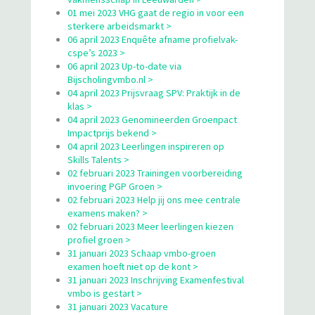
01 mei 2023 VHG gaat de regio in voor een
sterkere arbeidsmarkt >
06 april 2023 Enquête afname profielvak-
cspe’s 2023 >
06 april 2023 Up-to-date via
Bijscholingvmbo.nl >
04 april 2023 Prijsvraag SPV: Praktijk in de
klas >
04 april 2023 Genomineerden Groenpact
Impactprijs bekend >
04 april 2023 Leerlingen inspireren op
Skills Talents >
02 februari 2023 Trainingen voorbereiding
invoering PGP Groen >
02 februari 2023 Help jij ons mee centrale
examens maken? >
02 februari 2023 Meer leerlingen kiezen
profiel groen >
31 januari 2023 Schaap vmbo-groen
examen hoeft niet op de kont >
31 januari 2023 Inschrijving Examenfestival
vmbo is gestart >
31 januari 2023 Vacature