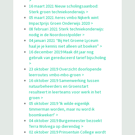
>
16 maart 2021 Nieuw scholingsaanbod:
Sterk groen techniekonderwijs >
05 maart 2021 Aeres vmbo Nijkerk wint
Impactprijs Groen Onderwijs 2020 >
08 februari 2021 Sterk techniekonderwijs:
nodig in de Noordoostpolder >
04 januari 2021 “Bij Het Groene Lyceum
haal je je kennis niet alleen uit boeken” >
16 december 2019 Maak dit jaar nog
gebruik van gereduceerd tarief bijscholing
>
23 oktober 2019 Overzicht doorlopende
leerroutes vmbo-mbo-groen >
16 oktober 2019 Samenwerking tussen
natuurbeheerders en Groenstart
resulteert in leerteams voor werk in het
groen >
05 oktober 2019 'Ik wilde eigenlijk
timmerman worden, maar nu word ik
boomkweker!' >
04 oktober 2019 Burgemeester bezoekt
Terra Wolvega op dierendag >
02 oktober 2019 Prinsentuin College wordt