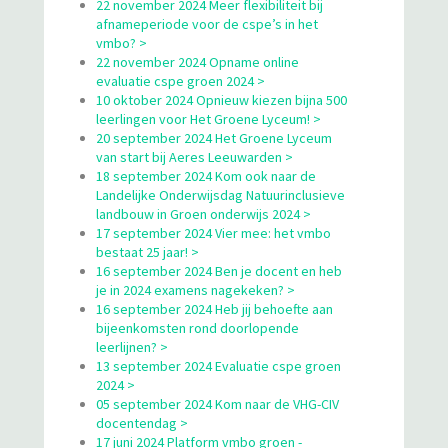
22 november 2024 Meer flexibiliteit bij
afnameperiode voor de cspe’s in het
vmbo? >
22 november 2024 Opname online
evaluatie cspe groen 2024 >
10 oktober 2024 Opnieuw kiezen bijna 500
leerlingen voor Het Groene Lyceum! >
20 september 2024 Het Groene Lyceum
van start bij Aeres Leeuwarden >
18 september 2024 Kom ook naar de
Landelijke Onderwijsdag Natuurinclusieve
landbouw in Groen onderwijs 2024 >
17 september 2024 Vier mee: het vmbo
bestaat 25 jaar! >
16 september 2024 Ben je docent en heb
je in 2024 examens nagekeken? >
16 september 2024 Heb jij behoefte aan
bijeenkomsten rond doorlopende
leerlijnen? >
13 september 2024 Evaluatie cspe groen
2024 >
05 september 2024 Kom naar de VHG-CIV
docentendag >
17 juni 2024 Platform vmbo groen -