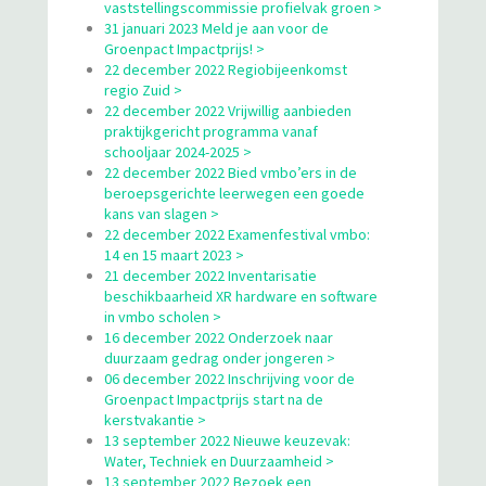
vaststellingscommissie profielvak groen >
31 januari 2023 Meld je aan voor de
Groenpact Impactprijs! >
22 december 2022 Regiobijeenkomst
regio Zuid >
22 december 2022 Vrijwillig aanbieden
praktijkgericht programma vanaf
schooljaar 2024-2025 >
22 december 2022 Bied vmbo’ers in de
beroepsgerichte leerwegen een goede
kans van slagen >
22 december 2022 Examenfestival vmbo:
14 en 15 maart 2023 >
21 december 2022 Inventarisatie
beschikbaarheid XR hardware en software
in vmbo scholen >
16 december 2022 Onderzoek naar
duurzaam gedrag onder jongeren >
06 december 2022 Inschrijving voor de
Groenpact Impactprijs start na de
kerstvakantie >
13 september 2022 Nieuwe keuzevak:
Water, Techniek en Duurzaamheid >
13 september 2022 Bezoek een