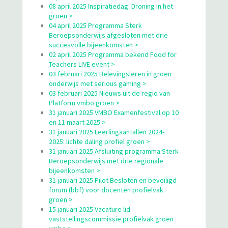
08 april 2025 Inspiratiedag: Droning in het
groen >
04 april 2025 Programma Sterk
Beroepsonderwijs afgesloten met drie
succesvolle bijeenkomsten >
02 april 2025 Programma bekend Food for
Teachers LIVE event >
03 februari 2025 Belevingsleren in groen
onderwijs met serious gaming >
03 februari 2025 Nieuws uit de regio van
Platform vmbo groen >
31 januari 2025 VMBO Examenfestival op 10
en 11 maart 2025 >
31 januari 2025 Leerlingaantallen 2024-
2025: lichte daling profiel groen >
31 januari 2025 Afsluiting programma Sterk
Beroepsonderwijs met drie regionale
bijeenkomsten >
31 januari 2025 Pilot Besloten en beveiligd
forum (bbf) voor docenten profielvak
groen >
15 januari 2025 Vacature lid
vaststellingscommissie profielvak groen