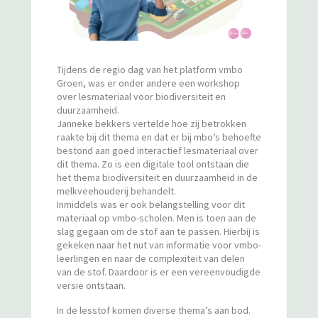
Tijdens de regio dag van het platform vmbo
Groen, was er onder andere een workshop
over lesmateriaal voor biodiversiteit en
duurzaamheid.
Janneke bekkers vertelde hoe zij betrokken
raakte bij dit thema en dat er bij mbo’s behoefte
bestond aan goed interactief lesmateriaal over
dit thema. Zo is een digitale tool ontstaan die
het thema biodiversiteit en duurzaamheid in de
melkveehouderij behandelt.
Inmiddels was er ook belangstelling voor dit
materiaal op vmbo-scholen. Men is toen aan de
slag gegaan om de stof aan te passen. Hierbij is
gekeken naar het nut van informatie voor vmbo-
leerlingen en naar de complexiteit van delen
van de stof. Daardoor is er een vereenvoudigde
versie ontstaan.
In de lesstof komen diverse thema’s aan bod.