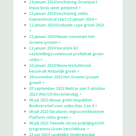
14 januari 2024 Inschrijving Groenpact
Impactprijs weer geopend >
13 januari 2024 Inschrijving vmbo
Examenfestival start 15 januari 2024 >
12 januari 2024 Evaluatie cspe groen 2023
>
12 januari 2024 Nieuw convenant Het
Groene Lyceum >
12 januari 2024 Vacature lid
vaststellingscommissie profielvak groen
vmbo >
10 januari 2024 Nieuw lesmateriaal
keuzevak Natuurlijk groen >
29 november 2023 Het Groene Lyceum
groeit! >
07 september 2023 Meld je aan! 5 oktober
2023 VHG/CIV Docentendag >
06 juli 2023 Nieuw: gratis lespakket
Biodiversiteit voor vmbo klas 3 en 4 >
06 juli 2023 Vacatures regiocoördinatoren
Platform vmbo groen >
06 juli 2023 Tweede versie praktijkgericht
programma Groen beschikbaar >
22 juni 2023 Landelijke Onderwijsdag