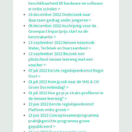
beschikbaarheid XR hardware en software
in vmbo scholen >
16 december 2022 Onderzoek naar
duurzaam gedrag onder jongeren >
06 december 2022 Inschrijving voor de
Groenpact Impactprijs start na de
kerstvakantie >
13 september 2022 Nieuwe keuzevak:
Water, Techniek en Duurzaamheid >
13 september 2022 Bezoek een
pilotschool nieuwe leerweg met een
voucher >
07 juli 2022 Eerste regiobijeenkomst Regio
Oost >
01 juli 2022 Kom jij ook naar de VHG & CIV
Groen Docentendag? >
01 juli 2022 Hoe ga je je straks profileren in
de nieuwe leerweg? >
23 juni 2022 Eerste regiobijeenkomst
Platform vmbo groen >
23 juni 2022 Conceptexamenprogramma
praktijkgerichte programma groen
gepubliceerd >