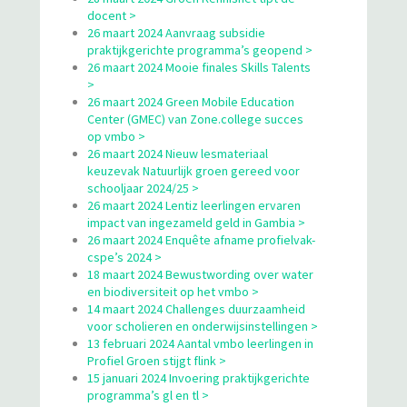
docent >
26 maart 2024 Aanvraag subsidie
praktijkgerichte programma’s geopend >
26 maart 2024 Mooie finales Skills Talents
>
26 maart 2024 Green Mobile Education
Center (GMEC) van Zone.college succes
op vmbo >
26 maart 2024 Nieuw lesmateriaal
keuzevak Natuurlijk groen gereed voor
schooljaar 2024/25 >
26 maart 2024 Lentiz leerlingen ervaren
impact van ingezameld geld in Gambia >
26 maart 2024 Enquête afname profielvak-
cspe’s 2024 >
18 maart 2024 Bewustwording over water
en biodiversiteit op het vmbo >
14 maart 2024 Challenges duurzaamheid
voor scholieren en onderwijsinstellingen >
13 februari 2024 Aantal vmbo leerlingen in
Profiel Groen stijgt flink >
15 januari 2024 Invoering praktijkgerichte
programma’s gl en tl >