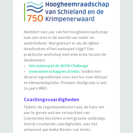
Neeldert van Laar van het hoogheemraadschap
nam ons mee in de wereld van water en
waterbeheer. Wat gebeurt er als de dijken
doorbreken of het waterpeil stijgt? Een
praktische workshop met interactie tussen de
deelnemers
•
Het waterspel de WOW Challenge
•
www.waterschappen.nl/mbo
: toolkit met
diverse ingrediënten voor een les over klimaat
en klimaatadaptatie. Primaire doelgroep is wel
1e jaars MBO.
Coachingsvaardigheden
Tijdens de regiobijeenkomst was de kans om
aan te geven wat we verwachten van
(startende) docenten in het groene onderwijs.
Vooral coachende vaardigheden, was het
antwoord aan Ineke Beuter van Aeres.