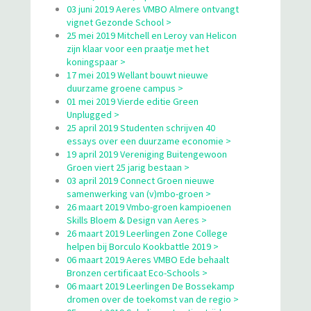
03 juni 2019 Aeres VMBO Almere ontvangt
vignet Gezonde School >
25 mei 2019 Mitchell en Leroy van Helicon
zijn klaar voor een praatje met het
koningspaar >
17 mei 2019 Wellant bouwt nieuwe
duurzame groene campus >
01 mei 2019 Vierde editie Green
Unplugged >
25 april 2019 Studenten schrijven 40
essays over een duurzame economie >
19 april 2019 Vereniging Buitengewoon
Groen viert 25 jarig bestaan >
03 april 2019 Connect Groen nieuwe
samenwerking van (v)mbo-groen >
26 maart 2019 Vmbo-groen kampioenen
Skills Bloem & Design van Aeres >
26 maart 2019 Leerlingen Zone College
helpen bij Borculo Kookbattle 2019 >
06 maart 2019 Aeres VMBO Ede behaalt
Bronzen certificaat Eco-Schools >
06 maart 2019 Leerlingen De Bossekamp
dromen over de toekomst van de regio >