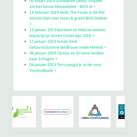
05 maart 2019 Scholieren Lentiz strijden
om het beste klimaatidee - WOS.nl >
14 februari 2019 Skills The Finals in de RAI
Amsterdam met meet & greet Britt Dekker
>
23 januari 2019 Nordwin en Helicon winnen
Impactprijs Groen Onderwijs 2018 >
17 januari 2019 Green Deal
natuurinclusieve landbouw ondertekend >
08 januari 2019 Clusius en Groene Helden
naar Schagen >
04 januari 2019 Terra-jeugd in actie voor
Voedselbank >