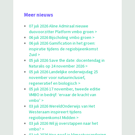
Meer nieuws
07 juli 2026 Aline Admiraal nieuwe
duovoorzitter Platform vmbo groen >
06 juli 2026 Bijscholing vmbo groen >
06 juli 2026 Gamification in het groen:
inspiratie tijdens de regiobijeenkomst
Zuid >
05 juli 2026 Save the date: docentendag in
Naturalis op 24 november 2026 >
05 juli 2026 Landelijke onderwijsdag 25
november voor natuurinclusief,
regeneratief en biologisch >
05 juli 2026 17 november, tweede editie
VMBO in bedrijf: ‘ervaar de kracht van
vmbo’ >
03 juli 2026 WereldOnderwijs van Het
Westeraam inspireert tijdens
regiobijeenkomst Midden >
03 juli 2026 Wil jij overstappen naar het
vmbo? >
02 juli 2026 Hoe geef je klimaatverandering