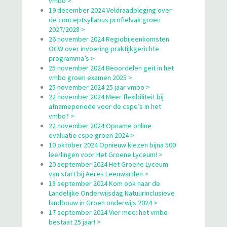
vmbo >
19 december 2024 Veldraadpleging over
de conceptsyllabus profielvak groen
2027/2028 >
26 november 2024 Regiobijeenkomsten
OCW over invoering praktijkgerichte
programma’s >
25 november 2024 Beoordelen geit in het
vmbo groen examen 2025 >
25 november 2024 25 jaar vmbo >
22 november 2024 Meer flexibiliteit bij
afnameperiode voor de cspe’s in het
vmbo? >
22 november 2024 Opname online
evaluatie cspe groen 2024 >
10 oktober 2024 Opnieuw kiezen bijna 500
leerlingen voor Het Groene Lyceum! >
20 september 2024 Het Groene Lyceum
van start bij Aeres Leeuwarden >
18 september 2024 Kom ook naar de
Landelijke Onderwijsdag Natuurinclusieve
landbouw in Groen onderwijs 2024 >
17 september 2024 Vier mee: het vmbo
bestaat 25 jaar! >