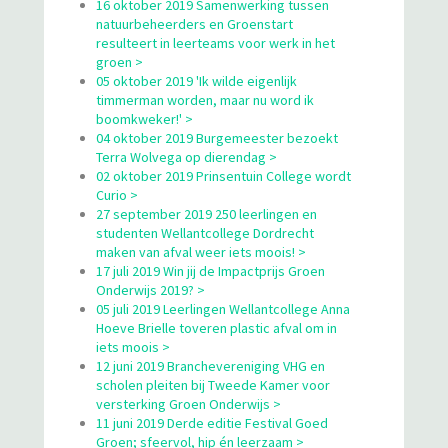
16 oktober 2019 Samenwerking tussen
natuurbeheerders en Groenstart
resulteert in leerteams voor werk in het
groen >
05 oktober 2019 'Ik wilde eigenlijk
timmerman worden, maar nu word ik
boomkweker!' >
04 oktober 2019 Burgemeester bezoekt
Terra Wolvega op dierendag >
02 oktober 2019 Prinsentuin College wordt
Curio >
27 september 2019 250 leerlingen en
studenten Wellantcollege Dordrecht
maken van afval weer iets moois! >
17 juli 2019 Win jij de Impactprijs Groen
Onderwijs 2019? >
05 juli 2019 Leerlingen Wellantcollege Anna
Hoeve Brielle toveren plastic afval om in
iets moois >
12 juni 2019 Branchevereniging VHG en
scholen pleiten bij Tweede Kamer voor
versterking Groen Onderwijs >
11 juni 2019 Derde editie Festival Goed
Groen; sfeervol, hip én leerzaam >