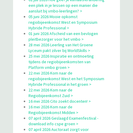
een plek in je lessen op een manier die
aansluit bij vmbo-leerlingen? >
05 juni 2026 Mooie opkomst
regiobijeenkomst West en Symposium
Hybride Professional >
01 juni 2026 Afscheid van een bevlogen
pleitbezorger voor het vmbo >
28 mei 2026 Leerling van Het Groene
Lyceum pakt zilver bij WorldSkills >
25 mei 2026 Inspiratie en ontmoeting
tijdens de regiobijeenkomsten van
Platform vmbo groen >
22 mei 2026 Kom naar de
regiobijeenkomst West en het Symposium
Hybride Professional in het groen >
22 mei 2026 Kom naar de
Regiobijeenkomst Zuid >
16 mei 2026 Cito zoekt docenten! >
16 mei 2026 Kom naar de
Regiobijeenkomst Midden >
07 april 2026 Geslaagd Examenfestival -
download info cspe groen >
07 april 2026 Auctoraat zorgt voor