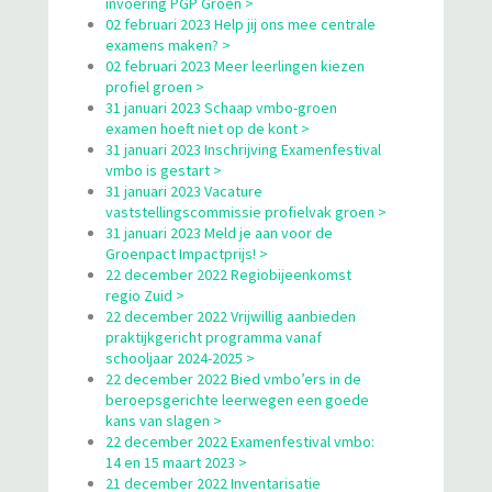
invoering PGP Groen >
02 februari 2023 Help jij ons mee centrale
examens maken? >
02 februari 2023 Meer leerlingen kiezen
profiel groen >
31 januari 2023 Schaap vmbo-groen
examen hoeft niet op de kont >
31 januari 2023 Inschrijving Examenfestival
vmbo is gestart >
31 januari 2023 Vacature
vaststellingscommissie profielvak groen >
31 januari 2023 Meld je aan voor de
Groenpact Impactprijs! >
22 december 2022 Regiobijeenkomst
regio Zuid >
22 december 2022 Vrijwillig aanbieden
praktijkgericht programma vanaf
schooljaar 2024-2025 >
22 december 2022 Bied vmbo’ers in de
beroepsgerichte leerwegen een goede
kans van slagen >
22 december 2022 Examenfestival vmbo:
14 en 15 maart 2023 >
21 december 2022 Inventarisatie