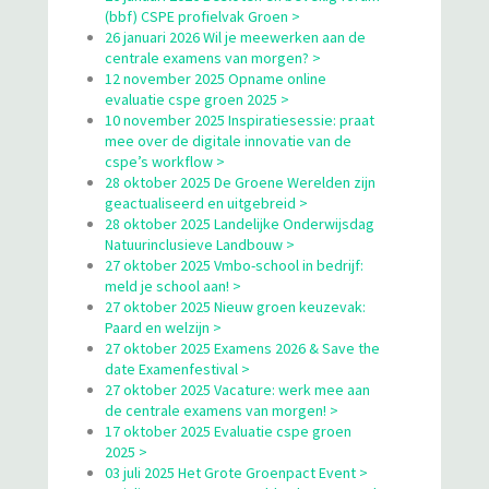
(bbf) CSPE profielvak Groen >
26 januari 2026 Wil je meewerken aan de
centrale examens van morgen? >
12 november 2025 Opname online
evaluatie cspe groen 2025 >
10 november 2025 Inspiratiesessie: praat
mee over de digitale innovatie van de
cspe’s workflow >
28 oktober 2025 De Groene Werelden zijn
geactualiseerd en uitgebreid >
28 oktober 2025 Landelijke Onderwijsdag
Natuurinclusieve Landbouw >
27 oktober 2025 Vmbo-school in bedrijf:
meld je school aan! >
27 oktober 2025 Nieuw groen keuzevak:
Paard en welzijn >
27 oktober 2025 Examens 2026 & Save the
date Examenfestival >
27 oktober 2025 Vacature: werk mee aan
de centrale examens van morgen! >
17 oktober 2025 Evaluatie cspe groen
2025 >
03 juli 2025 Het Grote Groenpact Event >