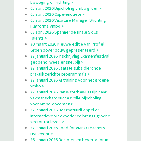
beweging en richting >
05 april 2026 Bijscholing vmbo groen >
05 april 2026 Cspe-enquête >
05 april 2026 Vacature Manager Stichting
Platforms vmbo >
03 april 2026 Spannende finale Skills
Talents >
30 maart 2026 Nieuwe editie van Profiel
Groen bovenbouw gepresenteerd >
27 januari 2026 Inschrijving Examenfestival
geopend: wees er snel bij! >
27 januari 2026 Laatste subsidieronde
praktijkgerichte programma's >
27 januari 2026 AI training voor het groene
vmbo >
27 januari 2026 Van waterbewustzijn naar
vakmanschap: succesvolle bijscholing
voor vmbo-docenten >
27 januari 2026 BoerNatuurlijk spel en
interactieve VR-experience brengt groene
sector tot leven >
27 januari 2026 Food for VMBO Teachers
LIVE event >
26 januari 2026 Besloten en beveilig forum