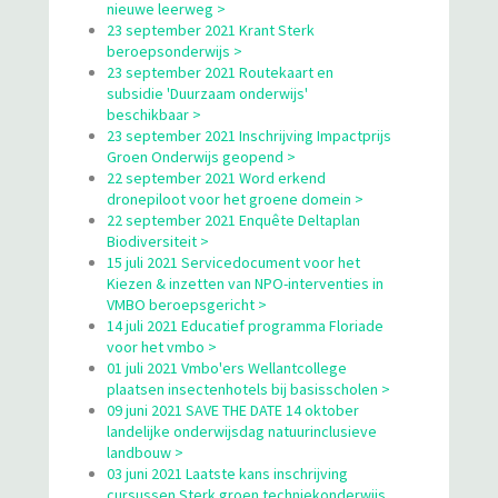
nieuwe leerweg >
23 september 2021 Krant Sterk
beroepsonderwijs >
23 september 2021 Routekaart en
subsidie 'Duurzaam onderwijs'
beschikbaar >
23 september 2021 Inschrijving Impactprijs
Groen Onderwijs geopend >
22 september 2021 Word erkend
dronepiloot voor het groene domein >
22 september 2021 Enquête Deltaplan
Biodiversiteit >
15 juli 2021 Servicedocument voor het
Kiezen & inzetten van NPO-interventies in
VMBO beroepsgericht >
14 juli 2021 Educatief programma Floriade
voor het vmbo >
01 juli 2021 Vmbo'ers Wellantcollege
plaatsen insectenhotels bij basisscholen >
09 juni 2021 SAVE THE DATE 14 oktober
landelijke onderwijsdag natuurinclusieve
landbouw >
03 juni 2021 Laatste kans inschrijving
cursussen Sterk groen techniekonderwijs