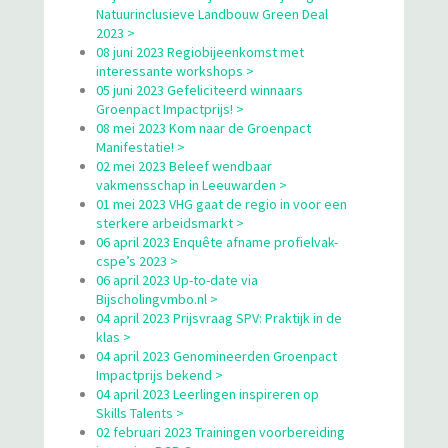
Natuurinclusieve Landbouw Green Deal
2023 >
08 juni 2023 Regiobijeenkomst met
interessante workshops >
05 juni 2023 Gefeliciteerd winnaars
Groenpact Impactprijs! >
08 mei 2023 Kom naar de Groenpact
Manifestatie! >
02 mei 2023 Beleef wendbaar
vakmensschap in Leeuwarden >
01 mei 2023 VHG gaat de regio in voor een
sterkere arbeidsmarkt >
06 april 2023 Enquête afname profielvak-
cspe’s 2023 >
06 april 2023 Up-to-date via
Bijscholingvmbo.nl >
04 april 2023 Prijsvraag SPV: Praktijk in de
klas >
04 april 2023 Genomineerden Groenpact
Impactprijs bekend >
04 april 2023 Leerlingen inspireren op
Skills Talents >
02 februari 2023 Trainingen voorbereiding