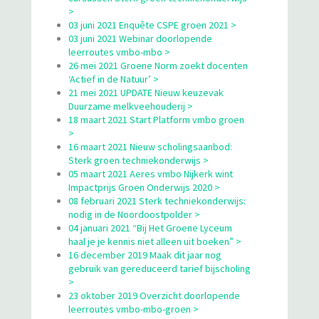
>
03 juni 2021 Enquête CSPE groen 2021 >
03 juni 2021 Webinar doorlopende
leerroutes vmbo-mbo >
26 mei 2021 Groene Norm zoekt docenten
‘Actief in de Natuur’ >
21 mei 2021 UPDATE Nieuw keuzevak
Duurzame melkveehouderij >
18 maart 2021 Start Platform vmbo groen
>
16 maart 2021 Nieuw scholingsaanbod:
Sterk groen techniekonderwijs >
05 maart 2021 Aeres vmbo Nijkerk wint
Impactprijs Groen Onderwijs 2020 >
08 februari 2021 Sterk techniekonderwijs:
nodig in de Noordoostpolder >
04 januari 2021 “Bij Het Groene Lyceum
haal je je kennis niet alleen uit boeken” >
16 december 2019 Maak dit jaar nog
gebruik van gereduceerd tarief bijscholing
>
23 oktober 2019 Overzicht doorlopende
leerroutes vmbo-mbo-groen >