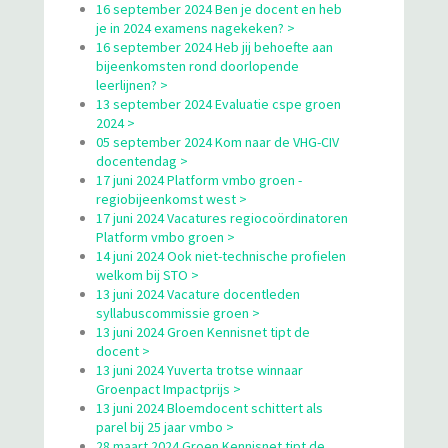
16 september 2024 Ben je docent en heb
je in 2024 examens nagekeken? >
16 september 2024 Heb jij behoefte aan
bijeenkomsten rond doorlopende
leerlijnen? >
13 september 2024 Evaluatie cspe groen
2024 >
05 september 2024 Kom naar de VHG-CIV
docentendag >
17 juni 2024 Platform vmbo groen -
regiobijeenkomst west >
17 juni 2024 Vacatures regiocoördinatoren
Platform vmbo groen >
14 juni 2024 Ook niet-technische profielen
welkom bij STO >
13 juni 2024 Vacature docentleden
syllabuscommissie groen >
13 juni 2024 Groen Kennisnet tipt de
docent >
13 juni 2024 Yuverta trotse winnaar
Groenpact Impactprijs >
13 juni 2024 Bloemdocent schittert als
parel bij 25 jaar vmbo >
28 maart 2024 Groen Kennisnet tipt de