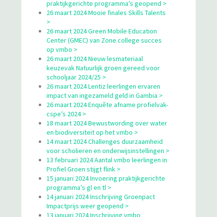
praktijkgerichte programma’s geopend >
26 maart 2024 Mooie finales Skills Talents
>
26 maart 2024 Green Mobile Education
Center (GMEC) van Zone.college succes
op vmbo >
26 maart 2024 Nieuw lesmateriaal
keuzevak Natuurlijk groen gereed voor
schooljaar 2024/25 >
26 maart 2024 Lentiz leerlingen ervaren
impact van ingezameld geld in Gambia >
26 maart 2024 Enquête afname profielvak-
cspe’s 2024 >
18 maart 2024 Bewustwording over water
en biodiversiteit op het vmbo >
14 maart 2024 Challenges duurzaamheid
voor scholieren en onderwijsinstellingen >
13 februari 2024 Aantal vmbo leerlingen in
Profiel Groen stijgt flink >
15 januari 2024 Invoering praktijkgerichte
programma’s gl en tl >
14 januari 2024 Inschrijving Groenpact
Impactprijs weer geopend >
13 januari 2024 Inschrijving vmbo