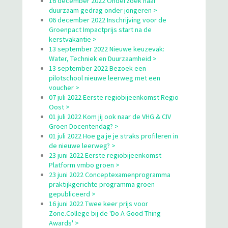
16 december 2022 Onderzoek naar
duurzaam gedrag onder jongeren >
06 december 2022 Inschrijving voor de
Groenpact Impactprijs start na de
kerstvakantie >
13 september 2022 Nieuwe keuzevak:
Water, Techniek en Duurzaamheid >
13 september 2022 Bezoek een
pilotschool nieuwe leerweg met een
voucher >
07 juli 2022 Eerste regiobijeenkomst Regio
Oost >
01 juli 2022 Kom jij ook naar de VHG & CIV
Groen Docentendag? >
01 juli 2022 Hoe ga je je straks profileren in
de nieuwe leerweg? >
23 juni 2022 Eerste regiobijeenkomst
Platform vmbo groen >
23 juni 2022 Conceptexamenprogramma
praktijkgerichte programma groen
gepubliceerd >
16 juni 2022 Twee keer prijs voor
Zone.College bij de 'Do A Good Thing
Awards' >