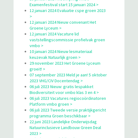
Examenfestival start 15 januari 2024 >
12 januari 2024 Evaluatie cspe groen 2023
>
12 januari 2024 Nieuw convenant Het
Groene Lyceum >
12 januari 2024 Vacature lid
vaststellingscommissie profielvak groen
vmbo >
10 januari 2024 Nieuw lesmateriaal
keuzevak Natuurlijk groen >
29 november 2023 Het Groene Lyceum
groeit! >
07 september 2023 Meld je aan! 5 oktober
2023 VHG/CIV Docentendag >
06 juli 2023 Nieuw: gratis lespakket
Biodiversiteit voor vmbo klas 3 en 4 >
06 juli 2023 Vacatures regiocoördinatoren
Platform vmbo groen >
06 juli 2023 Tweede versie praktijkgericht
programma Groen beschikbaar >
22 juni 2023 Landelijke Onderwijsdag
Natuurinclusieve Landbouw Green Deal
2023 >