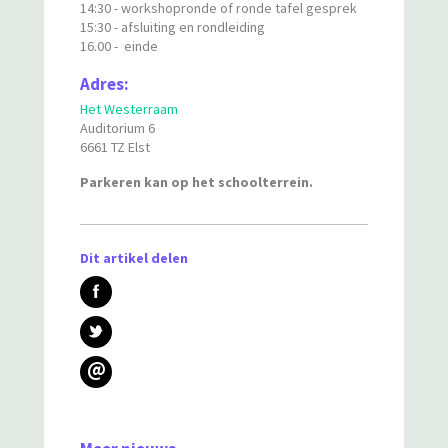
14:30 - workshopronde of ronde tafel gesprek
15:30 - afsluiting en rondleiding
16.00 - einde
Adres:
Het Westerraam
Auditorium 6
6661 TZ Elst
Parkeren kan op het schoolterrein.
Dit artikel delen
@