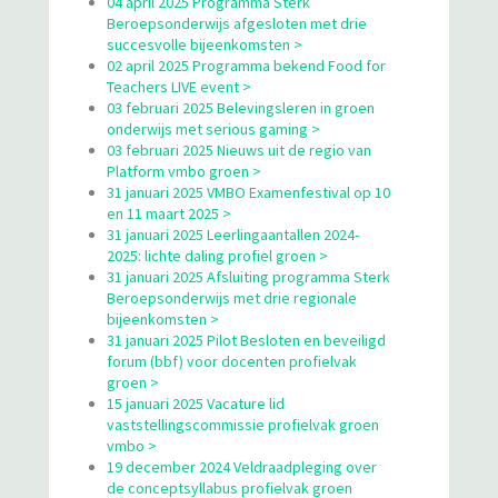
04 april 2025 Programma Sterk
Beroepsonderwijs afgesloten met drie
succesvolle bijeenkomsten >
02 april 2025 Programma bekend Food for
Teachers LIVE event >
03 februari 2025 Belevingsleren in groen
onderwijs met serious gaming >
03 februari 2025 Nieuws uit de regio van
Platform vmbo groen >
31 januari 2025 VMBO Examenfestival op 10
en 11 maart 2025 >
31 januari 2025 Leerlingaantallen 2024-
2025: lichte daling profiel groen >
31 januari 2025 Afsluiting programma Sterk
Beroepsonderwijs met drie regionale
bijeenkomsten >
31 januari 2025 Pilot Besloten en beveiligd
forum (bbf) voor docenten profielvak
groen >
15 januari 2025 Vacature lid
vaststellingscommissie profielvak groen
vmbo >
19 december 2024 Veldraadpleging over
de conceptsyllabus profielvak groen