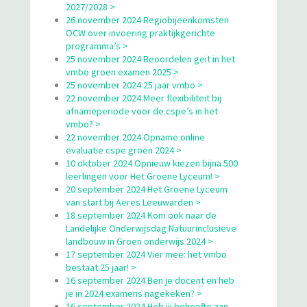
2027/2028 >
26 november 2024 Regiobijeenkomsten
OCW over invoering praktijkgerichte
programma’s >
25 november 2024 Beoordelen geit in het
vmbo groen examen 2025 >
25 november 2024 25 jaar vmbo >
22 november 2024 Meer flexibiliteit bij
afnameperiode voor de cspe’s in het
vmbo? >
22 november 2024 Opname online
evaluatie cspe groen 2024 >
10 oktober 2024 Opnieuw kiezen bijna 500
leerlingen voor Het Groene Lyceum! >
20 september 2024 Het Groene Lyceum
van start bij Aeres Leeuwarden >
18 september 2024 Kom ook naar de
Landelijke Onderwijsdag Natuurinclusieve
landbouw in Groen onderwijs 2024 >
17 september 2024 Vier mee: het vmbo
bestaat 25 jaar! >
16 september 2024 Ben je docent en heb
je in 2024 examens nagekeken? >
16 september 2024 Heb jij behoefte aan