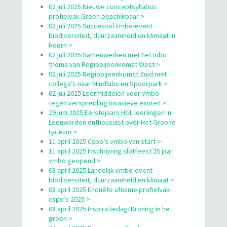
02 juli 2025 Nieuwe conceptsyllabus
profielvak Groen beschikbaar >
02 juli 2025 Succesvol vmbo-event
biodiversiteit, duurzaamheid en klimaat in
Hoorn >
02 juli 2025 Samenwerken met het mbo
thema van Regiobijeenkomst West >
02 juli 2025 Regiobijeenkomst Zuid met
collega’s naar Mindlabs en Spoorpark >
02 juli 2025 Leermiddelen voor vmbo
tegen verspreiding invasieve exoten >
29 juni 2025 Eerstejaars HGL leerlingen in
Leeuwarden enthousiast over Het Groene
Lyceum >
11 april 2025 Cspe’s vmbo van start >
11 april 2025 Inschrijving slotfeest 25 jaar
vmbo geopend >
08 april 2025 Landelijk vmbo-event
biodiversiteit, duurzaamheid en klimaat >
08 april 2025 Enquête afname profielvak-
cspe’s 2025 >
08 april 2025 Inspiratiedag: Droning in het
groen >