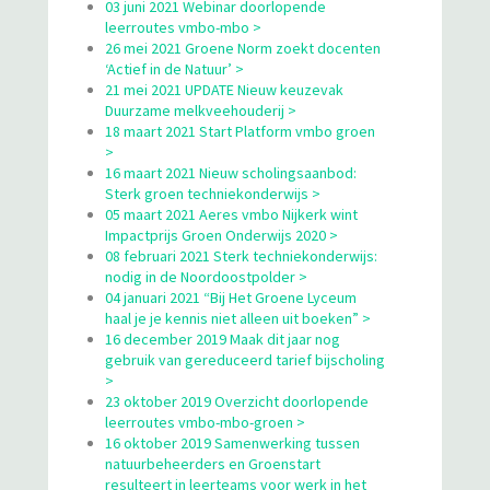
03 juni 2021 Webinar doorlopende
leerroutes vmbo-mbo >
26 mei 2021 Groene Norm zoekt docenten
‘Actief in de Natuur’ >
21 mei 2021 UPDATE Nieuw keuzevak
Duurzame melkveehouderij >
18 maart 2021 Start Platform vmbo groen
>
16 maart 2021 Nieuw scholingsaanbod:
Sterk groen techniekonderwijs >
05 maart 2021 Aeres vmbo Nijkerk wint
Impactprijs Groen Onderwijs 2020 >
08 februari 2021 Sterk techniekonderwijs:
nodig in de Noordoostpolder >
04 januari 2021 “Bij Het Groene Lyceum
haal je je kennis niet alleen uit boeken” >
16 december 2019 Maak dit jaar nog
gebruik van gereduceerd tarief bijscholing
>
23 oktober 2019 Overzicht doorlopende
leerroutes vmbo-mbo-groen >
16 oktober 2019 Samenwerking tussen
natuurbeheerders en Groenstart
resulteert in leerteams voor werk in het