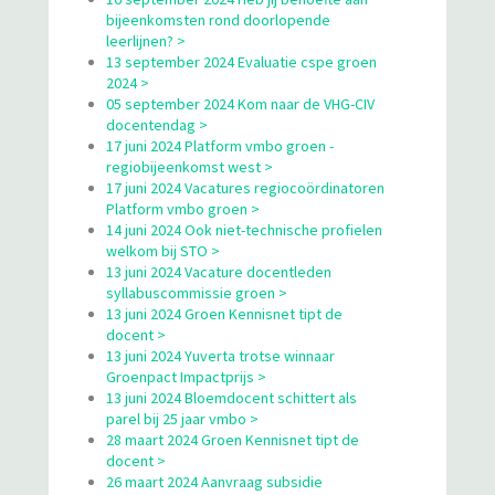
bijeenkomsten rond doorlopende
leerlijnen? >
13 september 2024 Evaluatie cspe groen
2024 >
05 september 2024 Kom naar de VHG-CIV
docentendag >
17 juni 2024 Platform vmbo groen -
regiobijeenkomst west >
17 juni 2024 Vacatures regiocoördinatoren
Platform vmbo groen >
14 juni 2024 Ook niet-technische profielen
welkom bij STO >
13 juni 2024 Vacature docentleden
syllabuscommissie groen >
13 juni 2024 Groen Kennisnet tipt de
docent >
13 juni 2024 Yuverta trotse winnaar
Groenpact Impactprijs >
13 juni 2024 Bloemdocent schittert als
parel bij 25 jaar vmbo >
28 maart 2024 Groen Kennisnet tipt de
docent >
26 maart 2024 Aanvraag subsidie