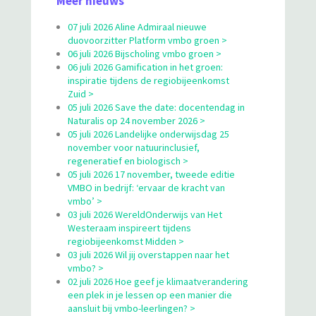
Meer nieuws
07 juli 2026 Aline Admiraal nieuwe
duovoorzitter Platform vmbo groen >
06 juli 2026 Bijscholing vmbo groen >
06 juli 2026 Gamification in het groen:
inspiratie tijdens de regiobijeenkomst
Zuid >
05 juli 2026 Save the date: docentendag in
Naturalis op 24 november 2026 >
05 juli 2026 Landelijke onderwijsdag 25
november voor natuurinclusief,
regeneratief en biologisch >
05 juli 2026 17 november, tweede editie
VMBO in bedrijf: ‘ervaar de kracht van
vmbo’ >
03 juli 2026 WereldOnderwijs van Het
Westeraam inspireert tijdens
regiobijeenkomst Midden >
03 juli 2026 Wil jij overstappen naar het
vmbo? >
02 juli 2026 Hoe geef je klimaatverandering
een plek in je lessen op een manier die
aansluit bij vmbo-leerlingen? >