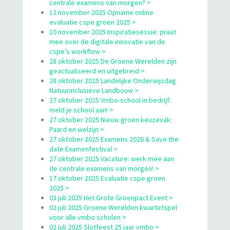
centrale examens van morgen? >
12 november 2025 Opname online
evaluatie cspe groen 2025 >
10 november 2025 Inspiratiesessie: praat
mee over de digitale innovatie van de
cspe’s workflow >
28 oktober 2025 De Groene Werelden zijn
geactualiseerd en uitgebreid >
28 oktober 2025 Landelijke Onderwijsdag
Natuurinclusieve Landbouw >
27 oktober 2025 Vmbo-school in bedrijf:
meld je school aan! >
27 oktober 2025 Nieuw groen keuzevak:
Paard en welzijn >
27 oktober 2025 Examens 2026 & Save the
date Examenfestival >
27 oktober 2025 Vacature: werk mee aan
de centrale examens van morgen! >
17 oktober 2025 Evaluatie cspe groen
2025 >
03 juli 2025 Het Grote Groenpact Event >
02 juli 2025 Groene Werelden kwartetspel
voor alle vmbo scholen >
02 juli 2025 Slotfeest 25 jaar vmbo >