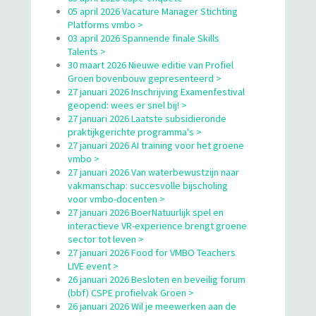
05 april 2026 Vacature Manager Stichting
Platforms vmbo >
03 april 2026 Spannende finale Skills
Talents >
30 maart 2026 Nieuwe editie van Profiel
Groen bovenbouw gepresenteerd >
27 januari 2026 Inschrijving Examenfestival
geopend: wees er snel bij! >
27 januari 2026 Laatste subsidieronde
praktijkgerichte programma's >
27 januari 2026 AI training voor het groene
vmbo >
27 januari 2026 Van waterbewustzijn naar
vakmanschap: succesvolle bijscholing
voor vmbo-docenten >
27 januari 2026 BoerNatuurlijk spel en
interactieve VR-experience brengt groene
sector tot leven >
27 januari 2026 Food for VMBO Teachers
LIVE event >
26 januari 2026 Besloten en beveilig forum
(bbf) CSPE profielvak Groen >
26 januari 2026 Wil je meewerken aan de