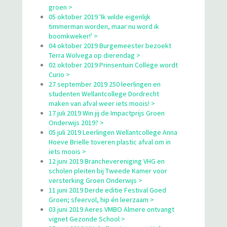
groen >
05 oktober 2019 'Ik wilde eigenlijk
timmerman worden, maar nu word ik
boomkweker!' >
04 oktober 2019 Burgemeester bezoekt
Terra Wolvega op dierendag >
02 oktober 2019 Prinsentuin College wordt
Curio >
27 september 2019 250 leerlingen en
studenten Wellantcollege Dordrecht
maken van afval weer iets moois! >
17 juli 2019 Win jij de Impactprijs Groen
Onderwijs 2019? >
05 juli 2019 Leerlingen Wellantcollege Anna
Hoeve Brielle toveren plastic afval om in
iets moois >
12 juni 2019 Branchevereniging VHG en
scholen pleiten bij Tweede Kamer voor
versterking Groen Onderwijs >
11 juni 2019 Derde editie Festival Goed
Groen; sfeervol, hip én leerzaam >
03 juni 2019 Aeres VMBO Almere ontvangt
vignet Gezonde School >