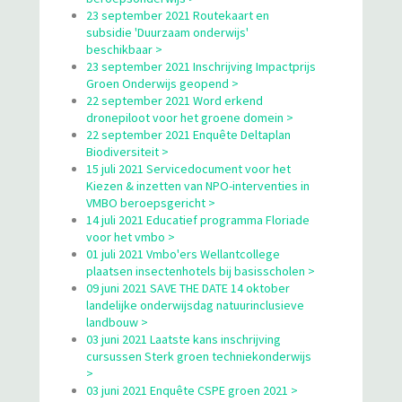
23 september 2021 Routekaart en
subsidie 'Duurzaam onderwijs'
beschikbaar >
23 september 2021 Inschrijving Impactprijs
Groen Onderwijs geopend >
22 september 2021 Word erkend
dronepiloot voor het groene domein >
22 september 2021 Enquête Deltaplan
Biodiversiteit >
15 juli 2021 Servicedocument voor het
Kiezen & inzetten van NPO-interventies in
VMBO beroepsgericht >
14 juli 2021 Educatief programma Floriade
voor het vmbo >
01 juli 2021 Vmbo'ers Wellantcollege
plaatsen insectenhotels bij basisscholen >
09 juni 2021 SAVE THE DATE 14 oktober
landelijke onderwijsdag natuurinclusieve
landbouw >
03 juni 2021 Laatste kans inschrijving
cursussen Sterk groen techniekonderwijs
>
03 juni 2021 Enquête CSPE groen 2021 >