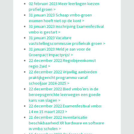
02 februari 2023 Meer leerlingen kiezen
profiel groen >
31 januari 2023 Schaap vmbo-groen
examen hoeft niet op de kont >
31 januari 2023 Inschrijving Examenfestival
vmbo is gestart >
31 januari 2023 Vacature
vaststellingscommissie profielvak groen >
31 januari 2023 Meld je aan voor de
Groenpact Impactprijs! >
22 december 2022 Regiobijeenkomst
regio Zuid >
22 december 2022 Vrijwillig aanbieden
praktijkgericht programma vanaf
schooljaar 2024-2025 >
22 december 2022 Bied vmbo’ers in de
beroepsgerichte leerwegen een goede
kans van slagen >
22 december 2022 Examenfestival vmbo:
14 en 15 maart 2023 >
21 december 2022 Inventarisatie
beschikbaarheid XR hardware en software
in vmbo scholen >