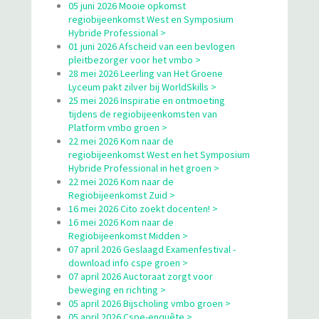
05 juni 2026 Mooie opkomst
regiobijeenkomst West en Symposium
Hybride Professional >
01 juni 2026 Afscheid van een bevlogen
pleitbezorger voor het vmbo >
28 mei 2026 Leerling van Het Groene
Lyceum pakt zilver bij WorldSkills >
25 mei 2026 Inspiratie en ontmoeting
tijdens de regiobijeenkomsten van
Platform vmbo groen >
22 mei 2026 Kom naar de
regiobijeenkomst West en het Symposium
Hybride Professional in het groen >
22 mei 2026 Kom naar de
Regiobijeenkomst Zuid >
16 mei 2026 Cito zoekt docenten! >
16 mei 2026 Kom naar de
Regiobijeenkomst Midden >
07 april 2026 Geslaagd Examenfestival -
download info cspe groen >
07 april 2026 Auctoraat zorgt voor
beweging en richting >
05 april 2026 Bijscholing vmbo groen >
05 april 2026 Cspe-enquête >