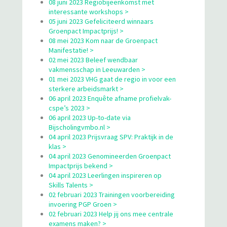
08 juni 2023 Regiobijeenkomst met
interessante workshops >
05 juni 2023 Gefeliciteerd winnaars
Groenpact Impactprijs! >
08 mei 2023 Kom naar de Groenpact
Manifestatie! >
02 mei 2023 Beleef wendbaar
vakmensschap in Leeuwarden >
01 mei 2023 VHG gaat de regio in voor een
sterkere arbeidsmarkt >
06 april 2023 Enquête afname profielvak-
cspe’s 2023 >
06 april 2023 Up-to-date via
Bijscholingvmbo.nl >
04 april 2023 Prijsvraag SPV: Praktijk in de
klas >
04 april 2023 Genomineerden Groenpact
Impactprijs bekend >
04 april 2023 Leerlingen inspireren op
Skills Talents >
02 februari 2023 Trainingen voorbereiding
invoering PGP Groen >
02 februari 2023 Help jij ons mee centrale
examens maken? >