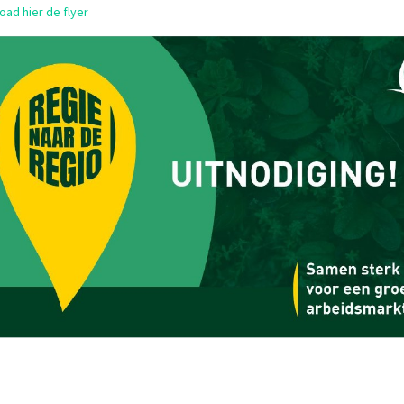
ad hier de flyer