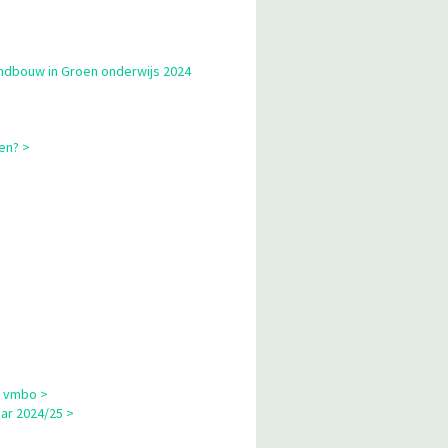
andbouw in Groen onderwijs 2024
en? >
p vmbo >
ar 2024/25 >