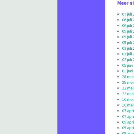
Meer n
07 jul
06 jul
06 jul
05 jul
05 jul
05 jul
03 jul
03 jul
02 jul
05 jun
01 jun
28 mei
25 mei
22 mei
22 mei
16 mei
16 mei
07 apr
07 apr
05 apr
05 apr
05 apr