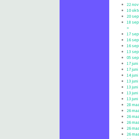
22 nov
10 okt
20 sep
18 sep
>
17 sep
16 sep
16 sep
13 sep
05 sep
17 jun
17 jun
14 jun
13 jun
13 jun
13 jun
13 jun
28 maa
26 maa
26 maa
26 maa
26 maa
26 maa