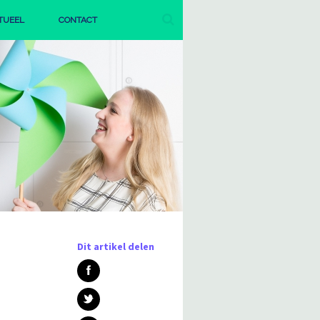
TUEEL
CONTACT
AGENDA
PUBLICATIES
Dit artikel delen