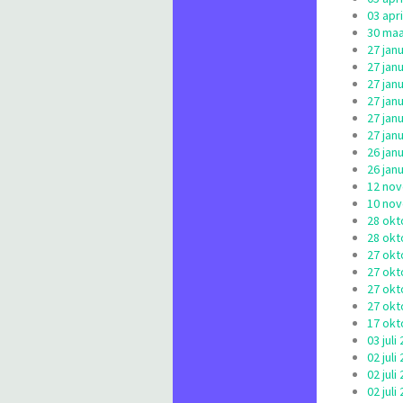
03 apr
30 maa
27 jan
27 jan
27 jan
27 jan
27 jan
27 jan
26 jan
26 jan
12 nov
10 nov
28 okt
28 okt
27 okt
27 okt
27 okt
27 okt
17 okt
03 jul
02 jul
02 jul
02 jul