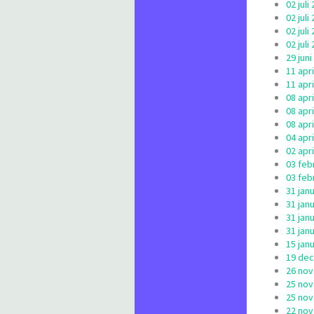
02 jul
02 jul
02 jul
02 jul
29 jun
11 apr
11 apr
08 apr
08 apr
08 apr
04 apr
02 apr
03 feb
03 feb
31 jan
31 jan
31 jan
31 jan
15 jan
19 dec
26 nov
25 nov
25 nov
22 nov