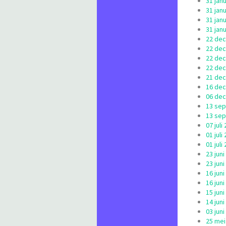
31 jan
31 jan
31 jan
31 jan
22 dec
22 dec
22 dec
22 dec
21 dec
16 de
06 dec
13 sep
13 sep
07 jul
01 jul
01 jul
23 jun
23 jun
16 jun
16 jun
15 jun
14 jun
03 ju
25 mei