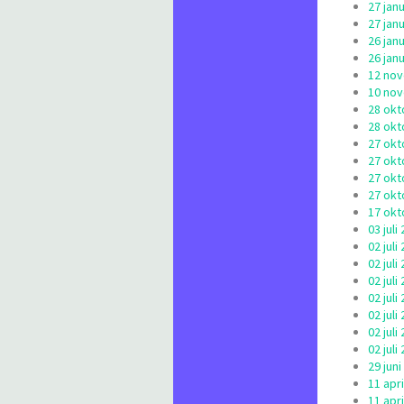
27 jan
27 jan
26 jan
26 jan
12 nov
10 nov
28 okt
28 okt
27 okt
27 okt
27 okt
27 okt
17 okt
03 jul
02 jul
02 jul
02 jul
02 jul
02 jul
02 jul
02 jul
29 jun
11 apr
11 apr