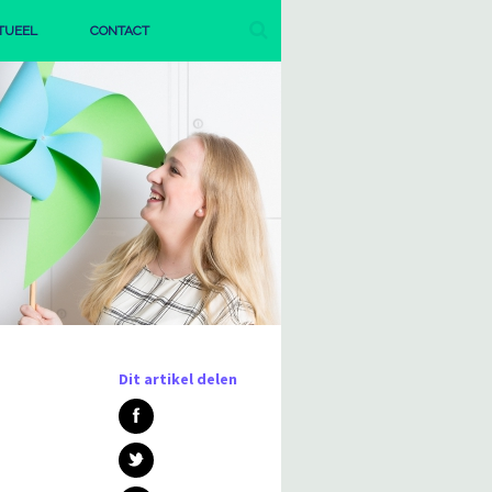
TUEEL
CONTACT
AGENDA
PUBLICATIES
Dit artikel delen