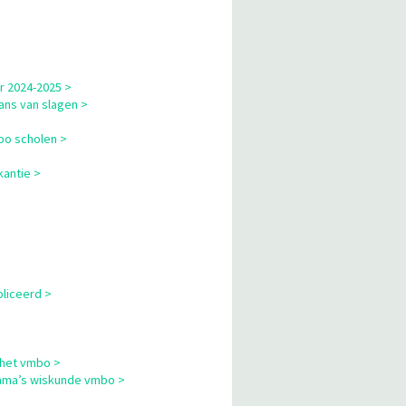
r 2024-2025 >
ns van slagen >
bo scholen >
kantie >
liceerd >
 het vmbo >
mma’s wiskunde vmbo >