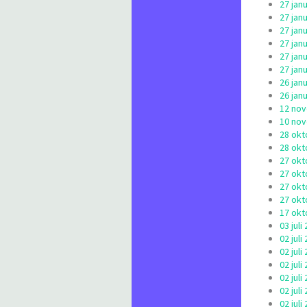
27 jan
27 jan
27 jan
27 jan
27 jan
27 jan
26 jan
26 jan
12 nov
10 nov
28 okt
28 okt
27 okt
27 okt
27 okt
27 okt
17 okt
03 jul
02 jul
02 jul
02 jul
02 jul
02 jul
02 jul