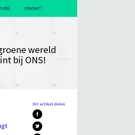
TUEEL
CONTACT
AGENDA
PUBLICATIES
groene wereld
int bij ONS!
Dit artikel delen
ngt