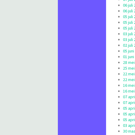
06 jul
06 jul
05 jul
05 jul
05 jul
03 jul
03 jul
02 jul
05 jun
01 jun
28 mei
25 mei
22 mei
22 mei
16 mei
16 mei
07 apr
07 apr
05 apr
05 apr
05 apr
03 apr
30 maa