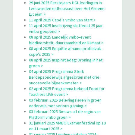
29 juni 2025 Eerstejaars HGL leerlingen in
Leeuwarden enthousiast over Het Groene
Lyceum >
11 april 2025 Cspe’s vmbo van start >
11 april 2025 Inschrijving slotfeest 25 jaar
vmbo geopend >
08 april 2025 Landelijk vmbo-event
biodiversiteit, duurzaamheid en klimaat >
08 april 2025 Enquête afname profielvak-
cspe’s 2025 >
08 april 2025 Inspiratiedag: Droning in het
groen >
04 april 2025 Programma Sterk
Beroepsonderwijs afgesloten met drie
succesvolle bijeenkomsten >
02 april 2025 Programma bekend Food for
Teachers LIVE event >
03 februari 2025 Belevingsleren in groen
onderwijs met serious gaming >
03 februari 2025 Nieuws uit de regio van
Platform vmbo groen >
31 januari 2025 VMBO Examenfestival op 10
en 11 maart 2025 >
31 januari 2025 Leerlingaantallen 2024-