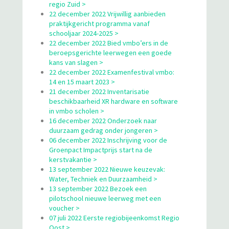
regio Zuid >
22 december 2022 Vrijwillig aanbieden
praktijkgericht programma vanaf
schooljaar 2024-2025 >
22 december 2022 Bied vmbo’ers in de
beroepsgerichte leerwegen een goede
kans van slagen >
22 december 2022 Examenfestival vmbo:
14 en 15 maart 2023 >
21 december 2022 Inventarisatie
beschikbaarheid XR hardware en software
in vmbo scholen >
16 december 2022 Onderzoek naar
duurzaam gedrag onder jongeren >
06 december 2022 Inschrijving voor de
Groenpact Impactprijs start na de
kerstvakantie >
13 september 2022 Nieuwe keuzevak:
Water, Techniek en Duurzaamheid >
13 september 2022 Bezoek een
pilotschool nieuwe leerweg met een
voucher >
07 juli 2022 Eerste regiobijeenkomst Regio
Oost >