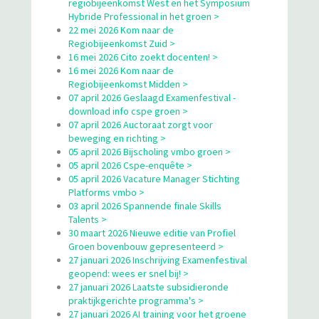
regiobijeenkomst West en het Symposium
Hybride Professional in het groen >
22 mei 2026 Kom naar de
Regiobijeenkomst Zuid >
16 mei 2026 Cito zoekt docenten! >
16 mei 2026 Kom naar de
Regiobijeenkomst Midden >
07 april 2026 Geslaagd Examenfestival -
download info cspe groen >
07 april 2026 Auctoraat zorgt voor
beweging en richting >
05 april 2026 Bijscholing vmbo groen >
05 april 2026 Cspe-enquête >
05 april 2026 Vacature Manager Stichting
Platforms vmbo >
03 april 2026 Spannende finale Skills
Talents >
30 maart 2026 Nieuwe editie van Profiel
Groen bovenbouw gepresenteerd >
27 januari 2026 Inschrijving Examenfestival
geopend: wees er snel bij! >
27 januari 2026 Laatste subsidieronde
praktijkgerichte programma's >
27 januari 2026 AI training voor het groene