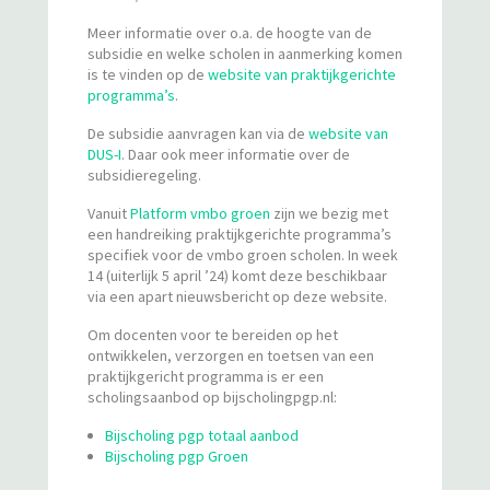
Meer informatie over o.a. de hoogte van de
subsidie en welke scholen in aanmerking komen
is te vinden op de
website van praktijkgerichte
programma’s
.
De subsidie aanvragen kan via de
website van
DUS-I
. Daar ook meer informatie over de
subsidieregeling.
Vanuit
Platform vmbo groen
zijn we bezig met
een handreiking praktijkgerichte programma’s
specifiek voor de vmbo groen scholen. In week
14 (uiterlijk 5 april ’24) komt deze beschikbaar
via een apart nieuwsbericht op deze website.
Om docenten voor te bereiden op het
ontwikkelen, verzorgen en toetsen van een
praktijkgericht programma is er een
scholingsaanbod op bijscholingpgp.nl:
Bijscholing pgp totaal aanbod
Bijscholing pgp Groen