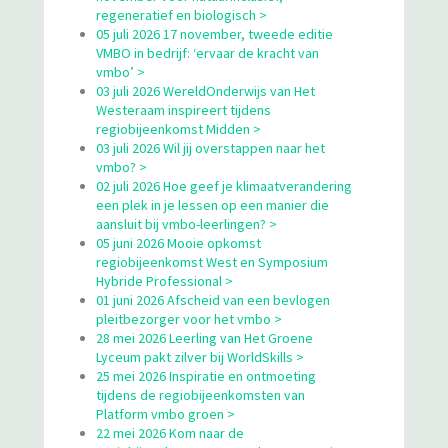
regeneratief en biologisch >
05 juli 2026 17 november, tweede editie
VMBO in bedrijf: ‘ervaar de kracht van
vmbo’ >
03 juli 2026 WereldOnderwijs van Het
Westeraam inspireert tijdens
regiobijeenkomst Midden >
03 juli 2026 Wil jij overstappen naar het
vmbo? >
02 juli 2026 Hoe geef je klimaatverandering
een plek in je lessen op een manier die
aansluit bij vmbo-leerlingen? >
05 juni 2026 Mooie opkomst
regiobijeenkomst West en Symposium
Hybride Professional >
01 juni 2026 Afscheid van een bevlogen
pleitbezorger voor het vmbo >
28 mei 2026 Leerling van Het Groene
Lyceum pakt zilver bij WorldSkills >
25 mei 2026 Inspiratie en ontmoeting
tijdens de regiobijeenkomsten van
Platform vmbo groen >
22 mei 2026 Kom naar de