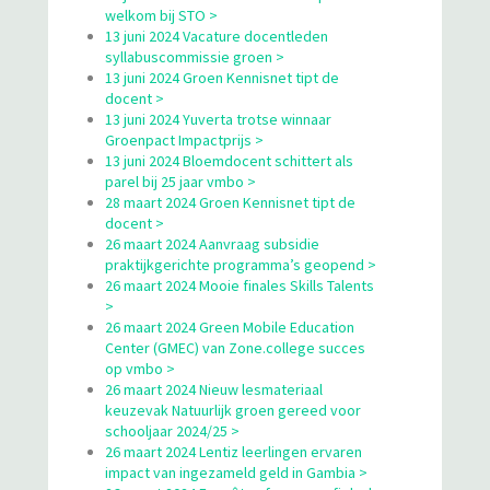
welkom bij STO >
13 juni 2024 Vacature docentleden
syllabuscommissie groen >
13 juni 2024 Groen Kennisnet tipt de
docent >
13 juni 2024 Yuverta trotse winnaar
Groenpact Impactprijs >
13 juni 2024 Bloemdocent schittert als
parel bij 25 jaar vmbo >
28 maart 2024 Groen Kennisnet tipt de
docent >
26 maart 2024 Aanvraag subsidie
praktijkgerichte programma’s geopend >
26 maart 2024 Mooie finales Skills Talents
>
26 maart 2024 Green Mobile Education
Center (GMEC) van Zone.college succes
op vmbo >
26 maart 2024 Nieuw lesmateriaal
keuzevak Natuurlijk groen gereed voor
schooljaar 2024/25 >
26 maart 2024 Lentiz leerlingen ervaren
impact van ingezameld geld in Gambia >