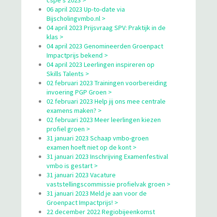
06 april 2023 Up-to-date via
Bijscholingvmbo.nl >
04 april 2023 Prijsvraag SPV: Praktijk in de
klas >
04 april 2023 Genomineerden Groenpact
Impactprijs bekend >
04 april 2023 Leerlingen inspireren op
Skills Talents >
02 februari 2023 Trainingen voorbereiding
invoering PGP Groen >
02 februari 2023 Help jij ons mee centrale
examens maken? >
02 februari 2023 Meer leerlingen kiezen
profiel groen >
31 januari 2023 Schaap vmbo-groen
examen hoeft niet op de kont >
31 januari 2023 Inschrijving Examenfestival
vmbo is gestart >
31 januari 2023 Vacature
vaststellingscommissie profielvak groen >
31 januari 2023 Meld je aan voor de
Groenpact Impactprijs! >
22 december 2022 Regiobijeenkomst