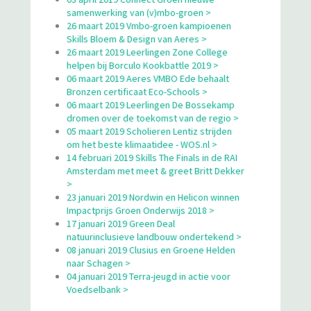
samenwerking van (v)mbo-groen >
26 maart 2019 Vmbo-groen kampioenen
Skills Bloem & Design van Aeres >
26 maart 2019 Leerlingen Zone College
helpen bij Borculo Kookbattle 2019 >
06 maart 2019 Aeres VMBO Ede behaalt
Bronzen certificaat Eco-Schools >
06 maart 2019 Leerlingen De Bossekamp
dromen over de toekomst van de regio >
05 maart 2019 Scholieren Lentiz strijden
om het beste klimaatidee - WOS.nl >
14 februari 2019 Skills The Finals in de RAI
Amsterdam met meet & greet Britt Dekker
>
23 januari 2019 Nordwin en Helicon winnen
Impactprijs Groen Onderwijs 2018 >
17 januari 2019 Green Deal
natuurinclusieve landbouw ondertekend >
08 januari 2019 Clusius en Groene Helden
naar Schagen >
04 januari 2019 Terra-jeugd in actie voor
Voedselbank >