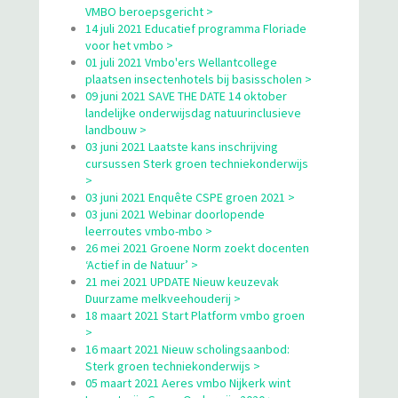
VMBO beroepsgericht >
14 juli 2021 Educatief programma Floriade
voor het vmbo >
01 juli 2021 Vmbo'ers Wellantcollege
plaatsen insectenhotels bij basisscholen >
09 juni 2021 SAVE THE DATE 14 oktober
landelijke onderwijsdag natuurinclusieve
landbouw >
03 juni 2021 Laatste kans inschrijving
cursussen Sterk groen techniekonderwijs
>
03 juni 2021 Enquête CSPE groen 2021 >
03 juni 2021 Webinar doorlopende
leerroutes vmbo-mbo >
26 mei 2021 Groene Norm zoekt docenten
‘Actief in de Natuur’ >
21 mei 2021 UPDATE Nieuw keuzevak
Duurzame melkveehouderij >
18 maart 2021 Start Platform vmbo groen
>
16 maart 2021 Nieuw scholingsaanbod:
Sterk groen techniekonderwijs >
05 maart 2021 Aeres vmbo Nijkerk wint