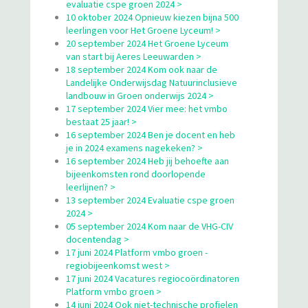
evaluatie cspe groen 2024 >
10 oktober 2024 Opnieuw kiezen bijna 500
leerlingen voor Het Groene Lyceum! >
20 september 2024 Het Groene Lyceum
van start bij Aeres Leeuwarden >
18 september 2024 Kom ook naar de
Landelijke Onderwijsdag Natuurinclusieve
landbouw in Groen onderwijs 2024 >
17 september 2024 Vier mee: het vmbo
bestaat 25 jaar! >
16 september 2024 Ben je docent en heb
je in 2024 examens nagekeken? >
16 september 2024 Heb jij behoefte aan
bijeenkomsten rond doorlopende
leerlijnen? >
13 september 2024 Evaluatie cspe groen
2024 >
05 september 2024 Kom naar de VHG-CIV
docentendag >
17 juni 2024 Platform vmbo groen -
regiobijeenkomst west >
17 juni 2024 Vacatures regiocoördinatoren
Platform vmbo groen >
14 juni 2024 Ook niet-technische profielen