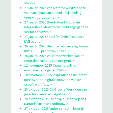
vmbo >
27 januari 2026 Van waterbewustzijn naar
vakmanschap: succesvolle bijscholing
voor vmbo-docenten >
27 januari 2026 BoerNatuurlijk spel en
interactieve VR-experience brengt groene
sector tot leven >
27 januari 2026 Food for VMBO Teachers
LIVE event >
26 januari 2026 Besloten en beveilig forum
(bbf) CSPE profielvak Groen >
26 januari 2026 Wil je meewerken aan de
centrale examens van morgen? >
12 november 2025 Opname online
evaluatie cspe groen 2025 >
10 november 2025 Inspiratiesessie: praat
mee over de digitale innovatie van de
cspe’s workflow >
28 oktober 2025 De Groene Werelden zijn
geactualiseerd en uitgebreid >
28 oktober 2025 Landelijke Onderwijsdag
Natuurinclusieve Landbouw >
27 oktober 2025 Vmbo-school in bedrijf: