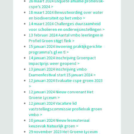
26 maart 2024 Enquête afname profielvak-
cspe’s 2024 >
18 maart 2024 Bewustwording over water
en biodiversiteit op het vmbo >
14 maart 2024 Challenges duurzaamheid
voor scholieren en onderwijsinstellingen >
13 februari 2024 Aantal vmbo leerlingen in
Profiel Groen stijgt flink >
15 januari 2024 Invoering praktijkgerichte
programma’s gl en tl >
14 januari 2024 Inschrijving Groenpact
Impactprijs weer geopend >
13 januari 2024 Inschrijving vmbo
Examenfestival start 15 januari 2024 >
12 januari 2024 Evaluatie cspe groen 2023
>
12 januari 2024 Nieuw convenant Het
Groene Lyceum >
12 januari 2024 Vacature lid
vaststellingscommissie profielvak groen
vmbo >
10 januari 2024 Nieuw lesmateriaal
keuzevak Natuurlijk groen >
29 november 2023 Het Groene Lyceum