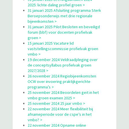
2025: lichte daling profiel groen >
31 januari 2025 Afsluiting programma Sterk
Beroepsonderwijs met drie regionale
bijeenkomsten >
31 januari 2025 Pilot Besloten en beveiligd
forum (bbf) voor docenten profielvak
groen >
15 januari 2025 Vacature lid
vaststellingscommissie profielvak groen
vmbo >
19 december 2024 Veldraadpleging over
de conceptsyllabus profielvak groen
2027/2028 >
26 november 2024 Regiobijeenkomsten
OCW over invoering praktijkgerichte
programma’s >
25 november 2024 Beoordelen geit in het
vmbo groen examen 2025 >
25 november 2024 25 jaar vmbo >
22 november 2024 Meer flexibiliteit bij
afnameperiode voor de cspe’s in het
vmbo? >
22 november 2024 Opname online