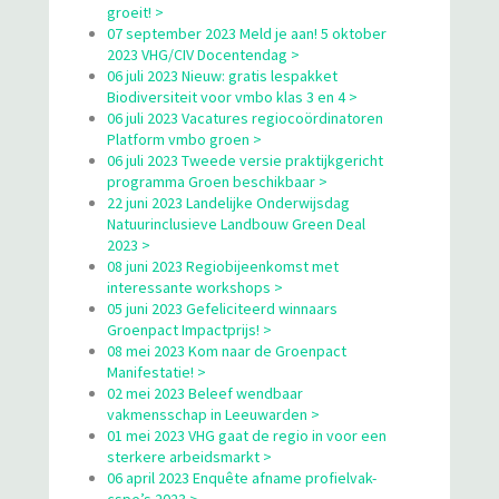
groeit! >
07 september 2023 Meld je aan! 5 oktober
2023 VHG/CIV Docentendag >
06 juli 2023 Nieuw: gratis lespakket
Biodiversiteit voor vmbo klas 3 en 4 >
06 juli 2023 Vacatures regiocoördinatoren
Platform vmbo groen >
06 juli 2023 Tweede versie praktijkgericht
programma Groen beschikbaar >
22 juni 2023 Landelijke Onderwijsdag
Natuurinclusieve Landbouw Green Deal
2023 >
08 juni 2023 Regiobijeenkomst met
interessante workshops >
05 juni 2023 Gefeliciteerd winnaars
Groenpact Impactprijs! >
08 mei 2023 Kom naar de Groenpact
Manifestatie! >
02 mei 2023 Beleef wendbaar
vakmensschap in Leeuwarden >
01 mei 2023 VHG gaat de regio in voor een
sterkere arbeidsmarkt >
06 april 2023 Enquête afname profielvak-
cspe’s 2023 >