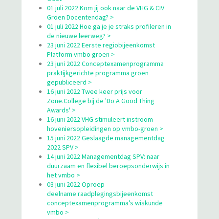
01 juli 2022 Kom jij ook naar de VHG & CIV
Groen Docentendag? >
01 juli 2022 Hoe ga je je straks profileren in
de nieuwe leerweg? >
23 juni 2022 Eerste regiobijeenkomst
Platform vmbo groen >
23 juni 2022 Conceptexamenprogramma
praktijkgerichte programma groen
gepubliceerd >
16 juni 2022 Twee keer prijs voor
Zone.College bij de 'Do A Good Thing
Awards' >
16 juni 2022 VHG stimuleert instroom
hoveniersopleidingen op vmbo-groen >
15 juni 2022 Geslaagde managementdag
2022 SPV >
14 juni 2022 Managementdag SPV: naar
duurzaam en flexibel beroepsonderwijs in
het vmbo >
03 juni 2022 Oproep
deelname raadplegingsbijeenkomst
conceptexamenprogramma’s wiskunde
vmbo >