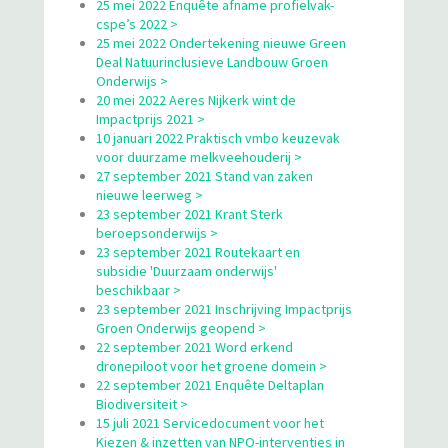
25 mei 2022 Enquête afname profielvak-
cspe’s 2022 >
25 mei 2022 Ondertekening nieuwe Green
Deal Natuurinclusieve Landbouw Groen
Onderwijs >
20 mei 2022 Aeres Nijkerk wint de
Impactprijs 2021 >
10 januari 2022 Praktisch vmbo keuzevak
voor duurzame melkveehouderij >
27 september 2021 Stand van zaken
nieuwe leerweg >
23 september 2021 Krant Sterk
beroepsonderwijs >
23 september 2021 Routekaart en
subsidie 'Duurzaam onderwijs'
beschikbaar >
23 september 2021 Inschrijving Impactprijs
Groen Onderwijs geopend >
22 september 2021 Word erkend
dronepiloot voor het groene domein >
22 september 2021 Enquête Deltaplan
Biodiversiteit >
15 juli 2021 Servicedocument voor het
Kiezen & inzetten van NPO-interventies in