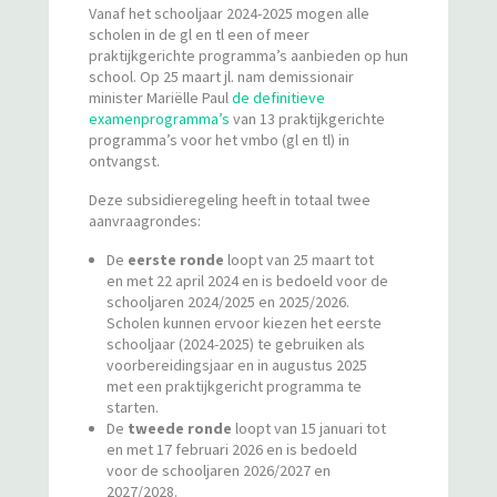
Vanaf het schooljaar 2024-2025 mogen alle
scholen in de gl en tl een of meer
praktijkgerichte programma’s aanbieden op hun
school. Op 25 maart jl. nam demissionair
minister Mariëlle Paul
de definitieve
examenprogramma’s
van 13 praktijkgerichte
programma’s voor het vmbo (gl en tl) in
ontvangst.
Deze subsidieregeling heeft in totaal twee
aanvraagrondes:
De
eerste ronde
loopt van 25 maart tot
en met 22 april 2024 en is bedoeld voor de
schooljaren 2024/2025 en 2025/2026.
Scholen kunnen ervoor kiezen het eerste
schooljaar (2024-2025) te gebruiken als
voorbereidingsjaar en in augustus 2025
met een praktijkgericht programma te
starten.
De
tweede ronde
loopt van 15 januari tot
en met 17 februari 2026 en is bedoeld
voor de schooljaren 2026/2027 en
2027/2028.