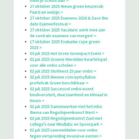
meld je school aan! >
27 oktober 2025 Nieuw groen keuzevak:
Paard en welzijn >
27 oktober 2025 Examens 2026 & Save the
date Examenfestival >
27 oktober 2025 Vacature: werk mee aan
de centrale examens van morgen! >
17 oktober 2025 Evaluatie cspe groen
2025 >
03 juli 2025 Het Grote Groenpact Event >
02 juli 2025 Groene Werelden kwartetspel
voor alle vmbo scholen >
02 juli 2025 Slotfeest 25 jaar vmbo >
02 juli 2025 Nieuwe conceptsyllabus
profielvak Groen beschikbaar >
02 juli 2025 Succesvol vmbo-event
biodiversiteit, duurzaamheid en klimaat in
Hoorn >
02 juli 2025 Samenwerken met het mbo
thema van Regiobijeenkomst West >
02 juli 2025 Regiobijeenkomst Zuid met
collega’s naar Mindlabs en Spoorpark >
02 juli 2025 Leermiddelen voor vmbo
tegen verspreiding invasieve exoten >