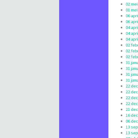
02 mei
01 mei
06 apr
06 apr
04 apri
04 apr
04 apri
02 feb
02 feb
02 feb
31 jan
31 jan
31 jan
31 jan
22 dec
22 dec
22 dec
22 dec
21 dec
16 de
06 dec
13 sep
13 sep