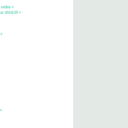
p vmbo >
ar 2024/25 >
 >
 >