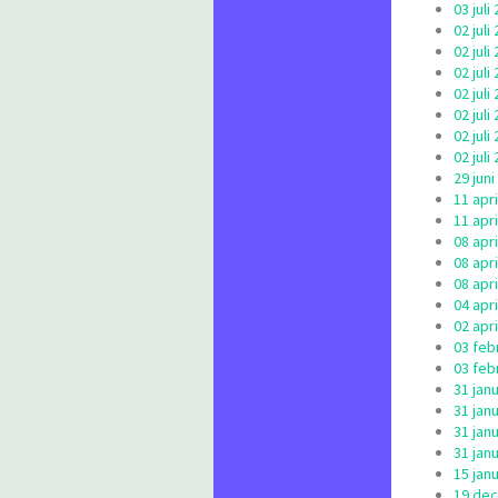
03 jul
02 jul
02 jul
02 jul
02 jul
02 jul
02 jul
02 jul
29 jun
11 apr
11 apr
08 apr
08 apr
08 apr
04 apr
02 apr
03 feb
03 feb
31 jan
31 jan
31 jan
31 jan
15 jan
19 dec