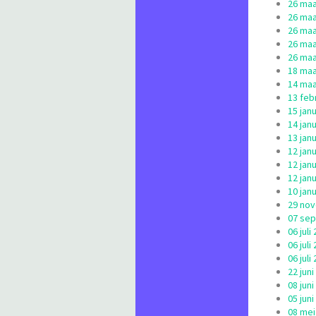
26 maa
26 maa
26 maa
26 maa
26 maa
18 maa
14 maa
13 febr
15 jan
14 jan
13 jan
12 jan
12 jan
12 jan
10 jan
29 nov
07 sep
06 jul
06 jul
06 jul
22 jun
08 jun
05 jun
08 mei