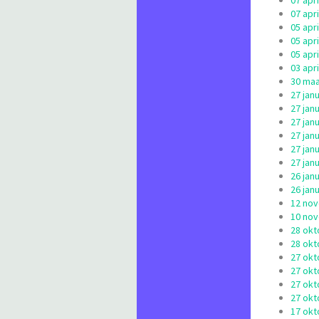
07 apr
07 apr
05 apr
05 apr
05 apr
03 apr
30 maa
27 jan
27 jan
27 jan
27 jan
27 jan
27 jan
26 jan
26 jan
12 nov
10 nov
28 okt
28 okt
27 okt
27 okt
27 okt
27 okt
17 okt