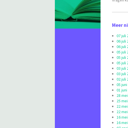
Vragen ka
Meer n
07 jul
06 jul
06 jul
05 jul
05 jul
05 jul
03 jul
03 jul
02 jul
05 jun
01 jun
28 mei
25 mei
22 mei
22 mei
16 mei
16 mei