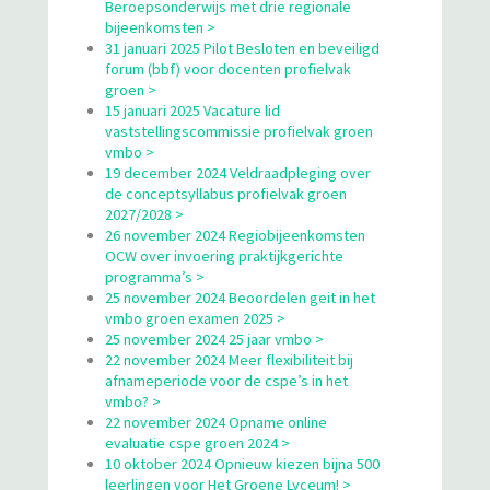
Beroepsonderwijs met drie regionale
bijeenkomsten >
31 januari 2025 Pilot Besloten en beveiligd
forum (bbf) voor docenten profielvak
groen >
15 januari 2025 Vacature lid
vaststellingscommissie profielvak groen
vmbo >
19 december 2024 Veldraadpleging over
de conceptsyllabus profielvak groen
2027/2028 >
26 november 2024 Regiobijeenkomsten
OCW over invoering praktijkgerichte
programma’s >
25 november 2024 Beoordelen geit in het
vmbo groen examen 2025 >
25 november 2024 25 jaar vmbo >
22 november 2024 Meer flexibiliteit bij
afnameperiode voor de cspe’s in het
vmbo? >
22 november 2024 Opname online
evaluatie cspe groen 2024 >
10 oktober 2024 Opnieuw kiezen bijna 500
leerlingen voor Het Groene Lyceum! >