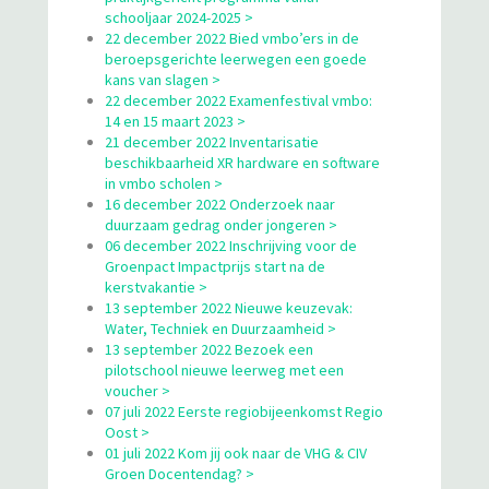
schooljaar 2024-2025 >
22 december 2022 Bied vmbo’ers in de
beroepsgerichte leerwegen een goede
kans van slagen >
22 december 2022 Examenfestival vmbo:
14 en 15 maart 2023 >
21 december 2022 Inventarisatie
beschikbaarheid XR hardware en software
in vmbo scholen >
16 december 2022 Onderzoek naar
duurzaam gedrag onder jongeren >
06 december 2022 Inschrijving voor de
Groenpact Impactprijs start na de
kerstvakantie >
13 september 2022 Nieuwe keuzevak:
Water, Techniek en Duurzaamheid >
13 september 2022 Bezoek een
pilotschool nieuwe leerweg met een
voucher >
07 juli 2022 Eerste regiobijeenkomst Regio
Oost >
01 juli 2022 Kom jij ook naar de VHG & CIV
Groen Docentendag? >