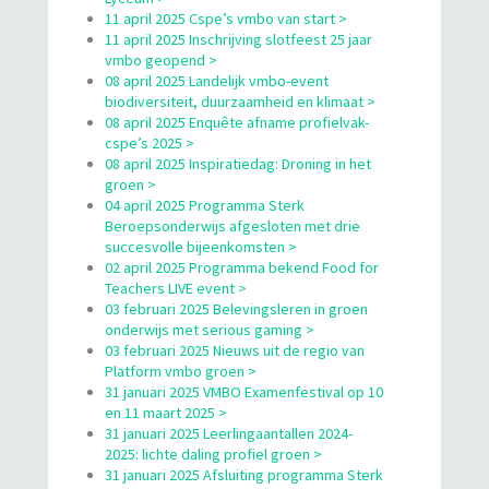
11 april 2025 Cspe’s vmbo van start >
11 april 2025 Inschrijving slotfeest 25 jaar
vmbo geopend >
08 april 2025 Landelijk vmbo-event
biodiversiteit, duurzaamheid en klimaat >
08 april 2025 Enquête afname profielvak-
cspe’s 2025 >
08 april 2025 Inspiratiedag: Droning in het
groen >
04 april 2025 Programma Sterk
Beroepsonderwijs afgesloten met drie
succesvolle bijeenkomsten >
02 april 2025 Programma bekend Food for
Teachers LIVE event >
03 februari 2025 Belevingsleren in groen
onderwijs met serious gaming >
03 februari 2025 Nieuws uit de regio van
Platform vmbo groen >
31 januari 2025 VMBO Examenfestival op 10
en 11 maart 2025 >
31 januari 2025 Leerlingaantallen 2024-
2025: lichte daling profiel groen >
31 januari 2025 Afsluiting programma Sterk