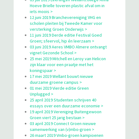
Hoeve Brielle toveren plastic afval om in
iets moois >
12 juni 2019 Branchevereniging VHG en
scholen pleiten bij Tweede Kamer voor
versterking Groen Onderwijs >
11 juni 2019 Derde editie Festival Goed
Groen; sfeervol, hip én leerzaam >
03 juni 2019 Aeres VMBO Almere ontvangt
vignet Gezonde School >
25 mei 2019 Mitchell en Leroy van Helicon
zijn klaar voor een praatje met het
koningspaar >
17 mei 2019 Wellant bouwt nieuwe
duurzame groene campus >
01 mei 2019 Vierde editie Green
Unplugged >
25 april 2019 Studenten schrijven 40
essays over een duurzame economie >
19 april 2019 Vereniging Buitengewoon
Groen viert 25 jarig bestaan >
03 april 2019 Connect Groen nieuwe
samenwerking van (v)mbo-groen >
26 maart 2019 Vmbo-groen kampioenen