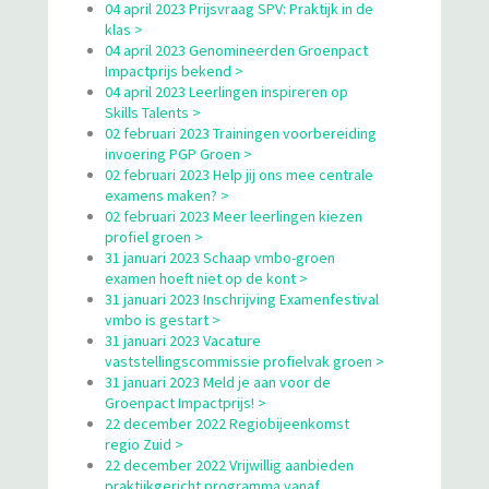
04 april 2023 Prijsvraag SPV: Praktijk in de
klas >
04 april 2023 Genomineerden Groenpact
Impactprijs bekend >
04 april 2023 Leerlingen inspireren op
Skills Talents >
02 februari 2023 Trainingen voorbereiding
invoering PGP Groen >
02 februari 2023 Help jij ons mee centrale
examens maken? >
02 februari 2023 Meer leerlingen kiezen
profiel groen >
31 januari 2023 Schaap vmbo-groen
examen hoeft niet op de kont >
31 januari 2023 Inschrijving Examenfestival
vmbo is gestart >
31 januari 2023 Vacature
vaststellingscommissie profielvak groen >
31 januari 2023 Meld je aan voor de
Groenpact Impactprijs! >
22 december 2022 Regiobijeenkomst
regio Zuid >
22 december 2022 Vrijwillig aanbieden
praktijkgericht programma vanaf