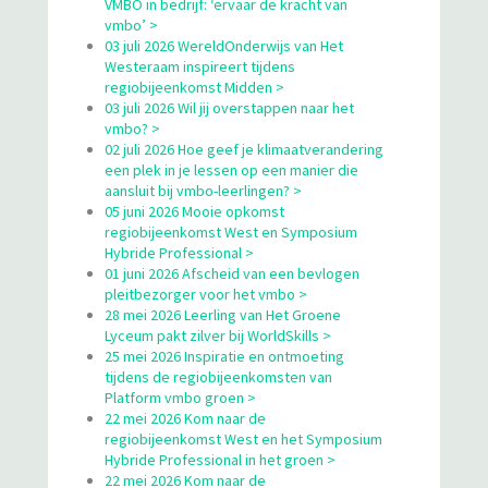
VMBO in bedrijf: ‘ervaar de kracht van
vmbo’ >
03 juli 2026 WereldOnderwijs van Het
Westeraam inspireert tijdens
regiobijeenkomst Midden >
03 juli 2026 Wil jij overstappen naar het
vmbo? >
02 juli 2026 Hoe geef je klimaatverandering
een plek in je lessen op een manier die
aansluit bij vmbo-leerlingen? >
05 juni 2026 Mooie opkomst
regiobijeenkomst West en Symposium
Hybride Professional >
01 juni 2026 Afscheid van een bevlogen
pleitbezorger voor het vmbo >
28 mei 2026 Leerling van Het Groene
Lyceum pakt zilver bij WorldSkills >
25 mei 2026 Inspiratie en ontmoeting
tijdens de regiobijeenkomsten van
Platform vmbo groen >
22 mei 2026 Kom naar de
regiobijeenkomst West en het Symposium
Hybride Professional in het groen >
22 mei 2026 Kom naar de