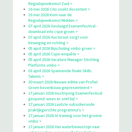
Regiobijeenkomst Zuid >
16 mei 2026 Cito zoekt docenten! >
16 mei 2026 Kom naar de
Regiobijeenkomst Midden >
07 april 2026 Geslaagd Examenfestival -
download info cspe groen >
07 april 2026 Auctoraat zorgt voor
beweging en richting >
05 april 2026 Bijscholing vmbo groen >
05 april 2026 Cspe-enquête >
05 april 2026 Vacature Manager Stichting
Platforms vmbo >
03 april 2026 Spannende finale Skills
Talents >
30 maart 2026 Nieuwe editie van Profiel
Groen bovenbouw gepresenteerd >
27 januari 2026 Inschrijving Examenfestival
geopend: wees er snel bij! >
27 januari 2026 Laatste subsidieronde
praktijkgerichte programma's >
27 januari 2026 AI training voor het groene
vmbo >
27 januari 2026 Van waterbewustzijn naar