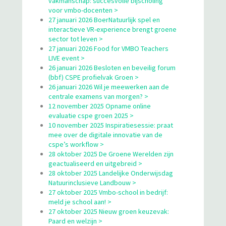
vakmanschap: succesvolle bijscholing
voor vmbo-docenten >
27 januari 2026 BoerNatuurlijk spel en
interactieve VR-experience brengt groene
sector tot leven >
27 januari 2026 Food for VMBO Teachers
LIVE event >
26 januari 2026 Besloten en beveilig forum
(bbf) CSPE profielvak Groen >
26 januari 2026 Wil je meewerken aan de
centrale examens van morgen? >
12 november 2025 Opname online
evaluatie cspe groen 2025 >
10 november 2025 Inspiratiesessie: praat
mee over de digitale innovatie van de
cspe’s workflow >
28 oktober 2025 De Groene Werelden zijn
geactualiseerd en uitgebreid >
28 oktober 2025 Landelijke Onderwijsdag
Natuurinclusieve Landbouw >
27 oktober 2025 Vmbo-school in bedrijf:
meld je school aan! >
27 oktober 2025 Nieuw groen keuzevak:
Paard en welzijn >