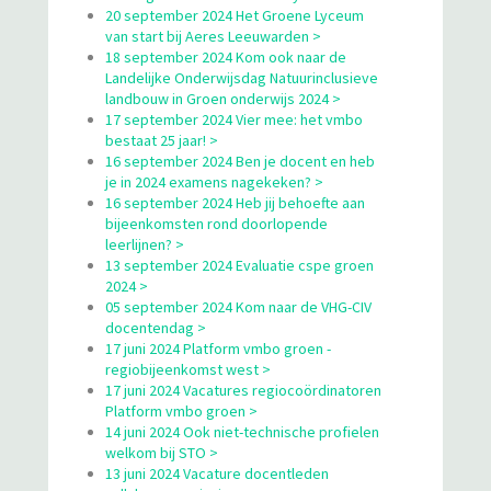
20 september 2024 Het Groene Lyceum
van start bij Aeres Leeuwarden >
18 september 2024 Kom ook naar de
Landelijke Onderwijsdag Natuurinclusieve
landbouw in Groen onderwijs 2024 >
17 september 2024 Vier mee: het vmbo
bestaat 25 jaar! >
16 september 2024 Ben je docent en heb
je in 2024 examens nagekeken? >
16 september 2024 Heb jij behoefte aan
bijeenkomsten rond doorlopende
leerlijnen? >
13 september 2024 Evaluatie cspe groen
2024 >
05 september 2024 Kom naar de VHG-CIV
docentendag >
17 juni 2024 Platform vmbo groen -
regiobijeenkomst west >
17 juni 2024 Vacatures regiocoördinatoren
Platform vmbo groen >
14 juni 2024 Ook niet-technische profielen
welkom bij STO >
13 juni 2024 Vacature docentleden