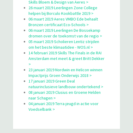
Skills Bloem & Design van Aeres >
26 maart 2019 Leerlingen Zone College
helpen bij Borculo Kookbattle 2019 >
06 maart 2019 Aeres VMBO Ede behaalt
Bronzen certificaat Eco-Schools >
06 maart 2019 Leerlingen De Bossekamp
dromen over de toekomst van de regio >
05 maart 2019 Scholieren Lentiz strijden
om het beste klimaatidee - WOS.nl >
14 februari 2019 Skills The Finals in de RAI
Amsterdam met meet & greet Britt Dekker
>
23 januari 2019 Nordwin en Helicon winnen
Impactprijs Groen Onderwijs 2018 >
17 januari 2019 Green Deal
natuurinclusieve landbouw ondertekend >
08 januari 2019 Clusius en Groene Helden
naar Schagen >
04 januari 2019 Terra-jeugd in actie voor
Voedselbank >