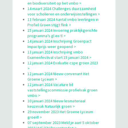
en biodiversiteit op het vmbo >
14 maart 2024 Challenges duurzaamheid
voor scholieren en onderwijsinstellingen >
13 februari 2024 Aantal vmbo leerlingen in
Profiel Groen stijgt flink >
15 januari 2024 Invoering praktijkgerichte
programma’s gl en tl >
14 januari 2024 Inschrijving Groenpact
Impactprijs weer geopend >
13 januari 2024 Inschrijving vmbo
Examenfestival start 15 januari 2024 >
12 januari 2024 Evaluatie cspe groen 2023
>
12 januari 2024 Nieuw convenant Het
Groene Lyceum >
12 januari 2024 Vacature lid
vaststellingscommissie profielvak groen
vmbo >
10 januari 2024 Nieuw lesmateriaal
keuzevak Natuurlijk groen >
29 november 2023 Het Groene Lyceum
groeit! >
07 september 2023 Meld je aan! 5 oktober
2023 VHG/CIV Docentendag >