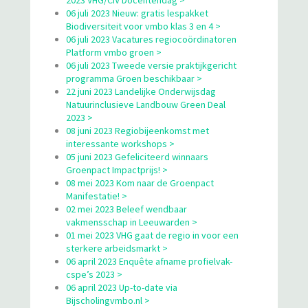
06 juli 2023 Nieuw: gratis lespakket
Biodiversiteit voor vmbo klas 3 en 4 >
06 juli 2023 Vacatures regiocoördinatoren
Platform vmbo groen >
06 juli 2023 Tweede versie praktijkgericht
programma Groen beschikbaar >
22 juni 2023 Landelijke Onderwijsdag
Natuurinclusieve Landbouw Green Deal
2023 >
08 juni 2023 Regiobijeenkomst met
interessante workshops >
05 juni 2023 Gefeliciteerd winnaars
Groenpact Impactprijs! >
08 mei 2023 Kom naar de Groenpact
Manifestatie! >
02 mei 2023 Beleef wendbaar
vakmensschap in Leeuwarden >
01 mei 2023 VHG gaat de regio in voor een
sterkere arbeidsmarkt >
06 april 2023 Enquête afname profielvak-
cspe’s 2023 >
06 april 2023 Up-to-date via
Bijscholingvmbo.nl >