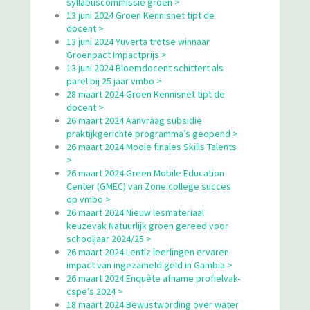
syllabuscommissie groen >
13 juni 2024 Groen Kennisnet tipt de
docent >
13 juni 2024 Yuverta trotse winnaar
Groenpact Impactprijs >
13 juni 2024 Bloemdocent schittert als
parel bij 25 jaar vmbo >
28 maart 2024 Groen Kennisnet tipt de
docent >
26 maart 2024 Aanvraag subsidie
praktijkgerichte programma’s geopend >
26 maart 2024 Mooie finales Skills Talents
>
26 maart 2024 Green Mobile Education
Center (GMEC) van Zone.college succes
op vmbo >
26 maart 2024 Nieuw lesmateriaal
keuzevak Natuurlijk groen gereed voor
schooljaar 2024/25 >
26 maart 2024 Lentiz leerlingen ervaren
impact van ingezameld geld in Gambia >
26 maart 2024 Enquête afname profielvak-
cspe’s 2024 >
18 maart 2024 Bewustwording over water