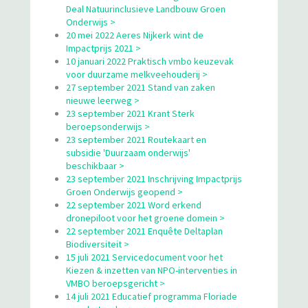
Deal Natuurinclusieve Landbouw Groen
Onderwijs >
20 mei 2022 Aeres Nijkerk wint de
Impactprijs 2021 >
10 januari 2022 Praktisch vmbo keuzevak
voor duurzame melkveehouderij >
27 september 2021 Stand van zaken
nieuwe leerweg >
23 september 2021 Krant Sterk
beroepsonderwijs >
23 september 2021 Routekaart en
subsidie 'Duurzaam onderwijs'
beschikbaar >
23 september 2021 Inschrijving Impactprijs
Groen Onderwijs geopend >
22 september 2021 Word erkend
dronepiloot voor het groene domein >
22 september 2021 Enquête Deltaplan
Biodiversiteit >
15 juli 2021 Servicedocument voor het
Kiezen & inzetten van NPO-interventies in
VMBO beroepsgericht >
14 juli 2021 Educatief programma Floriade