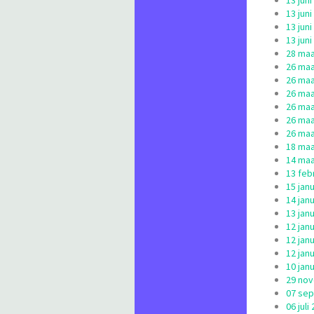
13 jun
13 jun
13 jun
13 jun
28 maa
26 maa
26 maa
26 maa
26 maa
26 maa
26 maa
18 maa
14 maa
13 febr
15 jan
14 jan
13 jan
12 jan
12 jan
12 jan
10 jan
29 nov
07 sep
06 jul