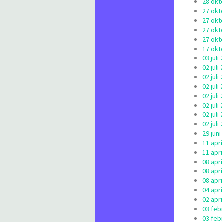
28 okt
27 okt
27 okt
27 okt
27 okt
17 okt
03 jul
02 jul
02 jul
02 jul
02 jul
02 jul
02 jul
02 jul
29 jun
11 apr
11 apr
08 apr
08 apr
08 apr
04 apr
02 apr
03 feb
03 feb