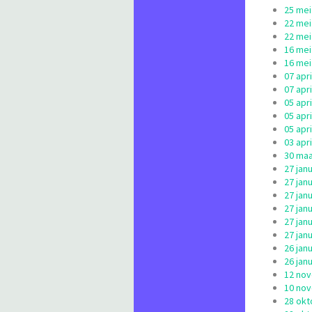
25 mei
22 mei
22 mei
16 mei
16 mei
07 apr
07 apr
05 apr
05 apr
05 apr
03 apr
30 maa
27 jan
27 jan
27 jan
27 jan
27 jan
27 jan
26 jan
26 jan
12 nov
10 nov
28 okt