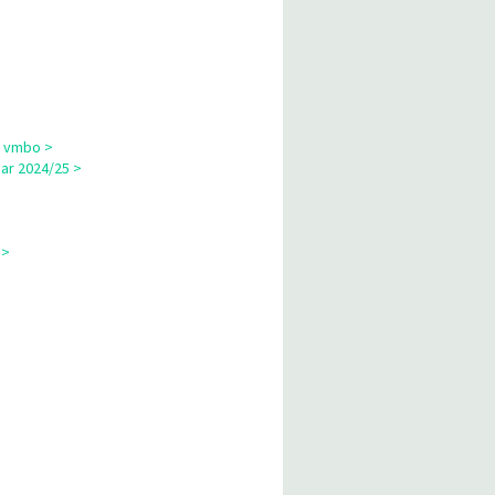
p vmbo >
ar 2024/25 >
 >