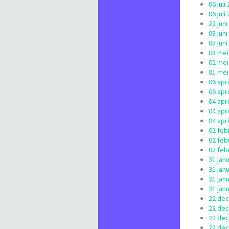
06 jul
06 jul
22 jun
08 jun
05 jun
08 mei
02 mei
01 mei
06 apr
06 apr
04 apri
04 apr
04 apri
02 feb
02 feb
02 feb
31 jan
31 jan
31 jan
31 jan
22 dec
22 dec
22 dec
22 dec