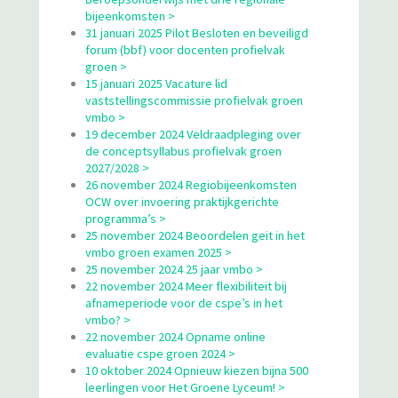
bijeenkomsten >
31 januari 2025 Pilot Besloten en beveiligd
forum (bbf) voor docenten profielvak
groen >
15 januari 2025 Vacature lid
vaststellingscommissie profielvak groen
vmbo >
19 december 2024 Veldraadpleging over
de conceptsyllabus profielvak groen
2027/2028 >
26 november 2024 Regiobijeenkomsten
OCW over invoering praktijkgerichte
programma’s >
25 november 2024 Beoordelen geit in het
vmbo groen examen 2025 >
25 november 2024 25 jaar vmbo >
22 november 2024 Meer flexibiliteit bij
afnameperiode voor de cspe’s in het
vmbo? >
22 november 2024 Opname online
evaluatie cspe groen 2024 >
10 oktober 2024 Opnieuw kiezen bijna 500
leerlingen voor Het Groene Lyceum! >