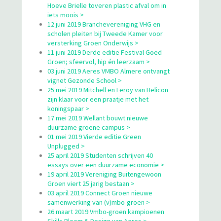
Hoeve Brielle toveren plastic afval om in
iets moois >
12 juni 2019 Branchevereniging VHG en
scholen pleiten bij Tweede Kamer voor
versterking Groen Onderwijs >
11 juni 2019 Derde editie Festival Goed
Groen; sfeervol, hip én leerzaam >
03 juni 2019 Aeres VMBO Almere ontvangt
vignet Gezonde School >
25 mei 2019 Mitchell en Leroy van Helicon
zijn klaar voor een praatje met het
koningspaar >
17 mei 2019 Wellant bouwt nieuwe
duurzame groene campus >
01 mei 2019 Vierde editie Green
Unplugged >
25 april 2019 Studenten schrijven 40
essays over een duurzame economie >
19 april 2019 Vereniging Buitengewoon
Groen viert 25 jarig bestaan >
03 april 2019 Connect Groen nieuwe
samenwerking van (v)mbo-groen >
26 maart 2019 Vmbo-groen kampioenen