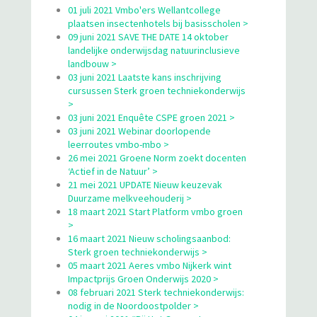
01 juli 2021 Vmbo'ers Wellantcollege
plaatsen insectenhotels bij basisscholen >
09 juni 2021 SAVE THE DATE 14 oktober
landelijke onderwijsdag natuurinclusieve
landbouw >
03 juni 2021 Laatste kans inschrijving
cursussen Sterk groen techniekonderwijs
>
03 juni 2021 Enquête CSPE groen 2021 >
03 juni 2021 Webinar doorlopende
leerroutes vmbo-mbo >
26 mei 2021 Groene Norm zoekt docenten
‘Actief in de Natuur’ >
21 mei 2021 UPDATE Nieuw keuzevak
Duurzame melkveehouderij >
18 maart 2021 Start Platform vmbo groen
>
16 maart 2021 Nieuw scholingsaanbod:
Sterk groen techniekonderwijs >
05 maart 2021 Aeres vmbo Nijkerk wint
Impactprijs Groen Onderwijs 2020 >
08 februari 2021 Sterk techniekonderwijs:
nodig in de Noordoostpolder >