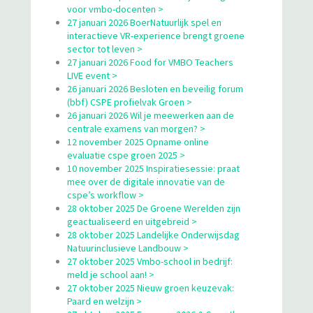
voor vmbo-docenten >
27 januari 2026 BoerNatuurlijk spel en
interactieve VR-experience brengt groene
sector tot leven >
27 januari 2026 Food for VMBO Teachers
LIVE event >
26 januari 2026 Besloten en beveilig forum
(bbf) CSPE profielvak Groen >
26 januari 2026 Wil je meewerken aan de
centrale examens van morgen? >
12 november 2025 Opname online
evaluatie cspe groen 2025 >
10 november 2025 Inspiratiesessie: praat
mee over de digitale innovatie van de
cspe’s workflow >
28 oktober 2025 De Groene Werelden zijn
geactualiseerd en uitgebreid >
28 oktober 2025 Landelijke Onderwijsdag
Natuurinclusieve Landbouw >
27 oktober 2025 Vmbo-school in bedrijf:
meld je school aan! >
27 oktober 2025 Nieuw groen keuzevak:
Paard en welzijn >