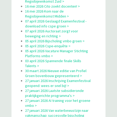
Regiobijeenkomst Zuid >
16 mei 2026 Cito zoekt docenten! >
16 mei 2026 Kom naar de
Regiobijeenkomst Midden >
07 april 2026 Geslaagd Examenfestival -
download info cspe groen >
07 april 2026 Auctoraat zorgt voor
beweging en richting >
05 april 2026 Bijscholing vmbo groen >
05 april 2026 Cspe-enquête >
05 april 2026 Vacature Manager Stichting
Platforms vmbo >
03 april 2026 Spannende finale Skills
Talents >
30 maart 2026 Nieuwe editie van Profiel
Groen bovenbouw gepresenteerd >
27 januari 2026 Inschrijving Examenfestival
geopend: wees er snel bij! >
27 januari 2026 Laatste subsidieronde
praktijkgerichte programma's >
27 januari 2026 AI training voor het groene
vmbo >
27 januari 2026 Van waterbewustzijn naar
vakmanschap: succesvolle bijscholing