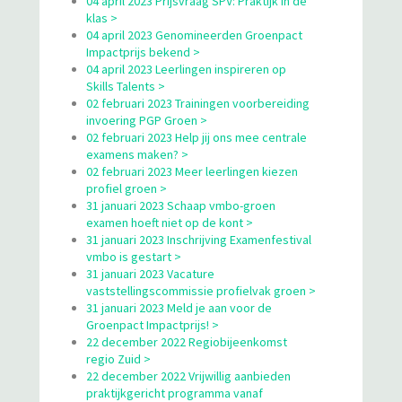
04 april 2023 Prijsvraag SPV: Praktijk in de
klas >
04 april 2023 Genomineerden Groenpact
Impactprijs bekend >
04 april 2023 Leerlingen inspireren op
Skills Talents >
02 februari 2023 Trainingen voorbereiding
invoering PGP Groen >
02 februari 2023 Help jij ons mee centrale
examens maken? >
02 februari 2023 Meer leerlingen kiezen
profiel groen >
31 januari 2023 Schaap vmbo-groen
examen hoeft niet op de kont >
31 januari 2023 Inschrijving Examenfestival
vmbo is gestart >
31 januari 2023 Vacature
vaststellingscommissie profielvak groen >
31 januari 2023 Meld je aan voor de
Groenpact Impactprijs! >
22 december 2022 Regiobijeenkomst
regio Zuid >
22 december 2022 Vrijwillig aanbieden
praktijkgericht programma vanaf