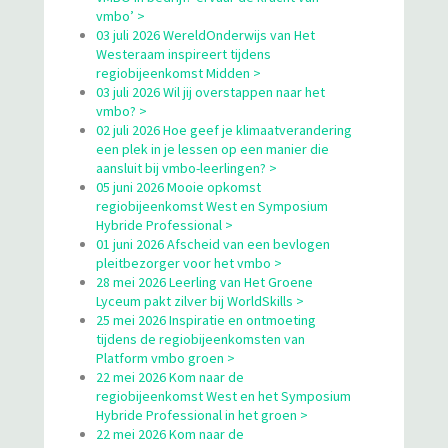
vmbo’ >
03 juli 2026 WereldOnderwijs van Het
Westeraam inspireert tijdens
regiobijeenkomst Midden >
03 juli 2026 Wil jij overstappen naar het
vmbo? >
02 juli 2026 Hoe geef je klimaatverandering
een plek in je lessen op een manier die
aansluit bij vmbo-leerlingen? >
05 juni 2026 Mooie opkomst
regiobijeenkomst West en Symposium
Hybride Professional >
01 juni 2026 Afscheid van een bevlogen
pleitbezorger voor het vmbo >
28 mei 2026 Leerling van Het Groene
Lyceum pakt zilver bij WorldSkills >
25 mei 2026 Inspiratie en ontmoeting
tijdens de regiobijeenkomsten van
Platform vmbo groen >
22 mei 2026 Kom naar de
regiobijeenkomst West en het Symposium
Hybride Professional in het groen >
22 mei 2026 Kom naar de