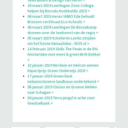
Skills Bloem & Design van Aeres >
26 maart 2019 Leerlingen Zone College
helpen bij Borculo Kookbattle 2019 >
06 maart 2019 Aeres VMBO Ede behaalt
Bronzen certificaat Eco-Schools >
06 maart 2019 Leerlingen De Bossekamp
dromen over de toekomst van de regio >
05 maart 2019 Scholieren Lentiz strijden
om het beste klimaatidee - WOS.nl >
14 februari 2019 Skills The Finals in de RAI
Amsterdam met meet & greet Britt Dekker
>
23 januari 2019 Nordwin en Helicon winnen
Impactprijs Groen Onderwijs 2018 >
17 januari 2019 Green Deal
natuurinclusieve landbouw ondertekend >
08 januari 2019 Clusius en Groene Helden
naar Schagen >
04 januari 2019 Terra-jeugd in actie voor
Voedselbank >