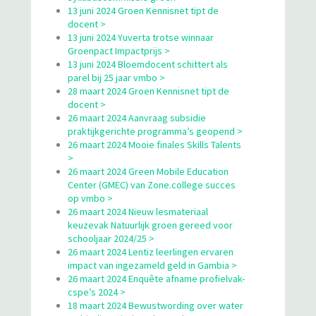
13 juni 2024 Groen Kennisnet tipt de
docent >
13 juni 2024 Yuverta trotse winnaar
Groenpact Impactprijs >
13 juni 2024 Bloemdocent schittert als
parel bij 25 jaar vmbo >
28 maart 2024 Groen Kennisnet tipt de
docent >
26 maart 2024 Aanvraag subsidie
praktijkgerichte programma’s geopend >
26 maart 2024 Mooie finales Skills Talents
>
26 maart 2024 Green Mobile Education
Center (GMEC) van Zone.college succes
op vmbo >
26 maart 2024 Nieuw lesmateriaal
keuzevak Natuurlijk groen gereed voor
schooljaar 2024/25 >
26 maart 2024 Lentiz leerlingen ervaren
impact van ingezameld geld in Gambia >
26 maart 2024 Enquête afname profielvak-
cspe’s 2024 >
18 maart 2024 Bewustwording over water