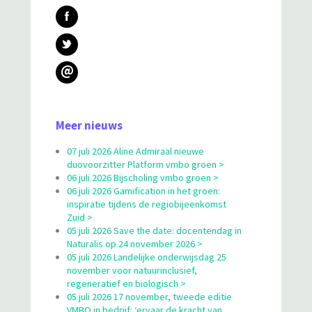
@
Meer nieuws
07 juli 2026 Aline Admiraal nieuwe
duovoorzitter Platform vmbo groen >
06 juli 2026 Bijscholing vmbo groen >
06 juli 2026 Gamification in het groen:
inspiratie tijdens de regiobijeenkomst
Zuid >
05 juli 2026 Save the date: docentendag in
Naturalis op 24 november 2026 >
05 juli 2026 Landelijke onderwijsdag 25
november voor natuurinclusief,
regeneratief en biologisch >
05 juli 2026 17 november, tweede editie
VMBO in bedrijf: ‘ervaar de kracht van