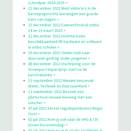
schooljaar 2024-2025 >
22 december 2022 Bied vmbo’ers in de
beroepsgerichte leerwegen een goede
kans van slagen >
22 december 2022 Examenfestival vmbo:
14 en 15 maart 2023 >
21 december 2022 Inventarisatie
beschikbaarheid XR hardware en software
in vmbo scholen >
16 december 2022 Onderzoek naar
duurzaam gedrag onder jongeren >
06 december 2022 Inschrijving voor de
Groenpact Impactprijs start na de
kerstvakantie >
13 september 2022 Nieuwe keuzevak:
Water, Techniek en Duurzaamheid >
13 september 2022 Bezoek een
pilotschool nieuwe leerweg met een
voucher >
07 juli 2022 Eerste regiobijeenkomst Regio
Oost >
01 juli 2022 Kom jij ook naar de VHG & CIV
Groen Docentendag? >
01 juli 2022 Hoe ga je je straks profileren in