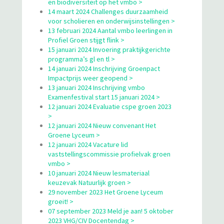
en biodiversiteit op het vmbo >
14 maart 2024 Challenges duurzaamheid
voor scholieren en onderwijsinstellingen >
13 februari 2024 Aantal vmbo leerlingen in
Profiel Groen stijgt flink >
15 januari 2024 Invoering praktijkgerichte
programma’s gl en tl >
14 januari 2024 Inschrijving Groenpact
Impactprijs weer geopend >
13 januari 2024 Inschrijving vmbo
Examenfestival start 15 januari 2024 >
12 januari 2024 Evaluatie cspe groen 2023
>
12 januari 2024 Nieuw convenant Het
Groene Lyceum >
12 januari 2024 Vacature lid
vaststellingscommissie profielvak groen
vmbo >
10 januari 2024 Nieuw lesmateriaal
keuzevak Natuurlijk groen >
29 november 2023 Het Groene Lyceum
groeit! >
07 september 2023 Meld je aan! 5 oktober
2023 VHG/CIV Docentendag >