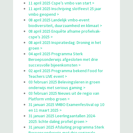
11 april 2025 Cspe’s vmbo van start >
11 april 2025 Inschrijving slotfeest 25 jaar
vmbo geopend >
08 april 2025 Landelijk vmbo-event
biodiversiteit, duurzaamheid en klimaat >
08 april 2025 Enquête afname profielvak-
cspe’s 2025 >
08 april 2025 Inspiratiedag: Droning in het
groen >
04 april 2025 Programma Sterk
Beroepsonderwijs afgesloten met drie
succesvolle bijeenkomsten >
02 april 2025 Programma bekend Food for
Teachers LIVE event >
03 februari 2025 Belevingsleren in groen
onderwijs met serious gaming >
03 februari 2025 Nieuws uit de regio van
Platform vmbo groen >
31 januari 2025 VMBO Examenfestival op 10
en 11 maart 2025 >
31 januari 2025 Leerlingaantallen 2024-
2025: lichte daling profiel groen >
31 januari 2025 Afsluiting programma Sterk
Beroepsonderwijs met drie regionale