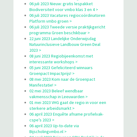
06 juli 2023 Nieuw: gratis lespakket
Biodiversiteit voor vmbo klas 3 en 4 >
06 juli 2023 Vacatures regiocoördinatoren
Platform vmbo groen >
06 juli 2023 Tweede versie praktijkgericht
programma Groen beschikbaar >
22 juni 2023 Landelijke Onderwijsdag
Natuurinclusieve Landbouw Green Deal
2023 >
08 juni 2023 Regiobijeenkomst met
interessante workshops >
05 juni 2023 Gefeliciteerd winnaars
Groenpact Impactprijs! >
08 mei 2023 Kom naar de Groenpact
Manifestatie! >
02 mei 2023 Beleef wendbaar
vakmensschap in Leeuwarden >
01 mei 2023 VHG gaat de regio in voor een
sterkere arbeidsmarkt >
06 april 2023 Enquête afname profielvak-
cspe’s 2023 >
06 april 2023 Up-to-date via
Bijscholingvmbo.nl >