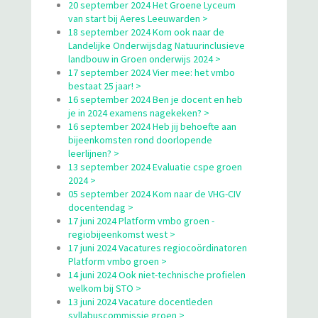
20 september 2024 Het Groene Lyceum
van start bij Aeres Leeuwarden >
18 september 2024 Kom ook naar de
Landelijke Onderwijsdag Natuurinclusieve
landbouw in Groen onderwijs 2024 >
17 september 2024 Vier mee: het vmbo
bestaat 25 jaar! >
16 september 2024 Ben je docent en heb
je in 2024 examens nagekeken? >
16 september 2024 Heb jij behoefte aan
bijeenkomsten rond doorlopende
leerlijnen? >
13 september 2024 Evaluatie cspe groen
2024 >
05 september 2024 Kom naar de VHG-CIV
docentendag >
17 juni 2024 Platform vmbo groen -
regiobijeenkomst west >
17 juni 2024 Vacatures regiocoördinatoren
Platform vmbo groen >
14 juni 2024 Ook niet-technische profielen
welkom bij STO >
13 juni 2024 Vacature docentleden
syllabuscommissie groen >