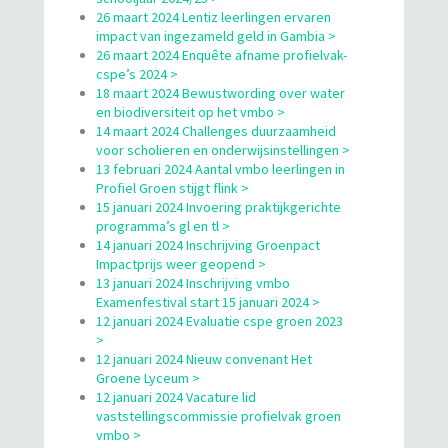
26 maart 2024 Lentiz leerlingen ervaren
impact van ingezameld geld in Gambia >
26 maart 2024 Enquête afname profielvak-
cspe’s 2024 >
18 maart 2024 Bewustwording over water
en biodiversiteit op het vmbo >
14 maart 2024 Challenges duurzaamheid
voor scholieren en onderwijsinstellingen >
13 februari 2024 Aantal vmbo leerlingen in
Profiel Groen stijgt flink >
15 januari 2024 Invoering praktijkgerichte
programma’s gl en tl >
14 januari 2024 Inschrijving Groenpact
Impactprijs weer geopend >
13 januari 2024 Inschrijving vmbo
Examenfestival start 15 januari 2024 >
12 januari 2024 Evaluatie cspe groen 2023
>
12 januari 2024 Nieuw convenant Het
Groene Lyceum >
12 januari 2024 Vacature lid
vaststellingscommissie profielvak groen
vmbo >