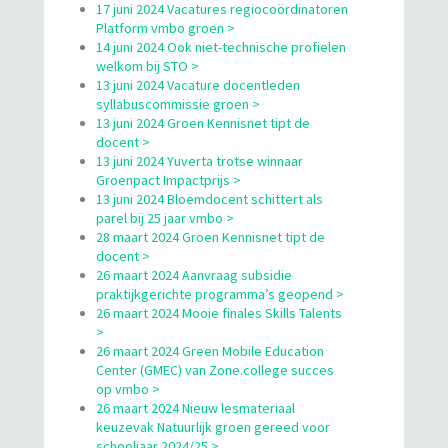
17 juni 2024 Vacatures regiocoördinatoren
Platform vmbo groen >
14 juni 2024 Ook niet-technische profielen
welkom bij STO >
13 juni 2024 Vacature docentleden
syllabuscommissie groen >
13 juni 2024 Groen Kennisnet tipt de
docent >
13 juni 2024 Yuverta trotse winnaar
Groenpact Impactprijs >
13 juni 2024 Bloemdocent schittert als
parel bij 25 jaar vmbo >
28 maart 2024 Groen Kennisnet tipt de
docent >
26 maart 2024 Aanvraag subsidie
praktijkgerichte programma’s geopend >
26 maart 2024 Mooie finales Skills Talents
>
26 maart 2024 Green Mobile Education
Center (GMEC) van Zone.college succes
op vmbo >
26 maart 2024 Nieuw lesmateriaal
keuzevak Natuurlijk groen gereed voor
schooljaar 2024/25 >