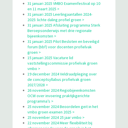
31 januari 2025 VMBO Examenfestival op 10
en 11 maart 2025 >
31 januari 2025 Leerlingaantallen 2024-
2025: lichte daling profiel groen >
31 januari 2025 Afsluiting programma Sterk
Beroepsonderwijs met drie regionale
bijeenkomsten >
31 januari 2025 Pilot Besloten en beveiligd
forum (bbf) voor docenten profielvak
groen >
15 januari 2025 Vacature lid
vaststellingscommissie profielvak groen
vmbo >
19 december 2024 Veldraadpleging over
de conceptsyllabus profielvak groen
2027/2028 >
26 november 2024 Regiobijeenkomsten
OCW over invoering praktijkgerichte
programma’s >
25 november 2024 Beoordelen geit in het
vmbo groen examen 2025 >
25 november 2024 25 jaar vmbo >
22 november 2024 Meer flexibiliteit bij