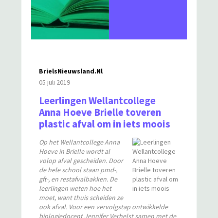
BrielsNieuwsland.nl
05 juli 2019
Leerlingen Wellantcollege
Anna Hoeve Brielle toveren
plastic afval om in iets moois
Op het Wellantcollege Anna
Hoeve in Brielle wordt al
volop afval gescheiden. Door
de hele school staan pmd-,
gft-, en restafvalbakken. De
leerlingen weten hoe het
moet, want thuis scheiden ze
ook afval. Voor een vervolgstap ontwikkelde
biologiedocent Jennifer Verhelst samen met de