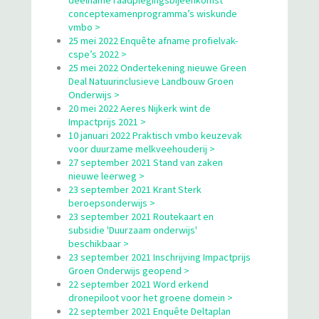
conceptexamenprogramma’s wiskunde
vmbo >
25 mei 2022 Enquête afname profielvak-
cspe’s 2022 >
25 mei 2022 Ondertekening nieuwe Green
Deal Natuurinclusieve Landbouw Groen
Onderwijs >
20 mei 2022 Aeres Nijkerk wint de
Impactprijs 2021 >
10 januari 2022 Praktisch vmbo keuzevak
voor duurzame melkveehouderij >
27 september 2021 Stand van zaken
nieuwe leerweg >
23 september 2021 Krant Sterk
beroepsonderwijs >
23 september 2021 Routekaart en
subsidie 'Duurzaam onderwijs'
beschikbaar >
23 september 2021 Inschrijving Impactprijs
Groen Onderwijs geopend >
22 september 2021 Word erkend
dronepiloot voor het groene domein >
22 september 2021 Enquête Deltaplan