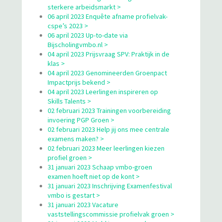
sterkere arbeidsmarkt >
06 april 2023 Enquête afname profielvak-
cspe’s 2023 >
06 april 2023 Up-to-date via
Bijscholingvmbo.nl >
04 april 2023 Prijsvraag SPV: Praktijk in de
klas >
04 april 2023 Genomineerden Groenpact
Impactprijs bekend >
04 april 2023 Leerlingen inspireren op
Skills Talents >
02 februari 2023 Trainingen voorbereiding
invoering PGP Groen >
02 februari 2023 Help jij ons mee centrale
examens maken? >
02 februari 2023 Meer leerlingen kiezen
profiel groen >
31 januari 2023 Schaap vmbo-groen
examen hoeft niet op de kont >
31 januari 2023 Inschrijving Examenfestival
vmbo is gestart >
31 januari 2023 Vacature
vaststellingscommissie profielvak groen >