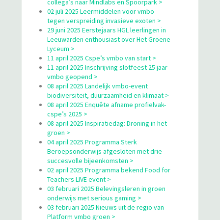
collega’s naar Mindlabs en Spoorpark >
02 juli 2025 Leermiddelen voor vmbo
tegen verspreiding invasieve exoten >
29 juni 2025 Eerstejaars HGL leerlingen in
Leeuwarden enthousiast over Het Groene
Lyceum >
11 april 2025 Cspe’s vmbo van start >
11 april 2025 Inschrijving slotfeest 25 jaar
vmbo geopend >
08 april 2025 Landelijk vmbo-event
biodiversiteit, duurzaamheid en klimaat >
08 april 2025 Enquête afname profielvak-
cspe’s 2025 >
08 april 2025 Inspiratiedag: Droning in het
groen >
04 april 2025 Programma Sterk
Beroepsonderwijs afgesloten met drie
succesvolle bijeenkomsten >
02 april 2025 Programma bekend Food for
Teachers LIVE event >
03 februari 2025 Belevingsleren in groen
onderwijs met serious gaming >
03 februari 2025 Nieuws uit de regio van
Platform vmbo groen >