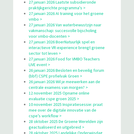
27 januari 2026 Laatste subsidieronde
praktijkgerichte programma's >
27 januari 2026 AI training voor het groene
vmbo >
27 januari 2026 Van waterbewustzijn naar
vakmanschap: succesvolle bijscholing
voor vmbo-docenten >
27 januari 2026 BoerNatuurlijk spel en
interactieve VR-experience brengt groene
sector tot leven >
27 januari 2026 Food for VMBO Teachers
LIVE event >
26 januari 2026 Besloten en beveilig forum
(bbf) CSPE profielvak Groen >
26 januari 2026 Wil je meewerken aan de
centrale examens van morgen? >
12 november 2025 Opname online
evaluatie cspe groen 2025 >
10 november 2025 Inspiratiesessie: praat
mee over de digitale innovatie van de
cspe’s workflow >
28 oktober 2025 De Groene Werelden zijn
geactualiseerd en uitgebreid >
28 oktober 2025 Landelijke Onderwijsdag