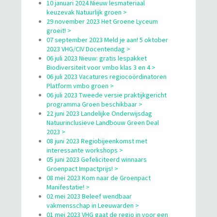
10 januari 2024 Nieuw lesmateriaal
keuzevak Natuurlijk groen >
29 november 2023 Het Groene Lyceum
groeit! >
07 september 2023 Meld je aan! 5 oktober
2023 VHG/CIV Docentendag >
06 juli 2023 Nieuw: gratis lespakket
Biodiversiteit voor vmbo klas 3 en 4 >
06 juli 2023 Vacatures regiocoördinatoren
Platform vmbo groen >
06 juli 2023 Tweede versie praktijkgericht
programma Groen beschikbaar >
22 juni 2023 Landelijke Onderwijsdag
Natuurinclusieve Landbouw Green Deal
2023 >
08 juni 2023 Regiobijeenkomst met
interessante workshops >
05 juni 2023 Gefeliciteerd winnaars
Groenpact Impactprijs! >
08 mei 2023 Kom naar de Groenpact
Manifestatie! >
02 mei 2023 Beleef wendbaar
vakmensschap in Leeuwarden >
01 mei 2023 VHG gaat de regio in voor een