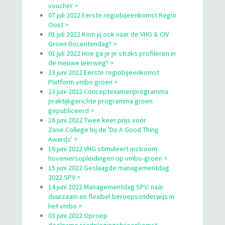
voucher >
07 juli 2022 Eerste regiobijeenkomst Regio
Oost >
01 juli 2022 Kom jij ook naar de VHG & CIV
Groen Docentendag? >
01 juli 2022 Hoe ga je je straks profileren in
de nieuwe leerweg? >
23 juni 2022 Eerste regiobijeenkomst
Platform vmbo groen >
23 juni 2022 Conceptexamenprogramma
praktijkgerichte programma groen
gepubliceerd >
16 juni 2022 Twee keer prijs voor
Zone.College bij de 'Do A Good Thing
Awards' >
16 juni 2022 VHG stimuleert instroom
hoveniersopleidingen op vmbo-groen >
15 juni 2022 Geslaagde managementdag
2022 SPV >
14 juni 2022 Managementdag SPV: naar
duurzaam en flexibel beroepsonderwijs in
het vmbo >
03 juni 2022 Oproep
deelname raadplegingsbijeenkomst