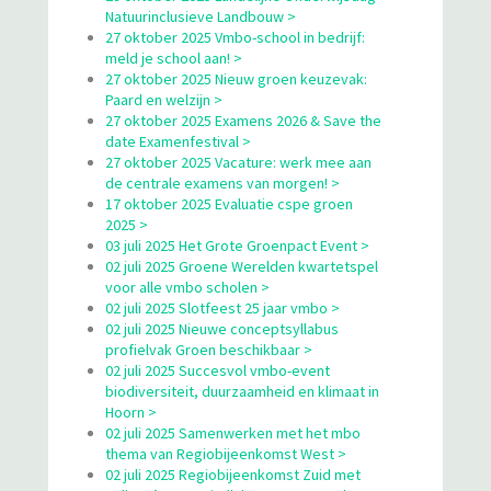
Natuurinclusieve Landbouw >
27 oktober 2025 Vmbo-school in bedrijf:
meld je school aan! >
27 oktober 2025 Nieuw groen keuzevak:
Paard en welzijn >
27 oktober 2025 Examens 2026 & Save the
date Examenfestival >
27 oktober 2025 Vacature: werk mee aan
de centrale examens van morgen! >
17 oktober 2025 Evaluatie cspe groen
2025 >
03 juli 2025 Het Grote Groenpact Event >
02 juli 2025 Groene Werelden kwartetspel
voor alle vmbo scholen >
02 juli 2025 Slotfeest 25 jaar vmbo >
02 juli 2025 Nieuwe conceptsyllabus
profielvak Groen beschikbaar >
02 juli 2025 Succesvol vmbo-event
biodiversiteit, duurzaamheid en klimaat in
Hoorn >
02 juli 2025 Samenwerken met het mbo
thema van Regiobijeenkomst West >
02 juli 2025 Regiobijeenkomst Zuid met