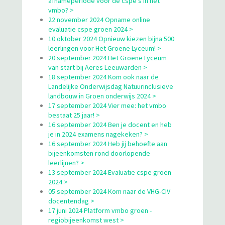
afnameperiode voor de cspe’s in het
vmbo? >
22 november 2024 Opname online
evaluatie cspe groen 2024 >
10 oktober 2024 Opnieuw kiezen bijna 500
leerlingen voor Het Groene Lyceum! >
20 september 2024 Het Groene Lyceum
van start bij Aeres Leeuwarden >
18 september 2024 Kom ook naar de
Landelijke Onderwijsdag Natuurinclusieve
landbouw in Groen onderwijs 2024 >
17 september 2024 Vier mee: het vmbo
bestaat 25 jaar! >
16 september 2024 Ben je docent en heb
je in 2024 examens nagekeken? >
16 september 2024 Heb jij behoefte aan
bijeenkomsten rond doorlopende
leerlijnen? >
13 september 2024 Evaluatie cspe groen
2024 >
05 september 2024 Kom naar de VHG-CIV
docentendag >
17 juni 2024 Platform vmbo groen -
regiobijeenkomst west >