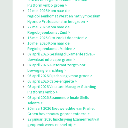
Platform vmbo groen >
22 mei 2026 Kom naar de
regiobijeenkomst West en het Symposium
Hybride Professional in het groen >
22 mei 2026 Kom naar de
Regiobijeenkomst Zuid >
16 mei 2026 Cito zoekt docenten! >
16 mei 2026 Kom naar de
Regiobijeenkomst Midden >
07 april 2026 Geslaagd Examenfestival -
download info cspe groen >
07 april 2026 Auctoraat zorgt voor
beweging en richting >
05 april 2026 Bijscholing vmbo groen >
05 april 2026 Cspe-enquête >
05 april 2026 Vacature Manager Stichting
Platforms vmbo >
03 april 2026 Spannende finale Skills
Talents >
30 maart 2026 Nieuwe editie van Profiel
Groen bovenbouw gepresenteerd >
27 januari 2026 Inschrijving Examenfestival
geopend: wees er snel bij! >