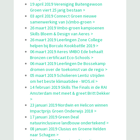
19 april 2019 Vereniging Buitengewoon
Groen viert 25 jarig bestaan >
03 april 2019 Connect Groen nieuwe
samenwerking van (v)mbo-groen >
26 maart 2019 Vmbo-groen kampioenen
Skills Bloem & Design van Aeres >
26 maart 2019 Leerlingen Zone College
helpen bij Borculo Kookbattle 2019 >
06 maart 2019 Aeres VMBO Ede behaalt
Bronzen certificaat Eco-Schools >
06 maart 2019 Leerlingen De Bossekamp
dromen over de toekomst van de regio >
05 maart 2019 Scholieren Lentiz strijden
om het beste klimaatidee - WOS.nl >
14 februari 2019 Skills The Finals in de RAI
Amsterdam met meet & greet Britt Dekker
>
23 januari 2019 Nordwin en Helicon winnen
Impactprijs Groen Onderwijs 2018 >
17 januari 2019 Green Deal
natuurinclusieve landbouw ondertekend >
08 januari 2019 Clusius en Groene Helden
naar Schagen >