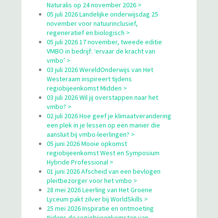
Naturalis op 24 november 2026 >
05 juli 2026 Landelijke onderwijsdag 25
november voor natuurinclusief,
regeneratief en biologisch >
05 juli 2026 17 november, tweede editie
VMBO in bedrijf: ‘ervaar de kracht van
vmbo’ >
03 juli 2026 WereldOnderwijs van Het
Westeraam inspireert tijdens
regiobijeenkomst Midden >
03 juli 2026 Wil jij overstappen naar het
vmbo? >
02 juli 2026 Hoe geef je klimaatverandering
een plek in je lessen op een manier die
aansluit bij vmbo-leerlingen? >
05 juni 2026 Mooie opkomst
regiobijeenkomst West en Symposium
Hybride Professional >
01 juni 2026 Afscheid van een bevlogen
pleitbezorger voor het vmbo >
28 mei 2026 Leerling van Het Groene
Lyceum pakt zilver bij WorldSkills >
25 mei 2026 Inspiratie en ontmoeting
tijdens de regiobijeenkomsten van