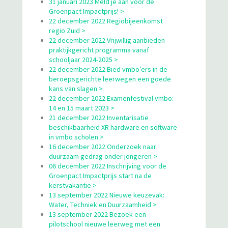
31 januari 2023 Meld je aan voor de
Groenpact Impactprijs! >
22 december 2022 Regiobijeenkomst
regio Zuid >
22 december 2022 Vrijwillig aanbieden
praktijkgericht programma vanaf
schooljaar 2024-2025 >
22 december 2022 Bied vmbo’ers in de
beroepsgerichte leerwegen een goede
kans van slagen >
22 december 2022 Examenfestival vmbo:
14 en 15 maart 2023 >
21 december 2022 Inventarisatie
beschikbaarheid XR hardware en software
in vmbo scholen >
16 december 2022 Onderzoek naar
duurzaam gedrag onder jongeren >
06 december 2022 Inschrijving voor de
Groenpact Impactprijs start na de
kerstvakantie >
13 september 2022 Nieuwe keuzevak:
Water, Techniek en Duurzaamheid >
13 september 2022 Bezoek een
pilotschool nieuwe leerweg met een