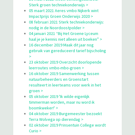
Sterk groen techniekonderwijs >
05 maart 2021 Aeres vmbo Nijkerk wint
Impactprijs Groen Onderwijs 2020 >
08 februari 2021 Sterk techniekonderwijs:
nodig in de Noordoostpolder >
04 januari 2021 “Bij Het Groene Lyceum
haal je je kennis niet alleen uit boeken” >
16 december 2019 Maak dit jaar nog
gebruik van gereduceerd tarief bijscholing
>
23 oktober 2019 Overzicht doorlopende
leerroutes vmbo-mbo-groen >
16 oktober 2019 Samenwerking tussen
natuurbeheerders en Groenstart
resulteert in leerteams voor werk in het
groen >
05 oktober 2019 'Ik wilde eigenlijk
timmerman worden, maar nu word ik
boomkweker!' >
04 oktober 2019 Burgemeester bezoekt
Terra Wolvega op dierendag >
02 oktober 2019 Prinsentuin College wordt
Curio >