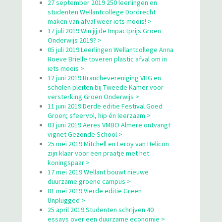
27 september 2019 250 leerlingen en
studenten Wellantcollege Dordrecht
maken van afval weer iets moois! >
17 juli 2019 Win jij de Impactprijs Groen
Onderwijs 2019? >
05 juli 2019 Leerlingen Wellantcollege Anna
Hoeve Brielle toveren plastic afval om in
iets moois >
12 juni 2019 Branchevereniging VHG en
scholen pleiten bij Tweede Kamer voor
versterking Groen Onderwijs >
11 juni 2019 Derde editie Festival Goed
Groen; sfeervol, hip én leerzaam >
03 juni 2019 Aeres VMBO Almere ontvangt
vignet Gezonde School >
25 mei 2019 Mitchell en Leroy van Helicon
zijn klaar voor een praatje met het
koningspaar >
17 mei 2019 Wellant bouwt nieuwe
duurzame groene campus >
01 mei 2019 Vierde editie Green
Unplugged >
25 april 2019 Studenten schrijven 40
essays over een duurzame economie >