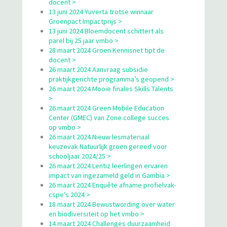
docent >
13 juni 2024 Yuverta trotse winnaar
Groenpact Impactprijs >
13 juni 2024 Bloemdocent schittert als
parel bij 25 jaar vmbo >
28 maart 2024 Groen Kennisnet tipt de
docent >
26 maart 2024 Aanvraag subsidie
praktijkgerichte programma’s geopend >
26 maart 2024 Mooie finales Skills Talents
>
26 maart 2024 Green Mobile Education
Center (GMEC) van Zone.college succes
op vmbo >
26 maart 2024 Nieuw lesmateriaal
keuzevak Natuurlijk groen gereed voor
schooljaar 2024/25 >
26 maart 2024 Lentiz leerlingen ervaren
impact van ingezameld geld in Gambia >
26 maart 2024 Enquête afname profielvak-
cspe’s 2024 >
18 maart 2024 Bewustwording over water
en biodiversiteit op het vmbo >
14 maart 2024 Challenges duurzaamheid