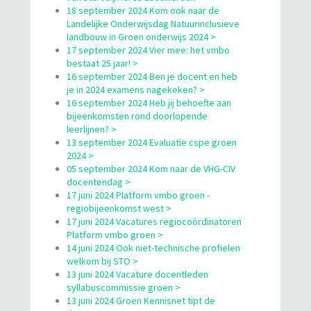
18 september 2024 Kom ook naar de
Landelijke Onderwijsdag Natuurinclusieve
landbouw in Groen onderwijs 2024 >
17 september 2024 Vier mee: het vmbo
bestaat 25 jaar! >
16 september 2024 Ben je docent en heb
je in 2024 examens nagekeken? >
16 september 2024 Heb jij behoefte aan
bijeenkomsten rond doorlopende
leerlijnen? >
13 september 2024 Evaluatie cspe groen
2024 >
05 september 2024 Kom naar de VHG-CIV
docentendag >
17 juni 2024 Platform vmbo groen -
regiobijeenkomst west >
17 juni 2024 Vacatures regiocoördinatoren
Platform vmbo groen >
14 juni 2024 Ook niet-technische profielen
welkom bij STO >
13 juni 2024 Vacature docentleden
syllabuscommissie groen >
13 juni 2024 Groen Kennisnet tipt de