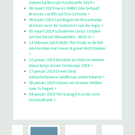
helpen bij Borculo Kookbattle 2019 >
06 maart 2019 Aeres VMBO Ede behaalt
Bronzen certificaat Eco-Schools >
06 maart 2019 Leerlingen De Bossekamp
dromen over de toekomst van de regio >
05 maart 2019 Scholieren Lentiz strijden
om het beste klimaatidee - WOS.nl >
14 februari 2019 Skills The Finals in de RAI
Amsterdam met meet & greet Britt Dekker
>
23 januari 2019 Nordwin en Helicon winnen
Impactprijs Groen Onderwijs 2018 >
17 januari 2019 Green Deal
natuurinclusieve landbouw ondertekend >
08 januari 2019 Clusius en Groene Helden
naar Schagen >
04 januari 2019 Terra-jeugd in actie voor
Voedselbank >