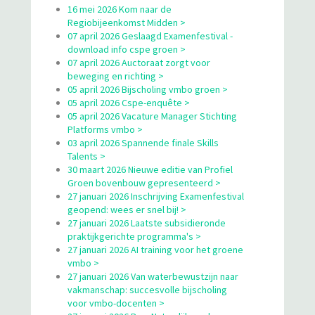
16 mei 2026 Kom naar de
Regiobijeenkomst Midden >
07 april 2026 Geslaagd Examenfestival -
download info cspe groen >
07 april 2026 Auctoraat zorgt voor
beweging en richting >
05 april 2026 Bijscholing vmbo groen >
05 april 2026 Cspe-enquête >
05 april 2026 Vacature Manager Stichting
Platforms vmbo >
03 april 2026 Spannende finale Skills
Talents >
30 maart 2026 Nieuwe editie van Profiel
Groen bovenbouw gepresenteerd >
27 januari 2026 Inschrijving Examenfestival
geopend: wees er snel bij! >
27 januari 2026 Laatste subsidieronde
praktijkgerichte programma's >
27 januari 2026 AI training voor het groene
vmbo >
27 januari 2026 Van waterbewustzijn naar
vakmanschap: succesvolle bijscholing
voor vmbo-docenten >