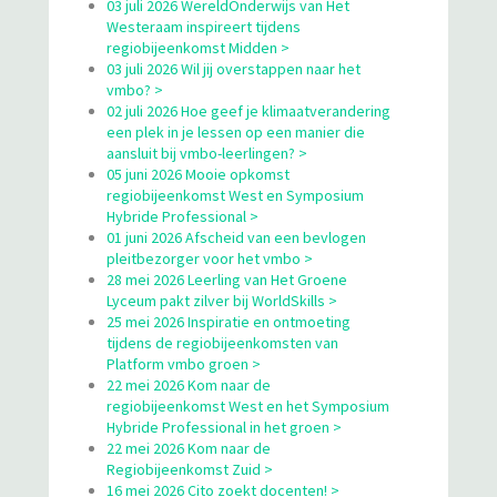
03 juli 2026 WereldOnderwijs van Het
Westeraam inspireert tijdens
regiobijeenkomst Midden >
03 juli 2026 Wil jij overstappen naar het
vmbo? >
02 juli 2026 Hoe geef je klimaatverandering
een plek in je lessen op een manier die
aansluit bij vmbo-leerlingen? >
05 juni 2026 Mooie opkomst
regiobijeenkomst West en Symposium
Hybride Professional >
01 juni 2026 Afscheid van een bevlogen
pleitbezorger voor het vmbo >
28 mei 2026 Leerling van Het Groene
Lyceum pakt zilver bij WorldSkills >
25 mei 2026 Inspiratie en ontmoeting
tijdens de regiobijeenkomsten van
Platform vmbo groen >
22 mei 2026 Kom naar de
regiobijeenkomst West en het Symposium
Hybride Professional in het groen >
22 mei 2026 Kom naar de
Regiobijeenkomst Zuid >
16 mei 2026 Cito zoekt docenten! >