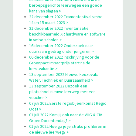
beroepsgerichte leerwegen een goede
kans van slagen >
22 december 2022 Examenfestival vmbo:
14 en 15 maart 2023 >
21 december 2022 Inventarisatie
beschikbaarheid XR hardware en software
in vmbo scholen >
16 december 2022 Onderzoek naar
duurzaam gedrag onder jongeren >
06 december 2022 Inschrijving voor de
Groenpact Impactprijs start na de
kerstvakantie >
13 september 2022 Nieuwe keuzevak:
Water, Techniek en Duurzaamheid >
13 september 2022 Bezoek een
pilotschool nieuwe leerweg met een
voucher >
07 juli 2022 Eerste regiobijeenkomst Regio
Oost >
01 juli 2022 Kom jij ook naar de VHG & CIV
Groen Docentendag? >
01 juli 2022 Hoe ga je je straks profileren in
de nieuwe leerweg? >