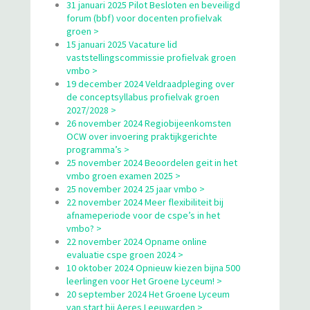
31 januari 2025 Pilot Besloten en beveiligd
forum (bbf) voor docenten profielvak
groen >
15 januari 2025 Vacature lid
vaststellingscommissie profielvak groen
vmbo >
19 december 2024 Veldraadpleging over
de conceptsyllabus profielvak groen
2027/2028 >
26 november 2024 Regiobijeenkomsten
OCW over invoering praktijkgerichte
programma’s >
25 november 2024 Beoordelen geit in het
vmbo groen examen 2025 >
25 november 2024 25 jaar vmbo >
22 november 2024 Meer flexibiliteit bij
afnameperiode voor de cspe’s in het
vmbo? >
22 november 2024 Opname online
evaluatie cspe groen 2024 >
10 oktober 2024 Opnieuw kiezen bijna 500
leerlingen voor Het Groene Lyceum! >
20 september 2024 Het Groene Lyceum
van start bij Aeres Leeuwarden >