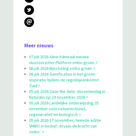
@
Meer nieuws
07 juli 2026 Aline Admiraal nieuwe
duovoorzitter Platform vmbo groen >
06 juli 2026 Bijscholing vmbo groen >
06 juli 2026 Gamification in het groen:
inspiratie tijdens de regiobijeenkomst
Zuid >
05 juli 2026 Save the date: docentendag in
Naturalis op 24 november 2026 >
05 juli 2026 Landelijke onderwijsdag 25
november voor natuurinclusief,
regeneratief en biologisch >
05 juli 2026 17 november, tweede editie
VMBO in bedrijf: ‘ervaar de kracht van
vmbo’ >