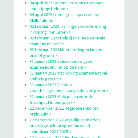
04 april 2023 Genomineerden Groenpact
Impactprijs bekend >
04 april 2023 Leerlingen inspireren op
Skills Talents >
02 februari 2023 Trainingen voorbereiding
invoering PGP Groen >
02 februari 2023 Help jij ons mee centrale
examens maken? >
02 februari 2023 Meer leerlingen kiezen
profiel groen >
31 januari 2023 Schaap vmbo-groen
examen hoeft niet op de kont >
31 januari 2023 Inschrijving Examenfestival
vmbo is gestart >
31 januari 2023 Vacature
vaststellingscommissie profielvak groen >
31 januari 2023 Meld je aan voor de
Groenpact Impactprijs! >
22 december 2022 Regiobijeenkomst
regio Zuid >
22 december 2022 Vrijwillig aanbieden
praktijkgericht programma vanaf
schooljaar 2024-2025 >
22 december 2022 Bied vmbo’ers in de