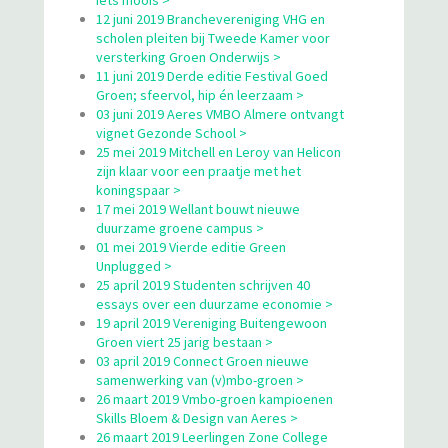
12 juni 2019 Branchevereniging VHG en
scholen pleiten bij Tweede Kamer voor
versterking Groen Onderwijs >
11 juni 2019 Derde editie Festival Goed
Groen; sfeervol, hip én leerzaam >
03 juni 2019 Aeres VMBO Almere ontvangt
vignet Gezonde School >
25 mei 2019 Mitchell en Leroy van Helicon
zijn klaar voor een praatje met het
koningspaar >
17 mei 2019 Wellant bouwt nieuwe
duurzame groene campus >
01 mei 2019 Vierde editie Green
Unplugged >
25 april 2019 Studenten schrijven 40
essays over een duurzame economie >
19 april 2019 Vereniging Buitengewoon
Groen viert 25 jarig bestaan >
03 april 2019 Connect Groen nieuwe
samenwerking van (v)mbo-groen >
26 maart 2019 Vmbo-groen kampioenen
Skills Bloem & Design van Aeres >
26 maart 2019 Leerlingen Zone College