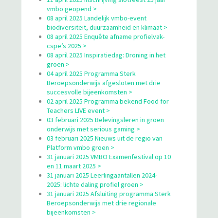
vmbo geopend >
08 april 2025 Landelijk vmbo-event
biodiversiteit, duurzaamheid en klimaat >
08 april 2025 Enquête afname profielvak-
cspe’s 2025 >
08 april 2025 Inspiratiedag: Droning in het
groen >
04 april 2025 Programma Sterk
Beroepsonderwijs afgesloten met drie
succesvolle bijeenkomsten >
02 april 2025 Programma bekend Food for
Teachers LIVE event >
03 februari 2025 Belevingsleren in groen
onderwijs met serious gaming >
03 februari 2025 Nieuws uit de regio van
Platform vmbo groen >
31 januari 2025 VMBO Examenfestival op 10
en 11 maart 2025 >
31 januari 2025 Leerlingaantallen 2024-
2025: lichte daling profiel groen >
31 januari 2025 Afsluiting programma Sterk
Beroepsonderwijs met drie regionale
bijeenkomsten >