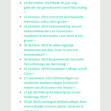
16 december 2019 Maak dit jaar nog
gebruik van gereduceerd tarief bijscholing
>
23 oktober 2019 Overzicht doorlopende
leerroutes vmbo-mbo-groen >
16 oktober 2019 Samenwerking tussen
natuurbeheerders en Groenstart
resulteert in leerteams voor werk in het
groen >
05 oktober 2019 'Ik wilde eigenlijk
timmerman worden, maar nu word ik
boomkweker!' >
04 oktober 2019 Burgemeester bezoekt
Terra Wolvega op dierendag >
02 oktober 2019 Prinsentuin College wordt
Curio >
27 september 2019 250 leerlingen en
studenten Wellantcollege Dordrecht
maken van afval weer iets moois! >
17 juli 2019 Win jij de Impactprijs Groen
Onderwijs 2019? >
05 juli 2019 Leerlingen Wellantcollege Anna
Hoeve Brielle toveren plastic afval om in
iets moois >