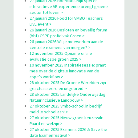
27 januari 2026 BoerNatuurlijk spel en
interactieve VR-experience brengt groene
sector tot leven >
27 januari 2026 Food for VMBO Teachers
LIVE event >
26 januari 2026 Besloten en beveilig forum
(bbf) CSPE profielvak Groen >
26 januari 2026 Wil je meewerken aan de
centrale examens van morgen? >
12 november 2025 Opname online
evaluatie cspe groen 2025 >
10 november 2025 Inspiratiesessie: praat
mee over de digitale innovatie van de
cspe’s workflow >
28 oktober 2025 De Groene Werelden zijn
geactualiseerd en uitgebreid >
28 oktober 2025 Landelijke Onderwijsdag
Natuurinclusieve Landbouw >
27 oktober 2025 Vmbo-school in bedrijf:
meld je school aan! >
27 oktober 2025 Nieuw groen keuzevak:
Paard en welzijn >
27 oktober 2025 Examens 2026 & Save the
date Examenfestival >