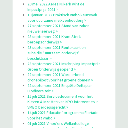
20 mei 2022 Aeres Nijkerk wint de
Impactprijs 2021 >
10 januari 2022 Praktisch vmbo keuzevak
voor duurzame melkveehouderij >
27 september 2021 Stand van zaken
nieuwe leerweg >
23 september 2021 Krant Sterk
beroepsonderwijs >
23 september 2021 Routekaart en
subsidie 'Duurzaam onderwijs'
beschikbaar >
23 september 2021 Inschrijving Impactprijs
Groen Onderwijs geopend >
22 september 2021 Word erkend
dronepiloot voor het groene domein >
22 september 2021 Enquête Deltaplan
Biodiversiteit >
15 juli 2021 Servicedocument voor het
Kiezen & inzetten van NPO-interventies in
VMBO beroepsgericht >
14 juli 2021 Educatief programma Floriade
voor het vmbo >
01 juli 2021 Vmbo'ers Wellantcollege