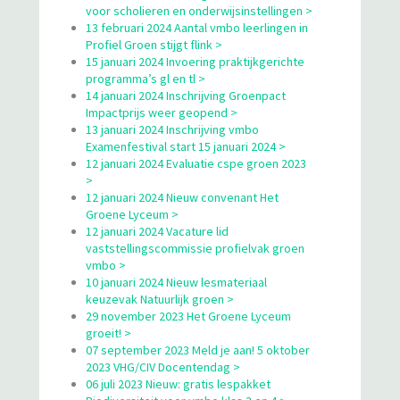
voor scholieren en onderwijsinstellingen >
13 februari 2024 Aantal vmbo leerlingen in
Profiel Groen stijgt flink >
15 januari 2024 Invoering praktijkgerichte
programma’s gl en tl >
14 januari 2024 Inschrijving Groenpact
Impactprijs weer geopend >
13 januari 2024 Inschrijving vmbo
Examenfestival start 15 januari 2024 >
12 januari 2024 Evaluatie cspe groen 2023
>
12 januari 2024 Nieuw convenant Het
Groene Lyceum >
12 januari 2024 Vacature lid
vaststellingscommissie profielvak groen
vmbo >
10 januari 2024 Nieuw lesmateriaal
keuzevak Natuurlijk groen >
29 november 2023 Het Groene Lyceum
groeit! >
07 september 2023 Meld je aan! 5 oktober
2023 VHG/CIV Docentendag >
06 juli 2023 Nieuw: gratis lespakket