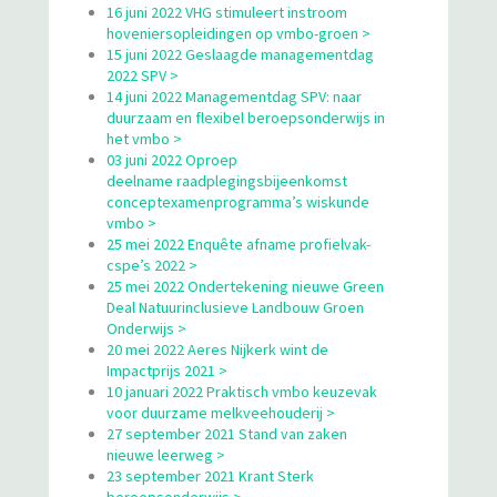
16 juni 2022 VHG stimuleert instroom
hoveniersopleidingen op vmbo-groen >
15 juni 2022 Geslaagde managementdag
2022 SPV >
14 juni 2022 Managementdag SPV: naar
duurzaam en flexibel beroepsonderwijs in
het vmbo >
03 juni 2022 Oproep
deelname raadplegingsbijeenkomst
conceptexamenprogramma’s wiskunde
vmbo >
25 mei 2022 Enquête afname profielvak-
cspe’s 2022 >
25 mei 2022 Ondertekening nieuwe Green
Deal Natuurinclusieve Landbouw Groen
Onderwijs >
20 mei 2022 Aeres Nijkerk wint de
Impactprijs 2021 >
10 januari 2022 Praktisch vmbo keuzevak
voor duurzame melkveehouderij >
27 september 2021 Stand van zaken
nieuwe leerweg >
23 september 2021 Krant Sterk