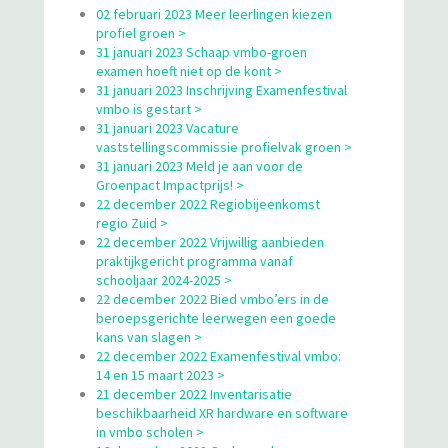
02 februari 2023 Meer leerlingen kiezen
profiel groen >
31 januari 2023 Schaap vmbo-groen
examen hoeft niet op de kont >
31 januari 2023 Inschrijving Examenfestival
vmbo is gestart >
31 januari 2023 Vacature
vaststellingscommissie profielvak groen >
31 januari 2023 Meld je aan voor de
Groenpact Impactprijs! >
22 december 2022 Regiobijeenkomst
regio Zuid >
22 december 2022 Vrijwillig aanbieden
praktijkgericht programma vanaf
schooljaar 2024-2025 >
22 december 2022 Bied vmbo’ers in de
beroepsgerichte leerwegen een goede
kans van slagen >
22 december 2022 Examenfestival vmbo:
14 en 15 maart 2023 >
21 december 2022 Inventarisatie
beschikbaarheid XR hardware en software
in vmbo scholen >