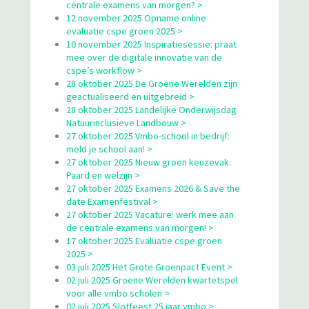
centrale examens van morgen? >
12 november 2025 Opname online
evaluatie cspe groen 2025 >
10 november 2025 Inspiratiesessie: praat
mee over de digitale innovatie van de
cspe’s workflow >
28 oktober 2025 De Groene Werelden zijn
geactualiseerd en uitgebreid >
28 oktober 2025 Landelijke Onderwijsdag
Natuurinclusieve Landbouw >
27 oktober 2025 Vmbo-school in bedrijf:
meld je school aan! >
27 oktober 2025 Nieuw groen keuzevak:
Paard en welzijn >
27 oktober 2025 Examens 2026 & Save the
date Examenfestival >
27 oktober 2025 Vacature: werk mee aan
de centrale examens van morgen! >
17 oktober 2025 Evaluatie cspe groen
2025 >
03 juli 2025 Het Grote Groenpact Event >
02 juli 2025 Groene Werelden kwartetspel
voor alle vmbo scholen >
02 juli 2025 Slotfeest 25 jaar vmbo >