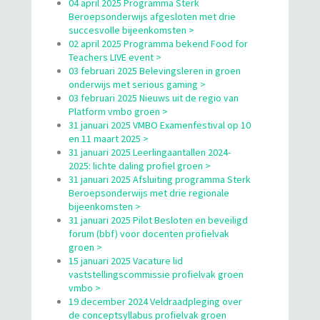
04 april 2025 Programma Sterk
Beroepsonderwijs afgesloten met drie
succesvolle bijeenkomsten >
02 april 2025 Programma bekend Food for
Teachers LIVE event >
03 februari 2025 Belevingsleren in groen
onderwijs met serious gaming >
03 februari 2025 Nieuws uit de regio van
Platform vmbo groen >
31 januari 2025 VMBO Examenfestival op 10
en 11 maart 2025 >
31 januari 2025 Leerlingaantallen 2024-
2025: lichte daling profiel groen >
31 januari 2025 Afsluiting programma Sterk
Beroepsonderwijs met drie regionale
bijeenkomsten >
31 januari 2025 Pilot Besloten en beveiligd
forum (bbf) voor docenten profielvak
groen >
15 januari 2025 Vacature lid
vaststellingscommissie profielvak groen
vmbo >
19 december 2024 Veldraadpleging over
de conceptsyllabus profielvak groen