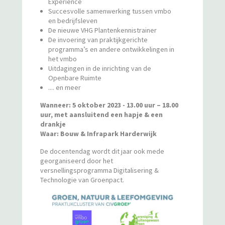
Experience
Succesvolle samenwerking tussen vmbo
en bedrijfsleven
De nieuwe VHG Plantenkennistrainer
De invoering van praktijkgerichte
programma’s en andere ontwikkelingen in
het vmbo
Uitdagingen in de inrichting van de
Openbare Ruimte
.... en meer
Wanneer: 5 oktober 2023 - 13.00 uur – 18.00
uur, met aansluitend een hapje & een
drankje
Waar: Bouw & Infrapark Harderwijk
De docentendag wordt dit jaar ook mede
georganiseerd door het
versnellingsprogramma Digitalisering &
Technologie van Groenpact.