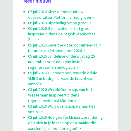
Meer nieuws
07 juli 2026 Aline Admiraal nieuwe
duovoorzitter Platform vmbo groen >
06 juli 2026 Bijscholing vmbo groen >
06 juli 2026 Gamification in het groen:
inspiratie tijdens de regiobijeenkomst
Zuid >
05 juli 2026 Save the date: docentendag in
Naturalis op 24 november 2026 >
05 juli 2026 Landelijke onderwijsdag 25
november voor natuurinclusief,
regeneratief en biologisch >
05 juli 2026 17 november, tweede editie
VMBO in bedrijf: ‘ervaar de kracht van
vmbo’ >
03 juli 2026 WereldOnderwijs van Het
Westeraam inspireert tijdens
regiobijeenkomst Midden >
03 juli 2026 Wil jij overstappen naar het
vmbo? >
02 juli 2026 Hoe geef je klimaatverandering
een plek in je lessen op een manier die
aansluit bij vmbo-leerlingen? >