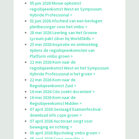
05 juni 2026 Mooie opkomst
regiobijeenkomst West en Symposium
Hybride Professional >
01 juni 2026 Afscheid van een bevlogen
pleitbezorger voor het vmbo >
28 mei 2026 Leerling van Het Groene
Lyceum pakt zilver bij WorldSkills >
25 mei 2026 Inspiratie en ontmoeting
tijdens de regiobijeenkomsten van
Platform vmbo groen >
22 mei 2026 Kom naar de
regiobijeenkomst West en het Symposium
Hybride Professional in het groen >
22 mei 2026 Kom naar de
Regiobijeenkomst Zuid >
16 mei 2026 Cito zoekt docenten! >
16 mei 2026 Kom naar de
Regiobijeenkomst Midden >
07 april 2026 Geslaagd Examenfestival -
download info cspe groen >
07 april 2026 Auctoraat zorgt voor
beweging en richting >
05 april 2026 Bijscholing vmbo groen >
05 april 2026 Cspe-enquête >