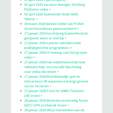
05 april 2026 Vacature Manager Stichting
Platforms vmbo >
03 april 2026 Spannende finale Skills
Talents >
30 maart 2026 Nieuwe editie van Profiel
Groen bovenbouw gepresenteerd >
27 januari 2026 Inschrijving Examenfestival
geopend: wees er snel bij! >
27 januari 2026 Laatste subsidieronde
praktijkgerichte programma's >
27 januari 2026 AI training voor het groene
vmbo >
27 januari 2026 Van waterbewustzijn naar
vakmanschap: succesvolle bijscholing
voor vmbo-docenten >
27 januari 2026 BoerNatuurlijk spel en
interactieve VR-experience brengt groene
sector tot leven >
27 januari 2026 Food for VMBO Teachers
LIVE event >
26 januari 2026 Besloten en beveilig forum
(bbf) CSPE profielvak Groen >
26 januari 2026 Wil je meewerken aan de