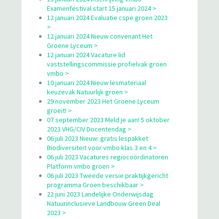
Examenfestival start 15 januari 2024 >
12 januari 2024 Evaluatie cspe groen 2023
>
12 januari 2024 Nieuw convenant Het
Groene Lyceum >
12 januari 2024 Vacature lid
vaststellingscommissie profielvak groen
vmbo >
10 januari 2024 Nieuw lesmateriaal
keuzevak Natuurlijk groen >
29 november 2023 Het Groene Lyceum
groeit! >
07 september 2023 Meld je aan! 5 oktober
2023 VHG/CIV Docentendag >
06 juli 2023 Nieuw: gratis lespakket
Biodiversiteit voor vmbo klas 3 en 4 >
06 juli 2023 Vacatures regiocoördinatoren
Platform vmbo groen >
06 juli 2023 Tweede versie praktijkgericht
programma Groen beschikbaar >
22 juni 2023 Landelijke Onderwijsdag
Natuurinclusieve Landbouw Green Deal
2023 >