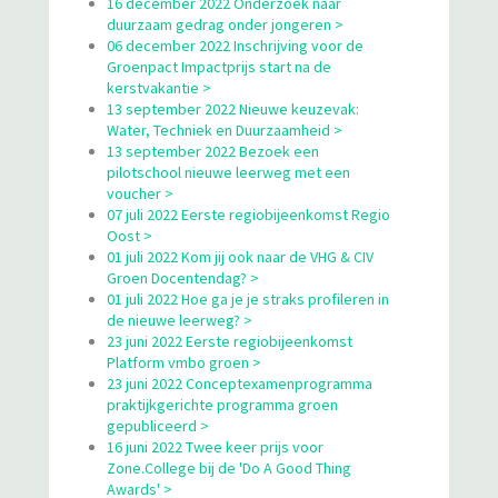
16 december 2022 Onderzoek naar
duurzaam gedrag onder jongeren >
06 december 2022 Inschrijving voor de
Groenpact Impactprijs start na de
kerstvakantie >
13 september 2022 Nieuwe keuzevak:
Water, Techniek en Duurzaamheid >
13 september 2022 Bezoek een
pilotschool nieuwe leerweg met een
voucher >
07 juli 2022 Eerste regiobijeenkomst Regio
Oost >
01 juli 2022 Kom jij ook naar de VHG & CIV
Groen Docentendag? >
01 juli 2022 Hoe ga je je straks profileren in
de nieuwe leerweg? >
23 juni 2022 Eerste regiobijeenkomst
Platform vmbo groen >
23 juni 2022 Conceptexamenprogramma
praktijkgerichte programma groen
gepubliceerd >
16 juni 2022 Twee keer prijs voor
Zone.College bij de 'Do A Good Thing
Awards' >