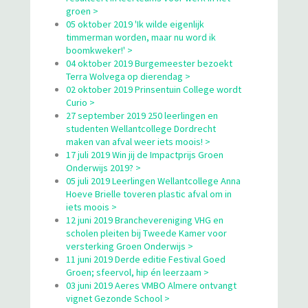
groen >
05 oktober 2019 'Ik wilde eigenlijk
timmerman worden, maar nu word ik
boomkweker!' >
04 oktober 2019 Burgemeester bezoekt
Terra Wolvega op dierendag >
02 oktober 2019 Prinsentuin College wordt
Curio >
27 september 2019 250 leerlingen en
studenten Wellantcollege Dordrecht
maken van afval weer iets moois! >
17 juli 2019 Win jij de Impactprijs Groen
Onderwijs 2019? >
05 juli 2019 Leerlingen Wellantcollege Anna
Hoeve Brielle toveren plastic afval om in
iets moois >
12 juni 2019 Branchevereniging VHG en
scholen pleiten bij Tweede Kamer voor
versterking Groen Onderwijs >
11 juni 2019 Derde editie Festival Goed
Groen; sfeervol, hip én leerzaam >
03 juni 2019 Aeres VMBO Almere ontvangt
vignet Gezonde School >