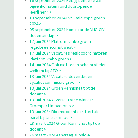
16 september 2024 Heb jij behoefte aan
bijeenkomsten rond doorlopende
leerlijnen? >
13 september 2024 Evaluatie cspe groen
2024 >
05 september 2024 Kom naar de VHG-CIV
docentendag >
17 juni 2024 Platform vmbo groen -
regiobijeenkomst west >
17 juni 2024 Vacatures regiocoördinatoren
Platform vmbo groen >
14 juni 2024 Ook niet-technische profielen
welkom bij STO >
13 juni 2024 Vacature docentleden
syllabuscommissie groen >
13 juni 2024 Groen Kennisnet tipt de
docent >
13 juni 2024 Yuverta trotse winnaar
Groenpact Impactprijs >
13 juni 2024 Bloemdocent schittert als
parel bij 25 jaar vmbo >
28 maart 2024 Groen Kennisnet tipt de
docent >
26 maart 2024 Aanvraag subsidie