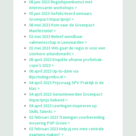
08 juni 2023 Regiobijeenkomst met
interessante workshops >
05 juni 2023 Gefeliciteerd winnaars
Groenpact Impactprijs! >
08 mei 2023 Kom naar de Groenpact
Manifestatie! >
02 mei 2023 Beleef wendbaar
vakmensschap in Leeuwarden >
01 mei 2023 VHG gaat de regio in voor een
sterkere arbeidsmarkt >
06 april 2023 Enquête afname profielvak-
cspe’s 2023 >
06 april 2023 Up-to-date via
Bijscholingvmbo.nl >
04 april 2023 Prijsvraag SPV: Praktijk in de
klas >
04 april 2023 Genomineerden Groenpact
Impactprijs bekend >
04 april 2023 Leerlingen inspireren op
Skills Talents >
02 februari 2023 Trainingen voorbereiding
invoering PGP Groen >
02 februari 2023 Help jij ons mee centrale
examens maken? >