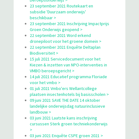
beroepsonderwijs >
23 september 2021 Routekaart en
subsidie 'Duurzaam onderwijs'
beschikbaar >
23 september 2021 Inschrijving Impactprijs
Groen Onderwijs geopend >
22 september 2021 Word erkend
dronepiloot voor het groene domein >
22 september 2021 Enquête Deltaplan
Biodiversiteit >
15 juli 2021 Servicedocument voor het
Kiezen & inzetten van NPO-interventies in
VMBO beroepsgericht >
14 juli 2021 Educatief programma Floriade
voor het vmbo >
01 juli 2021 Vmbo'ers Wellantcollege
plaatsen insectenhotels bij basisscholen >
09 juni 2021 SAVE THE DATE 14 oktober
landelijke onderwijsdag natuurinclusieve
landbouw >
03 juni 2021 Laatste kans inschrijving
cursussen Sterk groen techniekonderwijs
>
03 juni 2021 Enquête CSPE groen 2021 >